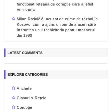
funcționat rețeaua de corupție care a jefuit
Venezuela
Milan Radoičić, acuzat de crime de război în
Kosovo: cum a ajuns un om de afaceri sârb
în fruntea unui rechizitoriu pentru masacrul
din 1999
LATEST COMMENTS
EXPLORE CATEGORIES
Anchete
Clanuri & Rețele
Corupție