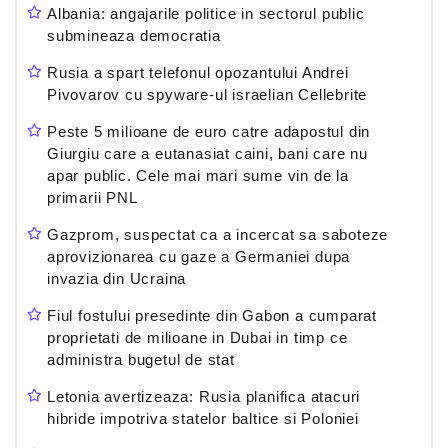
Albania: angajarile politice in sectorul public
submineaza democratia
Rusia a spart telefonul opozantului Andrei
Pivovarov cu spyware-ul israelian Cellebrite
Peste 5 milioane de euro catre adapostul din
Giurgiu care a eutanasiat caini, bani care nu
apar public. Cele mai mari sume vin de la
primarii PNL
Gazprom, suspectat ca a incercat sa saboteze
aprovizionarea cu gaze a Germaniei dupa
invazia din Ucraina
Fiul fostului presedinte din Gabon a cumparat
proprietati de milioane in Dubai in timp ce
administra bugetul de stat
Letonia avertizeaza: Rusia planifica atacuri
hibride impotriva statelor baltice si Poloniei