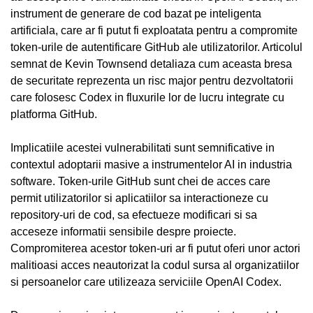
instrument de generare de cod bazat pe inteligenta
artificiala, care ar fi putut fi exploatata pentru a compromite
token-urile de autentificare GitHub ale utilizatorilor. Articolul
semnat de Kevin Townsend detaliaza cum aceasta bresa
de securitate reprezenta un risc major pentru dezvoltatorii
care folosesc Codex in fluxurile lor de lucru integrate cu
platforma GitHub.
Implicatiile acestei vulnerabilitati sunt semnificative in
contextul adoptarii masive a instrumentelor AI in industria
software. Token-urile GitHub sunt chei de acces care
permit utilizatorilor si aplicatiilor sa interactioneze cu
repository-uri de cod, sa efectueze modificari si sa
acceseze informatii sensibile despre proiecte.
Compromiterea acestor token-uri ar fi putut oferi unor actori
malitioasi acces neautorizat la codul sursa al organizatiilor
si persoanelor care utilizeaza serviciile OpenAI Codex.