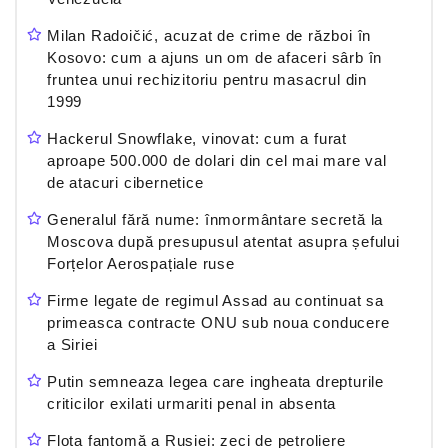
Milan Radoičić, acuzat de crime de război în
Kosovo: cum a ajuns un om de afaceri sârb în
fruntea unui rechizitoriu pentru masacrul din
1999
Hackerul Snowflake, vinovat: cum a furat
aproape 500.000 de dolari din cel mai mare val
de atacuri cibernetice
Generalul fără nume: înmormântare secretă la
Moscova după presupusul atentat asupra șefului
Forțelor Aerospațiale ruse
Firme legate de regimul Assad au continuat sa
primeasca contracte ONU sub noua conducere
a Siriei
Putin semneaza legea care ingheata drepturile
criticilor exilati urmariti penal in absenta
Flota fantomă a Rusiei: zeci de petroliere