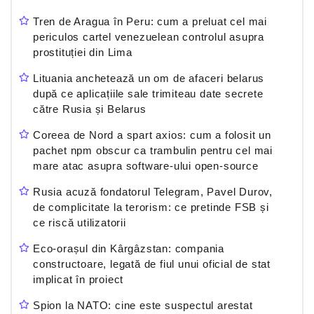
Tren de Aragua în Peru: cum a preluat cel mai
periculos cartel venezuelean controlul asupra
prostituției din Lima
Lituania anchetează un om de afaceri belarus
după ce aplicațiile sale trimiteau date secrete
către Rusia și Belarus
Coreea de Nord a spart axios: cum a folosit un
pachet npm obscur ca trambulin pentru cel mai
mare atac asupra software-ului open-source
Rusia acuză fondatorul Telegram, Pavel Durov,
de complicitate la terorism: ce pretinde FSB și
ce riscă utilizatorii
Eco-orașul din Kârgâzstan: compania
constructoare, legată de fiul unui oficial de stat
implicat în proiect
Spion la NATO: cine este suspectul arestat