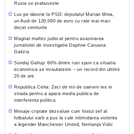
Rusia se prabuseste
Lux pe datorie la PSD: deputatul Marian Mina,
un Audi de 120.000 de euro cu rate mai mari
decat veniturile
Magnat maltez judecat pentru asasinarea
jurnalistei de investigatie Daphne Caruana
Galizia
Sondaj Gallup: 60% dintre rusi spun ca situatia
economica se inrautateste – un record din ultimii
20 de ani
Republica Ceha: Zeci de mii de oameni ies in
strada pentru a apara media publica de
interferenta politica
Mesaje criptate dezvaluie cum fostul sef al
fotbalului sarb a pus la cale intimidarea violenta
a legendei Manchester United, Nemanja Vidic