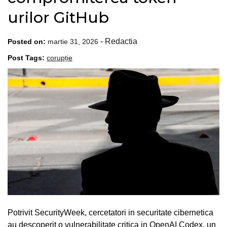
urilor GitHub
-
Redactia
Posted on:
martie 31, 2026
Post Tags:
corupție
Potrivit SecurityWeek, cercetatori in securitate cibernetica
au descoperit o vulnerabilitate critica in OpenAI Codex, un