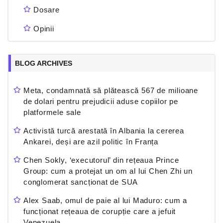
Dosare
Opinii
BLOG ARCHIVES
Meta, condamnată să plătească 567 de milioane
de dolari pentru prejudicii aduse copiilor pe
platformele sale
Activistă turcă arestată în Albania la cererea
Ankarei, deși are azil politic în Franța
Chen Sokly, ‘executorul’ din rețeaua Prince
Group: cum a protejat un om al lui Chen Zhi un
conglomerat sancționat de SUA
Alex Saab, omul de paie al lui Maduro: cum a
funcționat rețeaua de corupție care a jefuit
Venezuela