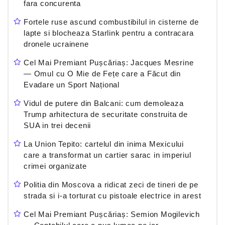
fara concurenta
Fortele ruse ascund combustibilul in cisterne de
lapte si blocheaza Starlink pentru a contracara
dronele ucrainene
Cel Mai Premiant Pușcăriaș: Jacques Mesrine
— Omul cu O Mie de Fețe care a Făcut din
Evadare un Sport Național
Vidul de putere din Balcani: cum demoleaza
Trump arhitectura de securitate construita de
SUA in trei decenii
La Union Tepito: cartelul din inima Mexicului
care a transformat un cartier sarac in imperiul
crimei organizate
Politia din Moscova a ridicat zeci de tineri de pe
strada si i-a torturat cu pistoale electrice in arest
Cel Mai Premiant Pușcăriaș: Semion Mogilevich