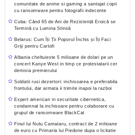
comunitate de anime si gaming a santajat copii
cu ransomware pentru fotografii indecente
Cuba: Când 65 de Ani de Rezistență Eroică se
Termină cu Lumina Stinsă
Belarus: Cum Îți Ții Poporul Închis și Îți Faci
Griji pentru Cartofi
Albania cheltuieste 5 milioane de dolari pe un
concert Kanye West in timp ce protestatarii cer
demisia premierului
Soldatii rusi dezertori: inchisoarea e preferabila
frontului, dar armata ii trimite inapoi la razboi
Expert american in securitate cibernetica,
condamnat la inchisoare pentru colaborare cu
grupul de ransomware BlackCat
Finul lui Nutu Camataru, contract de 2 milioane
de euro cu Primaria lui Piedone dupa o licitatie