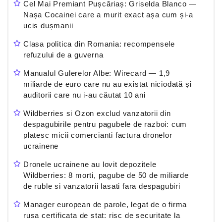
Cel Mai Premiant Pușcăriaș: Griselda Blanco —
Nașa Cocainei care a murit exact așa cum și-a
ucis dușmanii
Clasa politica din Romania: recompensele
refuzului de a guverna
Manualul Gulerelor Albe: Wirecard — 1,9
miliarde de euro care nu au existat niciodată și
auditorii care nu i-au căutat 10 ani
Wildberries si Ozon exclud vanzatorii din
despagubirile pentru pagubele de razboi: cum
platesc micii comercianti factura dronelor
ucrainene
Dronele ucrainene au lovit depozitele
Wildberries: 8 morti, pagube de 50 de miliarde
de ruble si vanzatorii lasati fara despagubiri
Manager european de parole, legat de o firma
rusa certificata de stat: risc de securitate la