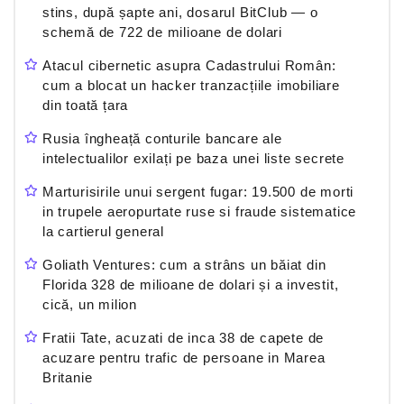
stins, după șapte ani, dosarul BitClub — o
schemă de 722 de milioane de dolari
Atacul cibernetic asupra Cadastrului Român:
cum a blocat un hacker tranzacțiile imobiliare
din toată țara
Rusia îngheață conturile bancare ale
intelectualilor exilați pe baza unei liste secrete
Marturisirile unui sergent fugar: 19.500 de morti
in trupele aeropurtate ruse si fraude sistematice
la cartierul general
Goliath Ventures: cum a strâns un băiat din
Florida 328 de milioane de dolari și a investit,
cică, un milion
Fratii Tate, acuzati de inca 38 de capete de
acuzare pentru trafic de persoane in Marea
Britanie