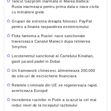
Tancul Gazprom inarmata in Marea Baltica:
Rusia inarmeaza pentru prima data o nava civila
cu mitraliere grele
Grupari de extrema dreapta folosesc PayPal
pentru a finanta raspandirea extremismului
Flota fantoma a Rusiei: nave sanctionate
traverseaza Canalul Manecii dupa retinerea
Smyrtos
Locotenentul sanctionat al Cartelului Kinahan,
gasit jucand padel in Dubai
Un framework chinezesc alimenteaza 200.000
de site-uri de escrocherie financiara
Retelele criminale din UE se regenereaza rapid,
avertizeaza Europol
Increderea rusinilor in Putin a scazut la cel mai
redus nivel de la inceputul razboiului