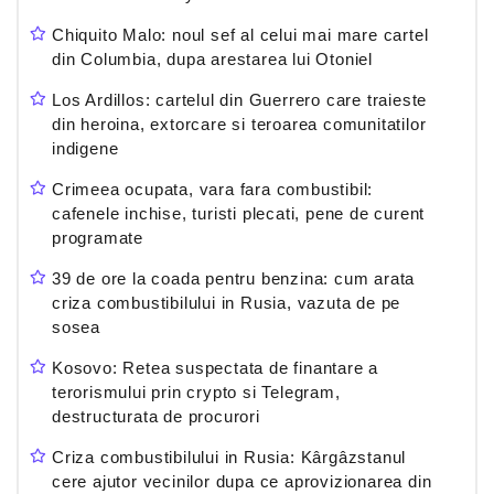
Chiquito Malo: noul sef al celui mai mare cartel
din Columbia, dupa arestarea lui Otoniel
Los Ardillos: cartelul din Guerrero care traieste
din heroina, extorcare si teroarea comunitatilor
indigene
Crimeea ocupata, vara fara combustibil:
cafenele inchise, turisti plecati, pene de curent
programate
39 de ore la coada pentru benzina: cum arata
criza combustibilului in Rusia, vazuta de pe
sosea
Kosovo: Retea suspectata de finantare a
terorismului prin crypto si Telegram,
destructurata de procurori
Criza combustibilului in Rusia: Kârgâzstanul
cere ajutor vecinilor dupa ce aprovizionarea din