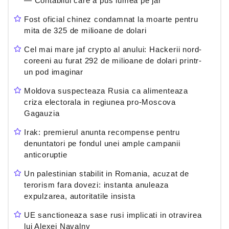
— Contabilul care a pus lumea pe jar
Fost oficial chinez condamnat la moarte pentru
mita de 325 de milioane de dolari
Cel mai mare jaf crypto al anului: Hackerii nord-
coreeni au furat 292 de milioane de dolari printr-
un pod imaginar
Moldova suspecteaza Rusia ca alimenteaza
criza electorala in regiunea pro-Moscova
Gagauzia
Irak: premierul anunta recompense pentru
denuntatori pe fondul unei ample campanii
anticoruptie
Un palestinian stabilit in Romania, acuzat de
terorism fara dovezi: instanta anuleaza
expulzarea, autoritatile insista
UE sanctioneaza sase rusi implicati in otravirea
lui Alexei Navalny