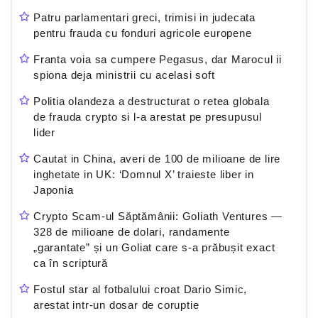
Patru parlamentari greci, trimisi in judecata
pentru frauda cu fonduri agricole europene
Franta voia sa cumpere Pegasus, dar Marocul ii
spiona deja ministrii cu acelasi soft
Politia olandeza a destructurat o retea globala
de frauda crypto si l-a arestat pe presupusul
lider
Cautat in China, averi de 100 de milioane de lire
inghetate in UK: ‘Domnul X’ traieste liber in
Japonia
Crypto Scam-ul Săptămânii: Goliath Ventures —
328 de milioane de dolari, randamente
„garantate” și un Goliat care s-a prăbușit exact
ca în scriptură
Fostul star al fotbalului croat Dario Simic,
arestat intr-un dosar de coruptie