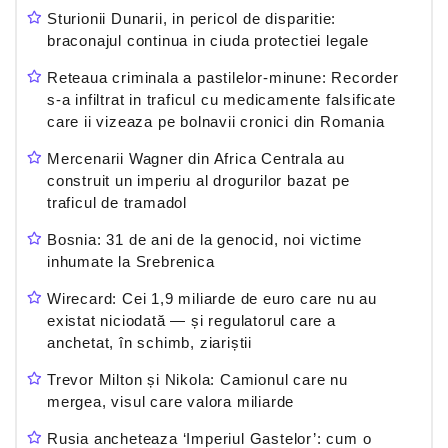
Sturionii Dunarii, in pericol de disparitie:
braconajul continua in ciuda protectiei legale
Reteaua criminala a pastilelor-minune: Recorder
s-a infiltrat in traficul cu medicamente falsificate
care ii vizeaza pe bolnavii cronici din Romania
Mercenarii Wagner din Africa Centrala au
construit un imperiu al drogurilor bazat pe
traficul de tramadol
Bosnia: 31 de ani de la genocid, noi victime
inhumate la Srebrenica
Wirecard: Cei 1,9 miliarde de euro care nu au
existat niciodată — și regulatorul care a
anchetat, în schimb, ziariștii
Trevor Milton și Nikola: Camionul care nu
mergea, visul care valora miliarde
Rusia ancheteaza ‘Imperiul Gastelor’: cum o