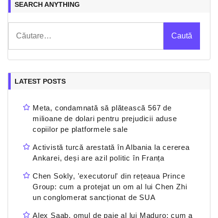
SEARCH ANYTHING
Caută
după:
LATEST POSTS
Meta, condamnată să plătească 567 de
milioane de dolari pentru prejudicii aduse
copiilor pe platformele sale
Activistă turcă arestată în Albania la cererea
Ankarei, deși are azil politic în Franța
Chen Sokly, 'executorul' din rețeaua Prince
Group: cum a protejat un om al lui Chen Zhi
un conglomerat sancționat de SUA
Alex Saab, omul de paie al lui Maduro: cum a