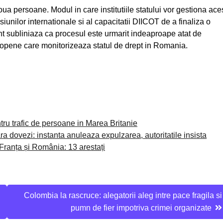
 persoane. Modul in care institutiile statului vor gestiona ace
siunilor internationale si al capacitatii DIICOT de a finaliza o
ht subliniaza ca procesul este urmarit indeaproape atat de
 europene care monitorizeaza statul de drept in Romania.
tru trafic de persoane in Marea Britanie
ra dovezi: instanta anuleaza expulzarea, autoritatile insista
 Franța și România: 13 arestați
Colombia la rascruce: alegatorii aleg intre pace fragila si
pumn de fier impotriva crimei organizate