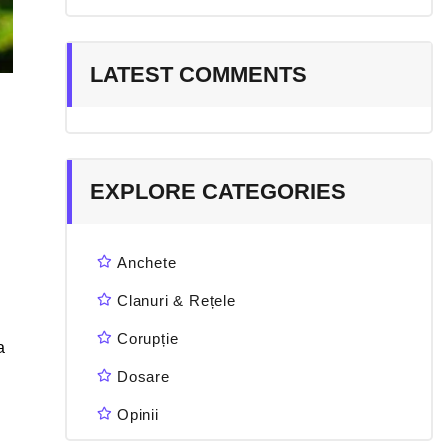
LATEST COMMENTS
EXPLORE CATEGORIES
Anchete
Clanuri & Rețele
Corupție
a
Dosare
Opinii