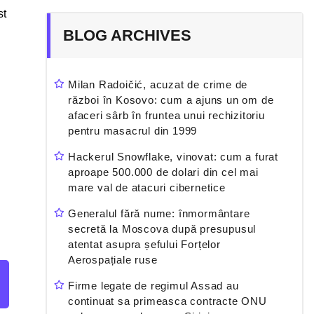
st
BLOG ARCHIVES
Milan Radoičić, acuzat de crime de
război în Kosovo: cum a ajuns un om de
afaceri sârb în fruntea unui rechizitoriu
pentru masacrul din 1999
Hackerul Snowflake, vinovat: cum a furat
aproape 500.000 de dolari din cel mai
mare val de atacuri cibernetice
Generalul fără nume: înmormântare
secretă la Moscova după presupusul
atentat asupra șefului Forțelor
Aerospațiale ruse
Firme legate de regimul Assad au
continuat sa primeasca contracte ONU