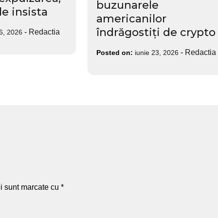
buzunarele
le insista
americanilor
îndrăgostiți de crypto
-
Redactia
 6, 2026
-
Redactia
Posted on:
iunie 23, 2026
ii sunt marcate cu
*