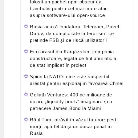
folosit un pachet npm obscur ca
trambulin pentru cel mai mare atac
asupra software-ului open-source
Rusia acuză fondatorul Telegram, Pavel
Durov, de complicitate la terorism: ce
pretinde FSB și ce riscă utilizatorii
Eco-orașul din Kârgâzstan: compania
constructoare, legată de fiul unui oficial
de stat implicat în proiect
Spion la NATO: cine este suspectul
arestat pentru espionaj în favoarea Chinei
Goliath Ventures: 400 de milioane de
dolari, „liquidity pools” imaginare și o
petrecere James Bond la Miami
Râul Tura, otrăvit în văzul tuturor: pești
morți, apă fetidă și un dosar penal în
Rusia