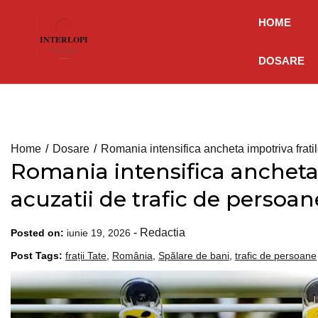
Skip
HOME
to
content
DOSARE
Home
Dosare
Romania intensifica ancheta impotriva fratil
Romania intensifica ancheta i
acuzatii de trafic de persoan
-
Redactia
Posted on:
iunie 19, 2026
Post Tags:
frații Tate
,
România
,
Spălare de bani
,
trafic de persoane