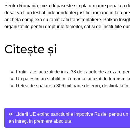
Pentru Romania, miza depaseste simpla urmarire penala a doua
dosar va fi un test al independentei justitiei romane in fata pre
ancheta complexa cu ramificatii transfrontaliere. Balkan Insig
organizatiile pentru drepturile femeilor, cat si de institutiile
Citește și
Fratii Tate, acuzati de inca 38 de capete de acuzare pen
Un palestinian stabilit in Romania, acuzat de terorism fa
Rețea de spălare a 306 milioane de euro, desființată în
Navigare
Liderii UE extind sanctiunile impotriva Rusiei pentru un
an intreg, in premiera absoluta