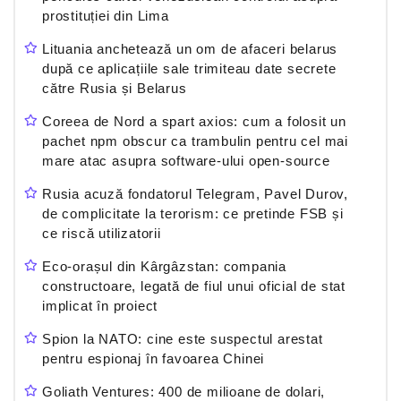
prostituției din Lima
Lituania anchetează un om de afaceri belarus
după ce aplicațiile sale trimiteau date secrete
către Rusia și Belarus
Coreea de Nord a spart axios: cum a folosit un
pachet npm obscur ca trambulin pentru cel mai
mare atac asupra software-ului open-source
Rusia acuză fondatorul Telegram, Pavel Durov,
de complicitate la terorism: ce pretinde FSB și
ce riscă utilizatorii
Eco-orașul din Kârgâzstan: compania
constructoare, legată de fiul unui oficial de stat
implicat în proiect
Spion la NATO: cine este suspectul arestat
pentru espionaj în favoarea Chinei
Goliath Ventures: 400 de milioane de dolari,