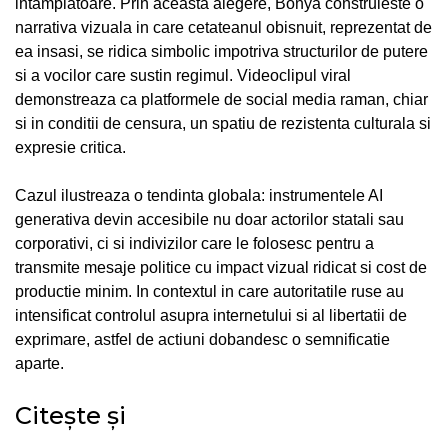
intamplatoare. Prin aceasta alegere, Bonya construieste o
narrativa vizuala in care cetateanul obisnuit, reprezentat de
ea insasi, se ridica simbolic impotriva structurilor de putere
si a vocilor care sustin regimul. Videoclipul viral
demonstreaza ca platformele de social media raman, chiar
si in conditii de censura, un spatiu de rezistenta culturala si
expresie critica.
Cazul ilustreaza o tendinta globala: instrumentele AI
generativa devin accesibile nu doar actorilor statali sau
corporativi, ci si indivizilor care le folosesc pentru a
transmite mesaje politice cu impact vizual ridicat si cost de
productie minim. In contextul in care autoritatile ruse au
intensificat controlul asupra internetului si al libertatii de
exprimare, astfel de actiuni dobandesc o semnificatie
aparte.
Citește și