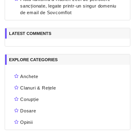
sancționate, legate printr-un singur domeniu
de email de Sovcomflot
LATEST COMMENTS
EXPLORE CATEGORIES
Anchete
Clanuri & Rețele
Corupție
Dosare
Opinii