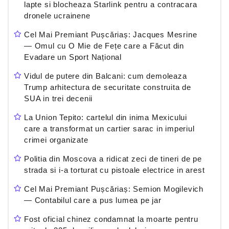
lapte si blocheaza Starlink pentru a contracara
dronele ucrainene
Cel Mai Premiant Pușcăriaș: Jacques Mesrine
— Omul cu O Mie de Fețe care a Făcut din
Evadare un Sport Național
Vidul de putere din Balcani: cum demoleaza
Trump arhitectura de securitate construita de
SUA in trei decenii
La Union Tepito: cartelul din inima Mexicului
care a transformat un cartier sarac in imperiul
crimei organizate
Politia din Moscova a ridicat zeci de tineri de pe
strada si i-a torturat cu pistoale electrice in arest
Cel Mai Premiant Pușcăriaș: Semion Mogilevich
— Contabilul care a pus lumea pe jar
Fost oficial chinez condamnat la moarte pentru