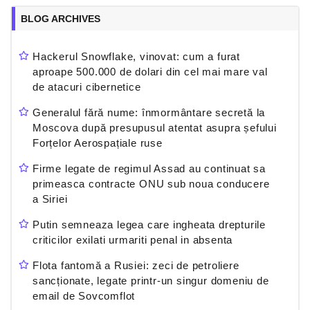
BLOG ARCHIVES
Hackerul Snowflake, vinovat: cum a furat
aproape 500.000 de dolari din cel mai mare val
de atacuri cibernetice
Generalul fără nume: înmormântare secretă la
Moscova după presupusul atentat asupra șefului
Forțelor Aerospațiale ruse
Firme legate de regimul Assad au continuat sa
primeasca contracte ONU sub noua conducere
a Siriei
Putin semneaza legea care ingheata drepturile
criticilor exilati urmariti penal in absenta
Flota fantomă a Rusiei: zeci de petroliere
sancționate, legate printr-un singur domeniu de
email de Sovcomflot