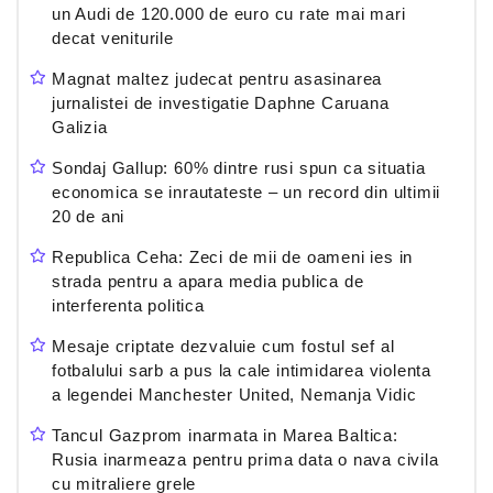
un Audi de 120.000 de euro cu rate mai mari
decat veniturile
Magnat maltez judecat pentru asasinarea
jurnalistei de investigatie Daphne Caruana
Galizia
Sondaj Gallup: 60% dintre rusi spun ca situatia
economica se inrautateste – un record din ultimii
20 de ani
Republica Ceha: Zeci de mii de oameni ies in
strada pentru a apara media publica de
interferenta politica
Mesaje criptate dezvaluie cum fostul sef al
fotbalului sarb a pus la cale intimidarea violenta
a legendei Manchester United, Nemanja Vidic
Tancul Gazprom inarmata in Marea Baltica:
Rusia inarmeaza pentru prima data o nava civila
cu mitraliere grele