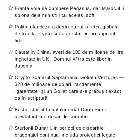
Franta voia sa cumpere Pegasus, dar Marocul ii
spiona deja ministrii cu acelasi soft
Politia olandeza a destructurat o retea globala
de frauda crypto si l-a arestat pe presupusul
lider
Cautat in China, averi de 100 de milioane de lire
inghetate in UK: ‘Domnul X’ traieste liber in
Japonia
Crypto Scam-ul Săptămânii: Goliath Ventures —
328 de milioane de dolari, randamente
„garantate” și un Goliat care s-a prăbușit exact
ca în scriptură
Fostul star al fotbalului croat Dario Simic,
arestat intr-un dosar de coruptie
Sturionii Dunarii, in pericol de disparitie:
braconajul continua in ciuda protectiei legale