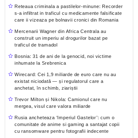
Reteaua criminala a pastilelor-minune: Recorder
s-a infiltrat in traficul cu medicamente falsificate
care ii vizeaza pe bolnavii cronici din Romania
Mercenarii Wagner din Africa Centrala au
construit un imperiu al drogurilor bazat pe
traficul de tramadol
Bosnia: 31 de ani de la genocid, noi victime
inhumate la Srebrenica
Wirecard: Cei 1,9 miliarde de euro care nu au
existat niciodată — și regulatorul care a
anchetat, în schimb, ziariștii
Trevor Milton și Nikola: Camionul care nu
mergea, visul care valora miliarde
Rusia ancheteaza ‘Imperiul Gastelor’: cum o
comunitate de anime si gaming a santajat copii
cu ransomware pentru fotografii indecente