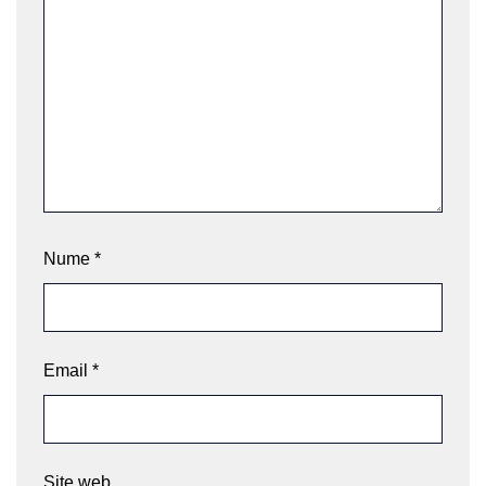
Nume
*
Email
*
Site web