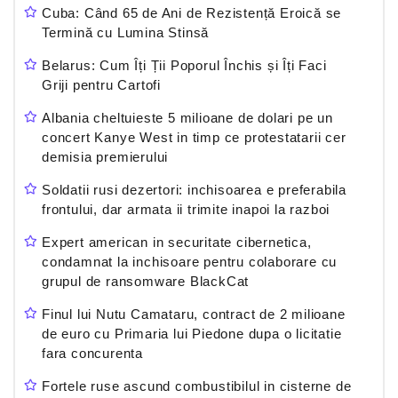
Cuba: Când 65 de Ani de Rezistență Eroică se
Termină cu Lumina Stinsă
Belarus: Cum Îți Ții Poporul Închis și Îți Faci
Griji pentru Cartofi
Albania cheltuieste 5 milioane de dolari pe un
concert Kanye West in timp ce protestatarii cer
demisia premierului
Soldatii rusi dezertori: inchisoarea e preferabila
frontului, dar armata ii trimite inapoi la razboi
Expert american in securitate cibernetica,
condamnat la inchisoare pentru colaborare cu
grupul de ransomware BlackCat
Finul lui Nutu Camataru, contract de 2 milioane
de euro cu Primaria lui Piedone dupa o licitatie
fara concurenta
Fortele ruse ascund combustibilul in cisterne de