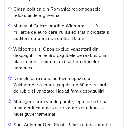
Clasa politica din Romania: recompensele
refuzului de a guverna
Manualul Gulerelor Albe: Wirecard — 1,9
miliarde de euro care nu au existat niciodată și
auditorii care nu i-au căutat 10 ani
Wildberries si Ozon exclud vanzatorii din
despagubirile pentru pagubele de razboi: cum
platesc micii comercianti factura dronelor
ucrainene
Dronele ucrainene au lovit depozitele
Wildberries: 8 morti, pagube de 50 de miliarde
de ruble si vanzatorii lasati fara despagubiri
Manager european de parole, legat de o firma
rusa certificata de stat: risc de securitate la
nivel guvernamental
Sunt Autoritar Deci Exist: Belarus, țara care își