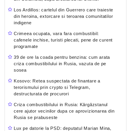
Los Ardillos: cartelul din Guerrero care traieste
din heroina, extorcare si teroarea comunitatilor
indigene
Crimeea ocupata, vara fara combustibil:
cafenele inchise, turisti plecati, pene de curent
programate
39 de ore la coada pentru benzina: cum arata
criza combustibilului in Rusia, vazuta de pe
sosea
Kosovo: Retea suspectata de finantare a
terorismului prin crypto si Telegram,
destructurata de procurori
Criza combustibilului in Rusia: Kârgâzstanul
cere ajutor vecinilor dupa ce aprovizionarea din
Rusia se prabuseste
Lux pe datorie la PSD: deputatul Marian Mina,