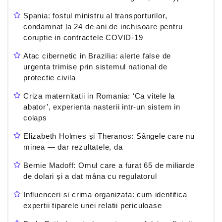
Spania: fostul ministru al transporturilor,
condamnat la 24 de ani de inchisoare pentru
coruptie in contractele COVID-19
Atac cibernetic in Brazilia: alerte false de
urgenta trimise prin sistemul national de
protectie civila
Criza maternitatii in Romania: ‘Ca vitele la
abator’, experienta nasterii intr-un sistem in
colaps
Elizabeth Holmes și Theranos: Sângele care nu
minea — dar rezultatele, da
Bernie Madoff: Omul care a furat 65 de miliarde
de dolari și a dat mâna cu regulatorul
Influenceri si crima organizata: cum identifica
expertii tiparele unei relatii periculoase