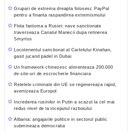
Grupari de extrema dreapta folosesc PayPal
pentru a finanta raspandirea extremismului
Flota fantoma a Rusiei: nave sanctionate
traverseaza Canalul Manecii dupa retinerea
Smyrtos
Locotenentul sanctionat al Cartelului Kinahan,
gasit jucand padel in Dubai
Un framework chinezesc alimenteaza 200.000
de site-uri de escrocherie financiara
Retelele criminale din UE se regenereaza rapid,
avertizeaza Europol
Increderea rusinilor in Putin a scazut la cel mai
redus nivel de la inceputul razboiului
Albania: angajarile politice in sectorul public
submineaza democratia