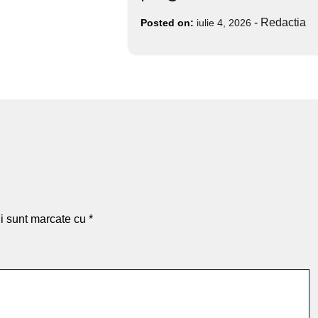
-
Redactia
Posted on:
iulie 4, 2026
ii sunt marcate cu
*