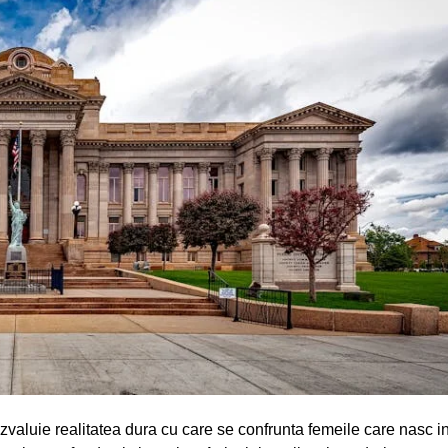
ezvaluie realitatea dura cu care se confrunta femeile care nasc i