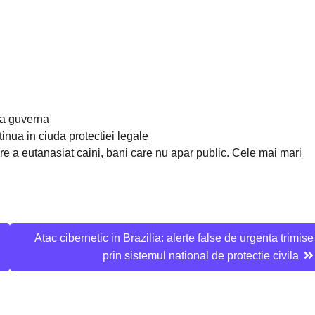
 a guverna
tinua in ciuda protectiei legale
re a eutanasiat caini, bani care nu apar public. Cele mai mari
Atac cibernetic in Brazilia: alerte false de urgenta trimise
prin sistemul national de protectie civila