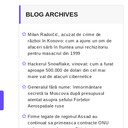
BLOG ARCHIVES
Milan Radoičić, acuzat de crime de
război în Kosovo: cum a ajuns un om de
afaceri sârb în fruntea unui rechizitoriu
pentru masacrul din 1999
Hackerul Snowflake, vinovat: cum a furat
aproape 500.000 de dolari din cel mai
mare val de atacuri cibernetice
Generalul fără nume: înmormântare
secretă la Moscova după presupusul
atentat asupra șefului Forțelor
Aerospațiale ruse
Firme legate de regimul Assad au
continuat sa primeasca contracte ONU