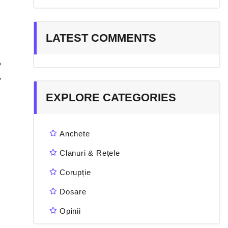
LATEST COMMENTS
e
,
EXPLORE CATEGORIES
Anchete
e
Clanuri & Rețele
Corupție
Dosare
Opinii