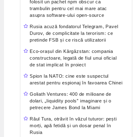
folosit un pachet npm obscur ca
trambulin pentru cel mai mare atac
asupra software-ului open-source
Rusia acuză fondatorul Telegram, Pavel
Durov, de complicitate la terorism: ce
pretinde FSB și ce riscă utilizatorii
Eco-orașul din Kârgâzstan: compania
constructoare, legată de fiul unui oficial
de stat implicat în proiect
Spion la NATO: cine este suspectul
arestat pentru espionaj în favoarea Chinei
Goliath Ventures: 400 de milioane de
dolari, „liquidity pools” imaginare și o
petrecere James Bond la Miami
Râul Tura, otrăvit în văzul tuturor: pești
morți, apă fetidă și un dosar penal în
Rusia