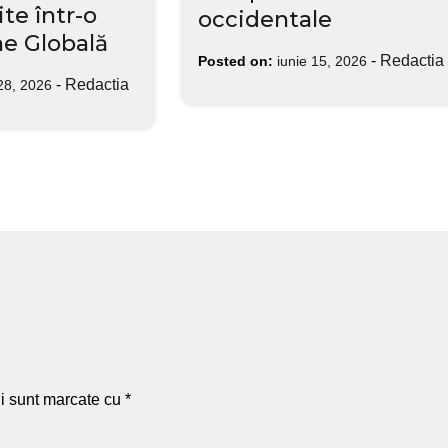
te într-o
occidentale
e Globală
-
Redactia
Posted on:
iunie 15, 2026
-
Redactia
28, 2026
ii sunt marcate cu
*