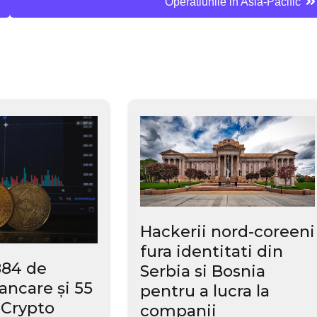
Operatiunile in Asia-Pacific
Hackerii nord-coreeni
fura identitati din
884 de
Serbia si Bosnia
ancare și 55
pentru a lucra la
 Crypto
companii