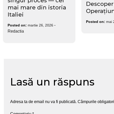
singur proces — cel
Descoperi
mai mare din istoria
Operațiun
Italiei
Posted on:
mai 
-
Posted on:
martie 26, 2026
Redactia
Lasă un răspuns
Adresa ta de email nu va fi publicată.
Câmpurile obligator
Comentariu
*