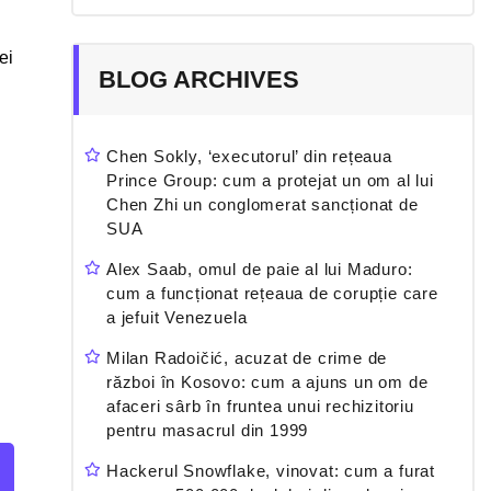
ei
BLOG ARCHIVES
Chen Sokly, ‘executorul’ din rețeaua
Prince Group: cum a protejat un om al lui
Chen Zhi un conglomerat sancționat de
SUA
Alex Saab, omul de paie al lui Maduro:
cum a funcționat rețeaua de corupție care
a jefuit Venezuela
Milan Radoičić, acuzat de crime de
război în Kosovo: cum a ajuns un om de
afaceri sârb în fruntea unui rechizitoriu
pentru masacrul din 1999
Hackerul Snowflake, vinovat: cum a furat