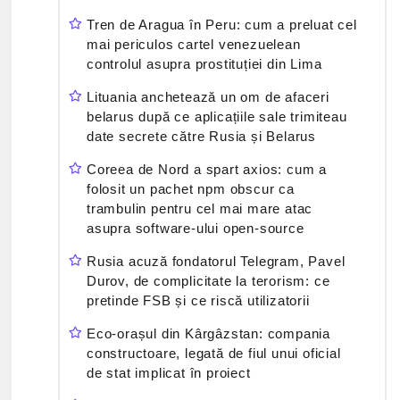
Tren de Aragua în Peru: cum a preluat cel
mai periculos cartel venezuelean
controlul asupra prostituției din Lima
Lituania anchetează un om de afaceri
belarus după ce aplicațiile sale trimiteau
date secrete către Rusia și Belarus
Coreea de Nord a spart axios: cum a
folosit un pachet npm obscur ca
trambulin pentru cel mai mare atac
asupra software-ului open-source
Rusia acuză fondatorul Telegram, Pavel
Durov, de complicitate la terorism: ce
pretinde FSB și ce riscă utilizatorii
Eco-orașul din Kârgâzstan: compania
constructoare, legată de fiul unui oficial
de stat implicat în proiect