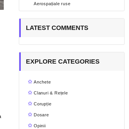
Aerospațiale ruse
LATEST COMMENTS
EXPLORE CATEGORIES
Anchete
Clanuri & Rețele
Corupție
Dosare
a
Opinii