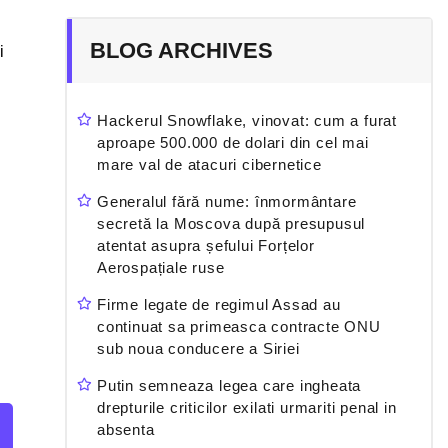
BLOG ARCHIVES
i
Hackerul Snowflake, vinovat: cum a furat
aproape 500.000 de dolari din cel mai
mare val de atacuri cibernetice
Generalul fără nume: înmormântare
secretă la Moscova după presupusul
atentat asupra șefului Forțelor
Aerospațiale ruse
Firme legate de regimul Assad au
continuat sa primeasca contracte ONU
sub noua conducere a Siriei
Putin semneaza legea care ingheata
drepturile criticilor exilati urmariti penal in
absenta