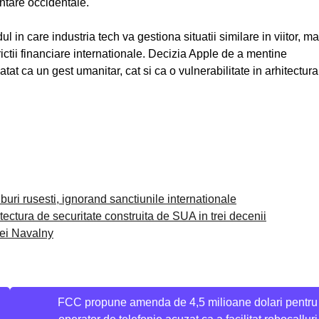
entare occidentale.
in care industria tech va gestiona situatii similare in viitor, ma
trictii financiare internationale. Decizia Apple de a mentine
 atat ca un gest umanitar, cat si ca o vulnerabilitate in arhitectura
buri rusesti, ignorand sanctiunile internationale
ctura de securitate construita de SUA in trei decenii
xei Navalny
FCC propune amenda de 4,5 milioane dolari pentru