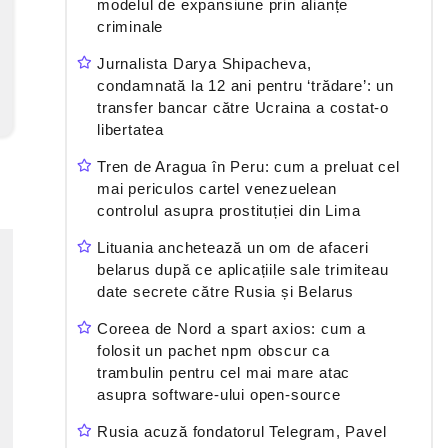
modelul de expansiune prin alianțe
criminale
Jurnalista Darya Shipacheva,
condamnată la 12 ani pentru ‘trădare’: un
transfer bancar către Ucraina a costat-o
libertatea
Tren de Aragua în Peru: cum a preluat cel
mai periculos cartel venezuelean
controlul asupra prostituției din Lima
Lituania anchetează un om de afaceri
belarus după ce aplicațiile sale trimiteau
date secrete către Rusia și Belarus
Coreea de Nord a spart axios: cum a
folosit un pachet npm obscur ca
trambulin pentru cel mai mare atac
asupra software-ului open-source
Rusia acuză fondatorul Telegram, Pavel