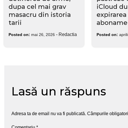
dupa cel mai grav
iCloud d
masacru din istoria
expirarea
tarii
abonamen
-
Redactia
Posted on:
mai 26, 2026
Posted on:
april
Lasă un răspuns
Adresa ta de email nu va fi publicată.
Câmpurile obligator
Comentariu
*