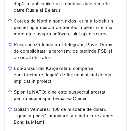
după ce aplicațiile sale trimiteau date secrete
către Rusia și Belarus
Coreea de Nord a spart axios: cum a folosit un
pachet npm obscur ca trambulin pentru cel mai
mare atac asupra software-ului open-source
Rusia acuză fondatorul Telegram, Pavel Durov,
de complicitate la terorism: ce pretinde FSB și
ce riscă utilizatorii
Eco-orașul din Kârgâzstan: compania
constructoare, legată de fiul unui oficial de stat
implicat în proiect
Spion la NATO: cine este suspectul arestat
pentru espionaj în favoarea Chinei
Goliath Ventures: 400 de milioane de dolari,
„liquidity pools” imaginare și o petrecere James
Bond la Miami