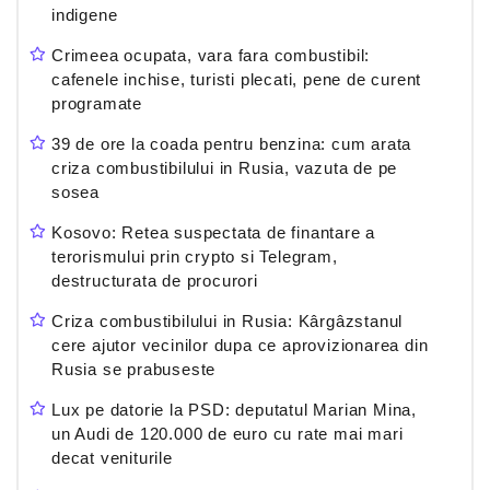
indigene
Crimeea ocupata, vara fara combustibil:
cafenele inchise, turisti plecati, pene de curent
programate
39 de ore la coada pentru benzina: cum arata
criza combustibilului in Rusia, vazuta de pe
sosea
Kosovo: Retea suspectata de finantare a
terorismului prin crypto si Telegram,
destructurata de procurori
Criza combustibilului in Rusia: Kârgâzstanul
cere ajutor vecinilor dupa ce aprovizionarea din
Rusia se prabuseste
Lux pe datorie la PSD: deputatul Marian Mina,
un Audi de 120.000 de euro cu rate mai mari
decat veniturile