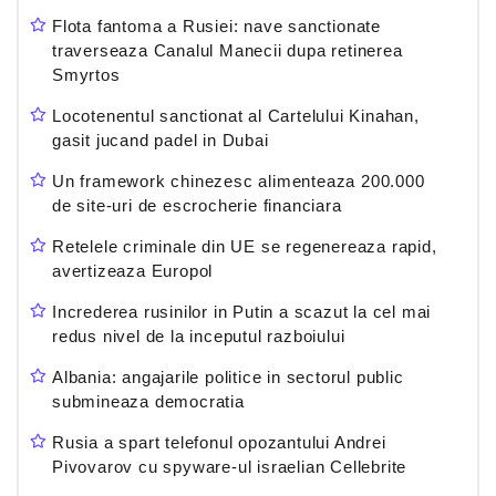
Flota fantoma a Rusiei: nave sanctionate
traverseaza Canalul Manecii dupa retinerea
Smyrtos
Locotenentul sanctionat al Cartelului Kinahan,
gasit jucand padel in Dubai
Un framework chinezesc alimenteaza 200.000
de site-uri de escrocherie financiara
Retelele criminale din UE se regenereaza rapid,
avertizeaza Europol
Increderea rusinilor in Putin a scazut la cel mai
redus nivel de la inceputul razboiului
Albania: angajarile politice in sectorul public
submineaza democratia
Rusia a spart telefonul opozantului Andrei
Pivovarov cu spyware-ul israelian Cellebrite