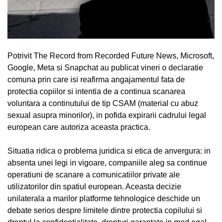
Potrivit The Record from Recorded Future News, Microsoft,
Google, Meta si Snapchat au publicat vineri o declaratie
comuna prin care isi reafirma angajamentul fata de
protectia copiilor si intentia de a continua scanarea
voluntara a continutului de tip CSAM (material cu abuz
sexual asupra minorilor), in pofida expirarii cadrului legal
european care autoriza aceasta practica.
Situatia ridica o problema juridica si etica de anvergura: in
absenta unei legi in vigoare, companiile aleg sa continue
operatiuni de scanare a comunicatiilor private ale
utilizatorilor din spatiul european. Aceasta decizie
unilaterala a marilor platforme tehnologice deschide un
debate serios despre limitele dintre protectia copilului si