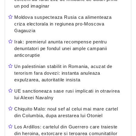
un pod imaginar
Moldova suspecteaza Rusia ca alimenteaza
criza electorala in regiunea pro-Moscova
Gagauzia
Irak: premierul anunta recompense pentru
denuntatori pe fondul unei ample campanii
anticoruptie
Un palestinian stabilit in Romania, acuzat de
terorism fara dovezi: instanta anuleaza
expulzarea, autoritatile insista
UE sanctioneaza sase rusi implicati in otravirea
lui Alexei Navalny
Chiquito Malo: noul sef al celui mai mare cartel
din Columbia, dupa arestarea lui Otoniel
Los Ardillos: cartelul din Guerrero care traieste
din heroina, extorcare si teroarea comunitatilor