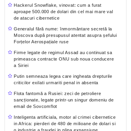
Hackerul Snowflake, vinovat: cum a furat
aproape 500.000 de dolari din cel mai mare val
de atacuri cibernetice
Generalul fără nume: înmormântare secretă la
Moscova după presupusul atentat asupra șefului
Forțelor Aerospațiale ruse
Firme legate de regimul Assad au continuat sa
primeasca contracte ONU sub noua conducere
a Siriei
Putin semneaza legea care ingheata drepturile
criticilor exilati urmariti penal in absenta
Flota fantomă a Rusiei: zeci de petroliere
sancționate, legate printr-un singur domeniu de
email de Sovcomflot
Inteligenta artificiala, motor al crimei cibernetice
in Africa: pierderi de 480 de milioane de dolari si
o industrie a fraudei in plina expansiune