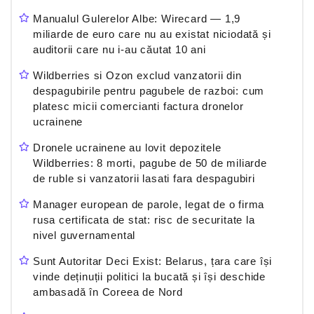
Manualul Gulerelor Albe: Wirecard — 1,9
miliarde de euro care nu au existat niciodată și
auditorii care nu i-au căutat 10 ani
Wildberries si Ozon exclud vanzatorii din
despagubirile pentru pagubele de razboi: cum
platesc micii comercianti factura dronelor
ucrainene
Dronele ucrainene au lovit depozitele
Wildberries: 8 morti, pagube de 50 de miliarde
de ruble si vanzatorii lasati fara despagubiri
Manager european de parole, legat de o firma
rusa certificata de stat: risc de securitate la
nivel guvernamental
Sunt Autoritar Deci Exist: Belarus, țara care își
vinde deținuții politici la bucată și își deschide
ambasadă în Coreea de Nord