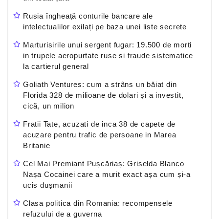
Rusia îngheață conturile bancare ale
intelectualilor exilați pe baza unei liste secrete
Marturisirile unui sergent fugar: 19.500 de morti
in trupele aeropurtate ruse si fraude sistematice
la cartierul general
Goliath Ventures: cum a strâns un băiat din
Florida 328 de milioane de dolari și a investit,
cică, un milion
Fratii Tate, acuzati de inca 38 de capete de
acuzare pentru trafic de persoane in Marea
Britanie
Cel Mai Premiant Pușcăriaș: Griselda Blanco —
Nașa Cocainei care a murit exact așa cum și-a
ucis dușmanii
Clasa politica din Romania: recompensele
refuzului de a guverna