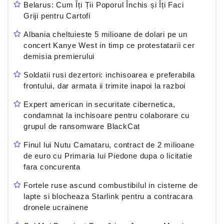
Belarus: Cum Îți Ții Poporul Închis și Îți Faci
Griji pentru Cartofi
Albania cheltuieste 5 milioane de dolari pe un
concert Kanye West in timp ce protestatarii cer
demisia premierului
Soldatii rusi dezertori: inchisoarea e preferabila
frontului, dar armata ii trimite inapoi la razboi
Expert american in securitate cibernetica,
condamnat la inchisoare pentru colaborare cu
grupul de ransomware BlackCat
Finul lui Nutu Camataru, contract de 2 milioane
de euro cu Primaria lui Piedone dupa o licitatie
fara concurenta
Fortele ruse ascund combustibilul in cisterne de
lapte si blocheaza Starlink pentru a contracara
dronele ucrainene