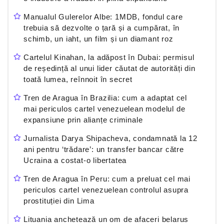
Manualul Gulerelor Albe: 1MDB, fondul care
trebuia să dezvolte o țară și a cumpărat, în
schimb, un iaht, un film și un diamant roz
Cartelul Kinahan, la adăpost în Dubai: permisul
de reședință al unui lider căutat de autorități din
toată lumea, reînnoit în secret
Tren de Aragua în Brazilia: cum a adaptat cel
mai periculos cartel venezuelean modelul de
expansiune prin alianțe criminale
Jurnalista Darya Shipacheva, condamnată la 12
ani pentru ‘trădare’: un transfer bancar către
Ucraina a costat-o libertatea
Tren de Aragua în Peru: cum a preluat cel mai
periculos cartel venezuelean controlul asupra
prostituției din Lima
Lituania anchetează un om de afaceri belarus