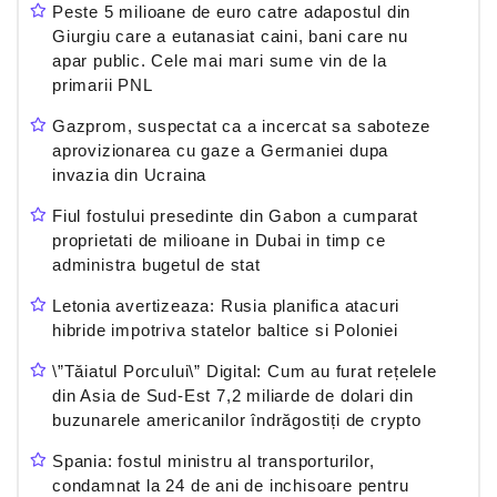
Peste 5 milioane de euro catre adapostul din
Giurgiu care a eutanasiat caini, bani care nu
apar public. Cele mai mari sume vin de la
primarii PNL
Gazprom, suspectat ca a incercat sa saboteze
aprovizionarea cu gaze a Germaniei dupa
invazia din Ucraina
Fiul fostului presedinte din Gabon a cumparat
proprietati de milioane in Dubai in timp ce
administra bugetul de stat
Letonia avertizeaza: Rusia planifica atacuri
hibride impotriva statelor baltice si Poloniei
\”Tăiatul Porcului\” Digital: Cum au furat rețelele
din Asia de Sud-Est 7,2 miliarde de dolari din
buzunarele americanilor îndrăgostiți de crypto
Spania: fostul ministru al transporturilor,
condamnat la 24 de ani de inchisoare pentru