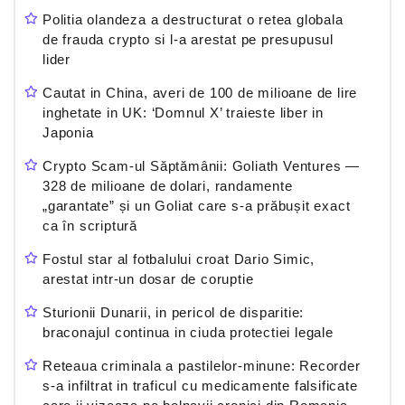
Politia olandeza a destructurat o retea globala
de frauda crypto si l-a arestat pe presupusul
lider
Cautat in China, averi de 100 de milioane de lire
inghetate in UK: ‘Domnul X’ traieste liber in
Japonia
Crypto Scam-ul Săptămânii: Goliath Ventures —
328 de milioane de dolari, randamente
„garantate” și un Goliat care s-a prăbușit exact
ca în scriptură
Fostul star al fotbalului croat Dario Simic,
arestat intr-un dosar de coruptie
Sturionii Dunarii, in pericol de disparitie:
braconajul continua in ciuda protectiei legale
Reteaua criminala a pastilelor-minune: Recorder
s-a infiltrat in traficul cu medicamente falsificate