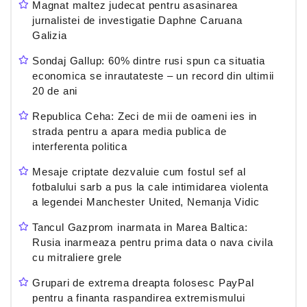
Magnat maltez judecat pentru asasinarea
jurnalistei de investigatie Daphne Caruana
Galizia
Sondaj Gallup: 60% dintre rusi spun ca situatia
economica se inrautateste – un record din ultimii
20 de ani
Republica Ceha: Zeci de mii de oameni ies in
strada pentru a apara media publica de
interferenta politica
Mesaje criptate dezvaluie cum fostul sef al
fotbalului sarb a pus la cale intimidarea violenta
a legendei Manchester United, Nemanja Vidic
Tancul Gazprom inarmata in Marea Baltica:
Rusia inarmeaza pentru prima data o nava civila
cu mitraliere grele
Grupari de extrema dreapta folosesc PayPal
pentru a finanta raspandirea extremismului