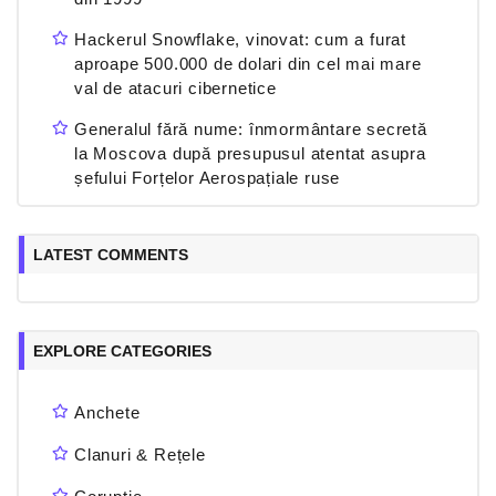
Hackerul Snowflake, vinovat: cum a furat
aproape 500.000 de dolari din cel mai mare
val de atacuri cibernetice
Generalul fără nume: înmormântare secretă
la Moscova după presupusul atentat asupra
șefului Forțelor Aerospațiale ruse
LATEST COMMENTS
EXPLORE CATEGORIES
Anchete
Clanuri & Rețele