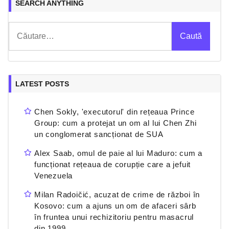
SEARCH ANYTHING
Caută
după:
LATEST POSTS
Chen Sokly, 'executorul' din rețeaua Prince
Group: cum a protejat un om al lui Chen Zhi
un conglomerat sancționat de SUA
Alex Saab, omul de paie al lui Maduro: cum a
funcționat rețeaua de corupție care a jefuit
Venezuela
Milan Radoičić, acuzat de crime de război în
Kosovo: cum a ajuns un om de afaceri sârb
în fruntea unui rechizitoriu pentru masacrul
din 1999