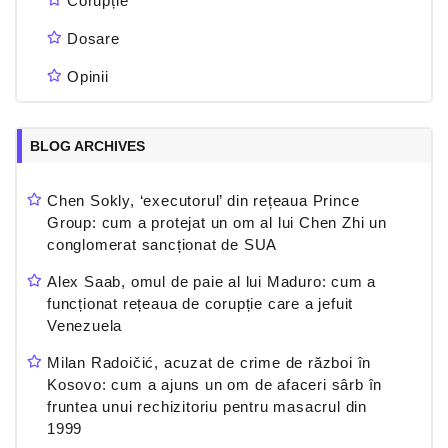
Corupție
Dosare
Opinii
BLOG ARCHIVES
Chen Sokly, ‘executorul’ din rețeaua Prince
Group: cum a protejat un om al lui Chen Zhi un
conglomerat sancționat de SUA
Alex Saab, omul de paie al lui Maduro: cum a
funcționat rețeaua de corupție care a jefuit
Venezuela
Milan Radoičić, acuzat de crime de război în
Kosovo: cum a ajuns un om de afaceri sârb în
fruntea unui rechizitoriu pentru masacrul din
1999