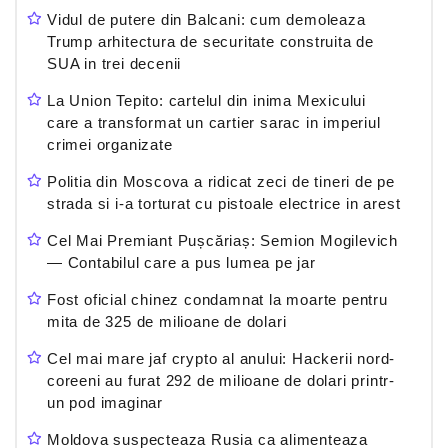
Vidul de putere din Balcani: cum demoleaza
Trump arhitectura de securitate construita de
SUA in trei decenii
La Union Tepito: cartelul din inima Mexicului
care a transformat un cartier sarac in imperiul
crimei organizate
Politia din Moscova a ridicat zeci de tineri de pe
strada si i-a torturat cu pistoale electrice in arest
Cel Mai Premiant Pușcăriaș: Semion Mogilevich
— Contabilul care a pus lumea pe jar
Fost oficial chinez condamnat la moarte pentru
mita de 325 de milioane de dolari
Cel mai mare jaf crypto al anului: Hackerii nord-
coreeni au furat 292 de milioane de dolari printr-
un pod imaginar
Moldova suspecteaza Rusia ca alimenteaza