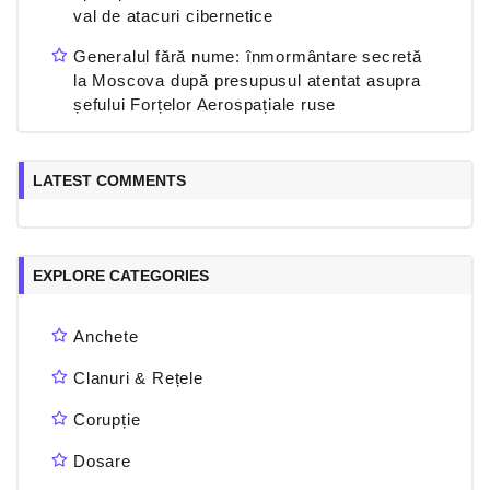
val de atacuri cibernetice
Generalul fără nume: înmormântare secretă
la Moscova după presupusul atentat asupra
șefului Forțelor Aerospațiale ruse
LATEST COMMENTS
EXPLORE CATEGORIES
Anchete
Clanuri & Rețele
Corupție
Dosare