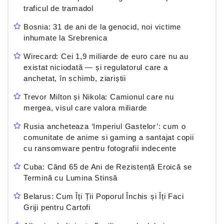
traficul de tramadol
Bosnia: 31 de ani de la genocid, noi victime
inhumate la Srebrenica
Wirecard: Cei 1,9 miliarde de euro care nu au
existat niciodată — și regulatorul care a
anchetat, în schimb, ziariștii
Trevor Milton și Nikola: Camionul care nu
mergea, visul care valora miliarde
Rusia ancheteaza ‘Imperiul Gastelor’: cum o
comunitate de anime si gaming a santajat copii
cu ransomware pentru fotografii indecente
Cuba: Când 65 de Ani de Rezistență Eroică se
Termină cu Lumina Stinsă
Belarus: Cum Îți Ții Poporul Închis și Îți Faci
Griji pentru Cartofi