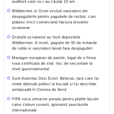
auditorii care nu i-au căutat 10 ani
Wildberries si Ozon exclud vanzatorii din
despagubirile pentru pagubele de razboi: cum
platesc micii comercianti factura dronelor
ucrainene
Dronele ucrainene au lovit depozitele
Wildberries: 8 morti, pagube de 50 de miliarde
de ruble si vanzatorii lasati fara despagubiri
Manager european de parole, legat de o firma
rusa certificata de stat: risc de securitate la
nivel guvernamental
Sunt Autoritar Deci Exist: Belarus, țara care își
vinde deținuții politici la bucată și își deschide
ambasadă în Coreea de Nord
FIFA risca urmarire penala pentru platile facute
catre cluburi rusesti, ignorand sanctiunile
internationale