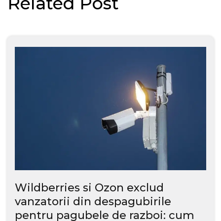
Related Post
Wildberries si Ozon exclud
vanzatorii din despagubirile
pentru pagubele de razboi: cum