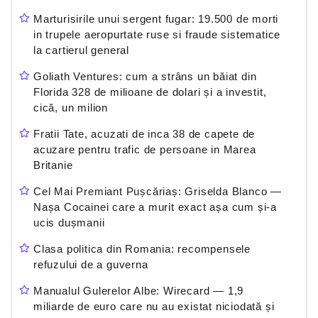
Marturisirile unui sergent fugar: 19.500 de morti
in trupele aeropurtate ruse si fraude sistematice
la cartierul general
Goliath Ventures: cum a strâns un băiat din
Florida 328 de milioane de dolari și a investit,
cică, un milion
Fratii Tate, acuzati de inca 38 de capete de
acuzare pentru trafic de persoane in Marea
Britanie
Cel Mai Premiant Pușcăriaș: Griselda Blanco —
Nașa Cocainei care a murit exact așa cum și-a
ucis dușmanii
Clasa politica din Romania: recompensele
refuzului de a guverna
Manualul Gulerelor Albe: Wirecard — 1,9
miliarde de euro care nu au existat niciodată și