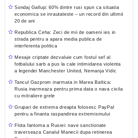
Sondaj Gallup: 60% dintre rusi spun ca situatia
economica se inrautateste – un record din ultimii
20 de ani
Republica Ceha: Zeci de mii de oameni ies in
strada pentru a apara media publica de
interferenta politica
Mesaje criptate dezvaluie cum fostul sef al
fotbalului sarb a pus la cale intimidarea violenta
a legendei Manchester United, Nemanja Vidic
Tancul Gazprom inarmata in Marea Baltica:
Rusia inarmeaza pentru prima data o nava civila
cu mitraliere grele
Grupari de extrema dreapta folosesc PayPal
pentru a finanta raspandirea extremismului
Flota fantoma a Rusiei: nave sanctionate
traverseaza Canalul Manecii dupa retinerea