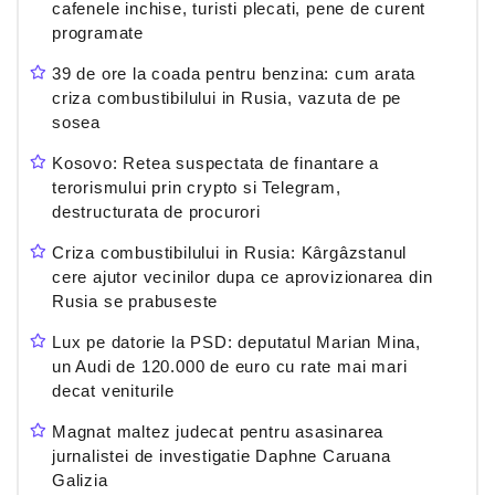
cafenele inchise, turisti plecati, pene de curent
programate
39 de ore la coada pentru benzina: cum arata
criza combustibilului in Rusia, vazuta de pe
sosea
Kosovo: Retea suspectata de finantare a
terorismului prin crypto si Telegram,
destructurata de procurori
Criza combustibilului in Rusia: Kârgâzstanul
cere ajutor vecinilor dupa ce aprovizionarea din
Rusia se prabuseste
Lux pe datorie la PSD: deputatul Marian Mina,
un Audi de 120.000 de euro cu rate mai mari
decat veniturile
Magnat maltez judecat pentru asasinarea
jurnalistei de investigatie Daphne Caruana
Galizia