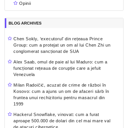
Opinii
BLOG ARCHIVES
Chen Sokly, ‘executorul’ din rețeaua Prince
Group: cum a protejat un om al lui Chen Zhi un
conglomerat sancționat de SUA
Alex Saab, omul de paie al lui Maduro: cum a
funcționat rețeaua de corupție care a jefuit
Venezuela
Milan Radoičić, acuzat de crime de război în
Kosovo: cum a ajuns un om de afaceri sârb în
fruntea unui rechizitoriu pentru masacrul din
1999
Hackerul Snowflake, vinovat: cum a furat
aproape 500.000 de dolari din cel mai mare val
de atacuri cibernetice