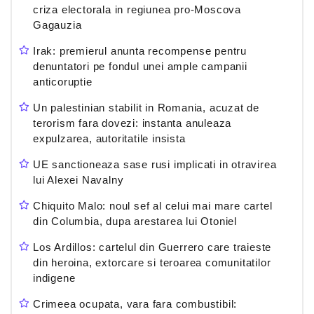
criza electorala in regiunea pro-Moscova
Gagauzia
Irak: premierul anunta recompense pentru
denuntatori pe fondul unei ample campanii
anticoruptie
Un palestinian stabilit in Romania, acuzat de
terorism fara dovezi: instanta anuleaza
expulzarea, autoritatile insista
UE sanctioneaza sase rusi implicati in otravirea
lui Alexei Navalny
Chiquito Malo: noul sef al celui mai mare cartel
din Columbia, dupa arestarea lui Otoniel
Los Ardillos: cartelul din Guerrero care traieste
din heroina, extorcare si teroarea comunitatilor
indigene
Crimeea ocupata, vara fara combustibil: