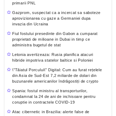
primarii PNL
Gazprom, suspectat ca a incercat sa saboteze
aprovizionarea cu gaze a Germaniei dupa
invazia din Ucraina
Fiul fostului presedinte din Gabon a cumparat
proprietati de milioane in Dubai in timp ce
administra bugetul de stat
Letonia avertizeaza: Rusia planifica atacuri
hibride impotriva statelor baltice si Poloniei
\”Tăiatul Porcului\” Digital: Cum au furat rețelele
din Asia de Sud-Est 7,2 miliarde de dolari din
buzunarele americanilor îndrăgostiți de crypto
Spania: fostul ministru al transporturilor,
condamnat la 24 de ani de inchisoare pentru
coruptie in contractele COVID-19
Atac cibernetic in Brazilia: alerte false de