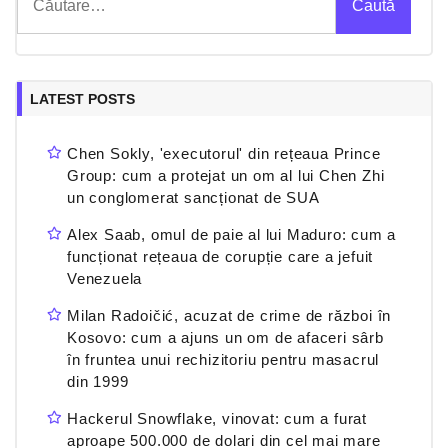
după:
LATEST POSTS
Chen Sokly, 'executorul' din rețeaua Prince
Group: cum a protejat un om al lui Chen Zhi
un conglomerat sancționat de SUA
Alex Saab, omul de paie al lui Maduro: cum a
funcționat rețeaua de corupție care a jefuit
Venezuela
Milan Radoičić, acuzat de crime de război în
Kosovo: cum a ajuns un om de afaceri sârb
în fruntea unui rechizitoriu pentru masacrul
din 1999
Hackerul Snowflake, vinovat: cum a furat
aproape 500.000 de dolari din cel mai mare