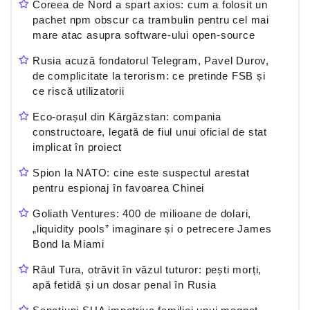
Coreea de Nord a spart axios: cum a folosit un
pachet npm obscur ca trambulin pentru cel mai
mare atac asupra software-ului open-source
Rusia acuză fondatorul Telegram, Pavel Durov,
de complicitate la terorism: ce pretinde FSB și
ce riscă utilizatorii
Eco-orașul din Kârgâzstan: compania
constructoare, legată de fiul unui oficial de stat
implicat în proiect
Spion la NATO: cine este suspectul arestat
pentru espionaj în favoarea Chinei
Goliath Ventures: 400 de milioane de dolari,
„liquidity pools” imaginare și o petrecere James
Bond la Miami
Râul Tura, otrăvit în văzul tuturor: pești morți,
apă fetidă și un dosar penal în Rusia