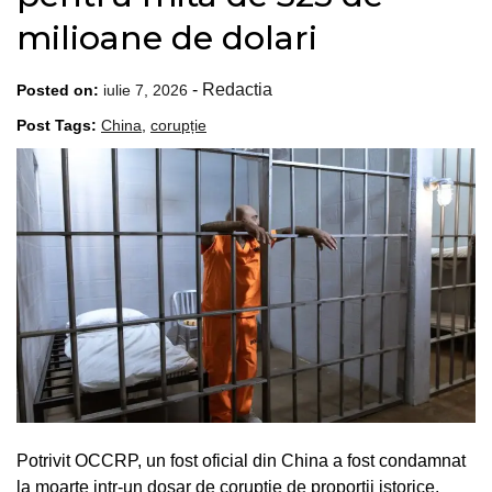
milioane de dolari
-
Redactia
Posted on:
iulie 7, 2026
Post Tags:
China
,
corupție
Potrivit OCCRP, un fost oficial din China a fost condamnat
la moarte intr-un dosar de coruptie de proportii istorice,