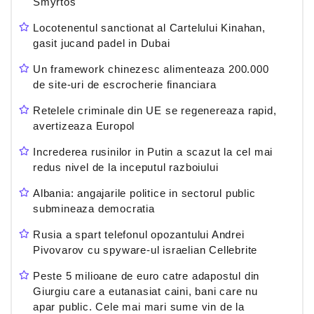
Smyrtos
Locotenentul sanctionat al Cartelului Kinahan,
gasit jucand padel in Dubai
Un framework chinezesc alimenteaza 200.000
de site-uri de escrocherie financiara
Retelele criminale din UE se regenereaza rapid,
avertizeaza Europol
Increderea rusinilor in Putin a scazut la cel mai
redus nivel de la inceputul razboiului
Albania: angajarile politice in sectorul public
submineaza democratia
Rusia a spart telefonul opozantului Andrei
Pivovarov cu spyware-ul israelian Cellebrite
Peste 5 milioane de euro catre adapostul din
Giurgiu care a eutanasiat caini, bani care nu
apar public. Cele mai mari sume vin de la