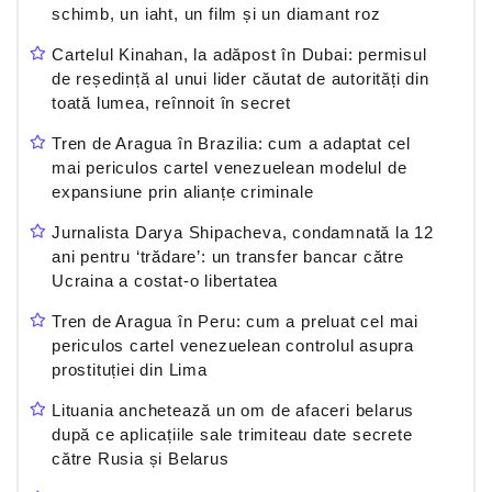
schimb, un iaht, un film și un diamant roz
Cartelul Kinahan, la adăpost în Dubai: permisul
de reședință al unui lider căutat de autorități din
toată lumea, reînnoit în secret
Tren de Aragua în Brazilia: cum a adaptat cel
mai periculos cartel venezuelean modelul de
expansiune prin alianțe criminale
Jurnalista Darya Shipacheva, condamnată la 12
ani pentru ‘trădare’: un transfer bancar către
Ucraina a costat-o libertatea
Tren de Aragua în Peru: cum a preluat cel mai
periculos cartel venezuelean controlul asupra
prostituției din Lima
Lituania anchetează un om de afaceri belarus
după ce aplicațiile sale trimiteau date secrete
către Rusia și Belarus