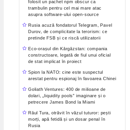
folosit un pachet npm obscur ca
trambulin pentru cel mai mare atac
asupra software-ului open-source
Rusia acuză fondatorul Telegram, Pavel
Durov, de complicitate la terorism: ce
pretinde FSB și ce riscă utilizatorii
Eco-orașul din Kârgâzstan: compania
constructoare, legată de fiul unui oficial
de stat implicat în proiect
Spion la NATO: cine este suspectul
arestat pentru espionaj în favoarea Chinei
Goliath Ventures: 400 de milioane de
dolari, „liquidity pools” imaginare și o
petrecere James Bond la Miami
Râul Tura, otrăvit în văzul tuturor: pești
morți, apă fetidă și un dosar penal în
Rusia