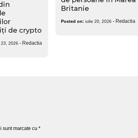
din
Britanie
le
lor
-
Redactia
Posted on:
iulie 20, 2026
iți de crypto
-
Redactia
e 23, 2026
ii sunt marcate cu
*