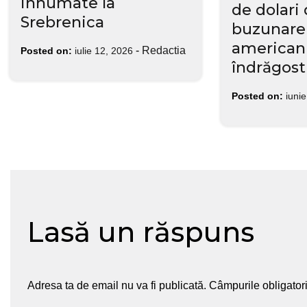
inhumate la
de dolari 
Srebrenica
buzunare
americani
-
Redactia
Posted on:
iulie 12, 2026
îndrăgost
Posted on:
iuni
Lasă un răspuns
Adresa ta de email nu va fi publicată.
Câmpurile obligator