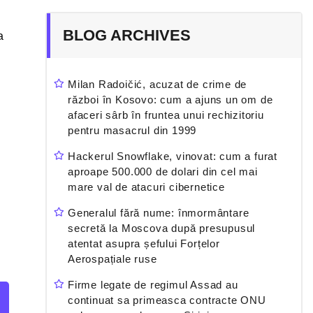
BLOG ARCHIVES
a
Milan Radoičić, acuzat de crime de
război în Kosovo: cum a ajuns un om de
afaceri sârb în fruntea unui rechizitoriu
pentru masacrul din 1999
Hackerul Snowflake, vinovat: cum a furat
aproape 500.000 de dolari din cel mai
mare val de atacuri cibernetice
Generalul fără nume: înmormântare
secretă la Moscova după presupusul
atentat asupra șefului Forțelor
Aerospațiale ruse
Firme legate de regimul Assad au
continuat sa primeasca contracte ONU