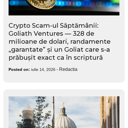
Crypto Scam-ul Săptămânii:
Goliath Ventures — 328 de
milioane de dolari, randamente
„garantate” și un Goliat care s-a
prăbușit exact ca în scriptură
-
Redactia
Posted on:
iulie 14, 2026