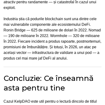
atractiv pentru randamente — și catastrofal în cazul unui
exploit.
Industria știa că podurile blockchain sunt una dintre cele
mai vulnerabile componente ale ecosistemului DeFi.
Ronin Bridge — 625 de milioane de dolari în 2022. Nomad
— 190 de milioane în 2022. Wormhole — 320 de milioane
în 2022. Fiecare incident a produs rapoarte, postmortemuri,
promisiuni de îmbunătățire. Și totuși, în 2026, un atac pe
același vector — infrastructura de validare a unui pod — a
produs cel mai mare jaf DeFi al anului.
Concluzie: Ce înseamnă
asta pentru tine
Cazul KelpDAO este util pentru o lectură dincolo de titlul