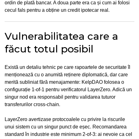
ordin de plată bancar. A doua parte era ca și cum ai folosi
cecul fals pentru a obține un credit ipotecar real.
Vulnerabilitatea care a
făcut totul posibil
Există un detaliu tehnic pe care rapoartele de securitate îl
menționează cu o anumită reținere diplomatică, dar care
merită subliniat fără menajamente: KelpDAO folosea o
configurație 1-of-1 pentru verificatorul LayerZero. Adică un
singur nod era responsabil pentru validarea tuturor
transferurilor cross-chain.
LayerZero avertizase protocoalele cu privire la riscurile
unui sistem cu un singur punct de eșec. Recomandarea
standard în industrie este minimum 2-of-3: ai nevoie ca cel