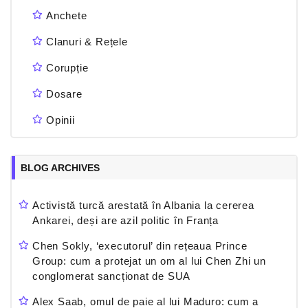
Anchete
Clanuri & Rețele
Corupție
Dosare
Opinii
BLOG ARCHIVES
Activistă turcă arestată în Albania la cererea
Ankarei, deși are azil politic în Franța
Chen Sokly, ‘executorul’ din rețeaua Prince
Group: cum a protejat un om al lui Chen Zhi un
conglomerat sancționat de SUA
Alex Saab, omul de paie al lui Maduro: cum a