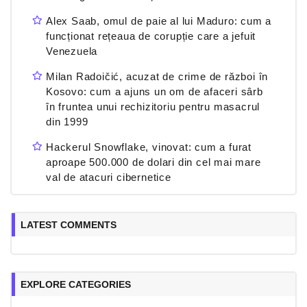
Alex Saab, omul de paie al lui Maduro: cum a
funcționat rețeaua de corupție care a jefuit
Venezuela
Milan Radoičić, acuzat de crime de război în
Kosovo: cum a ajuns un om de afaceri sârb
în fruntea unui rechizitoriu pentru masacrul
din 1999
Hackerul Snowflake, vinovat: cum a furat
aproape 500.000 de dolari din cel mai mare
val de atacuri cibernetice
LATEST COMMENTS
EXPLORE CATEGORIES