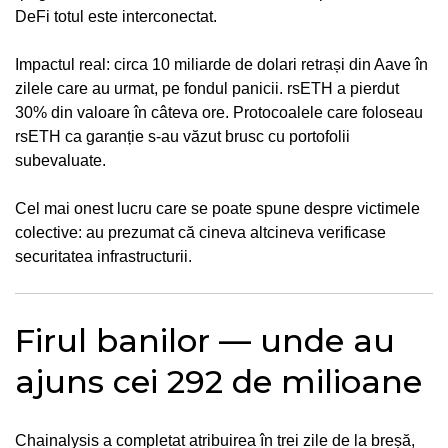
DeFi totul este interconectat.
Impactul real: circa 10 miliarde de dolari retrași din Aave în
zilele care au urmat, pe fondul panicii. rsETH a pierdut
30% din valoare în câteva ore. Protocoalele care foloseau
rsETH ca garanție s-au văzut brusc cu portofolii
subevaluate.
Cel mai onest lucru care se poate spune despre victimele
colective: au prezumat că cineva altcineva verificase
securitatea infrastructurii.
Firul banilor — unde au
ajuns cei 292 de milioane
Chainalysis a completat atribuirea în trei zile de la breșă,