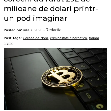
milioane de dolari printr-
un pod imaginar
-
Redactia
Posted on:
iulie 7, 2026
Post Tags:
Coreea de Nord
,
criminalitate cibernetică
,
fraudă
crypto