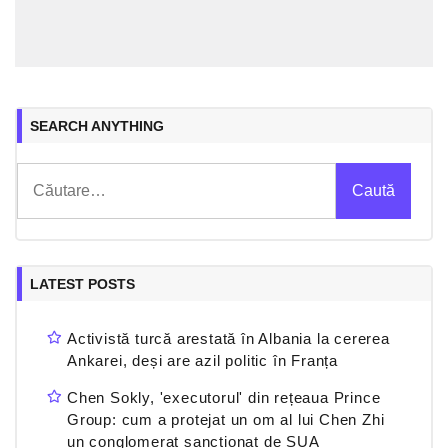
SEARCH ANYTHING
Caută
după:
LATEST POSTS
Activistă turcă arestată în Albania la cererea
Ankarei, deși are azil politic în Franța
Chen Sokly, 'executorul' din rețeaua Prince
Group: cum a protejat un om al lui Chen Zhi
un conglomerat sancționat de SUA