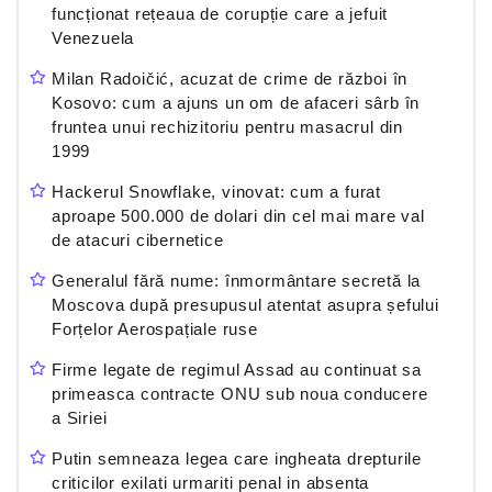
funcționat rețeaua de corupție care a jefuit
Venezuela
Milan Radoičić, acuzat de crime de război în
Kosovo: cum a ajuns un om de afaceri sârb în
fruntea unui rechizitoriu pentru masacrul din
1999
Hackerul Snowflake, vinovat: cum a furat
aproape 500.000 de dolari din cel mai mare val
de atacuri cibernetice
Generalul fără nume: înmormântare secretă la
Moscova după presupusul atentat asupra șefului
Forțelor Aerospațiale ruse
Firme legate de regimul Assad au continuat sa
primeasca contracte ONU sub noua conducere
a Siriei
Putin semneaza legea care ingheata drepturile
criticilor exilati urmariti penal in absenta