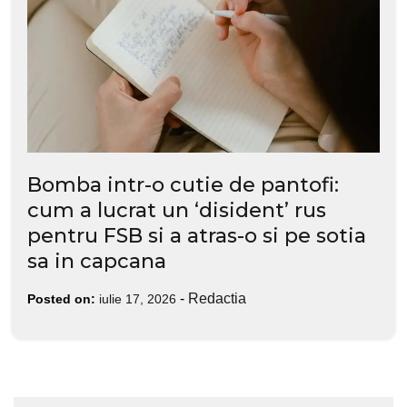
Bomba intr-o cutie de pantofi:
cum a lucrat un ‘disident’ rus
pentru FSB si a atras-o si pe sotia
sa in capcana
-
Redactia
Posted on:
iulie 17, 2026