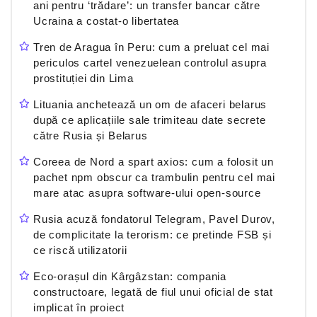
ani pentru ‘trădare’: un transfer bancar către
Ucraina a costat-o libertatea
Tren de Aragua în Peru: cum a preluat cel mai
periculos cartel venezuelean controlul asupra
prostituției din Lima
Lituania anchetează un om de afaceri belarus
după ce aplicațiile sale trimiteau date secrete
către Rusia și Belarus
Coreea de Nord a spart axios: cum a folosit un
pachet npm obscur ca trambulin pentru cel mai
mare atac asupra software-ului open-source
Rusia acuză fondatorul Telegram, Pavel Durov,
de complicitate la terorism: ce pretinde FSB și
ce riscă utilizatorii
Eco-orașul din Kârgâzstan: compania
constructoare, legată de fiul unui oficial de stat
implicat în proiect