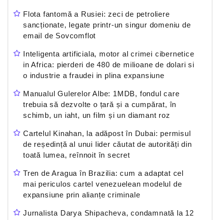
Flota fantomă a Rusiei: zeci de petroliere
sancționate, legate printr-un singur domeniu de
email de Sovcomflot
Inteligenta artificiala, motor al crimei cibernetice
in Africa: pierderi de 480 de milioane de dolari si
o industrie a fraudei in plina expansiune
Manualul Gulerelor Albe: 1MDB, fondul care
trebuia să dezvolte o țară și a cumpărat, în
schimb, un iaht, un film și un diamant roz
Cartelul Kinahan, la adăpost în Dubai: permisul
de reședință al unui lider căutat de autorități din
toată lumea, reînnoit în secret
Tren de Aragua în Brazilia: cum a adaptat cel
mai periculos cartel venezuelean modelul de
expansiune prin alianțe criminale
Jurnalista Darya Shipacheva, condamnată la 12