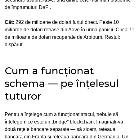
de împrumuturi DeFi.
Cât:
292 de milioane de dolari furtul direct. Peste 10
miliarde de dolari retrase din Aave în urma panicii. Circa 71
de milioane de dolari recuperate de Arbitrum. Restul:
dispărut.
Cum a funcționat
schema — pe înțelesul
tuturor
Pentru a înțelege cum a funcționat atacul, trebuie să
înțelegem ce este un „bridge” blockchain. Imaginați-vă
două rețele bancare separate — să zicem, rețeaua
bancară din Franța și rețeaua bancară din Germania. Un