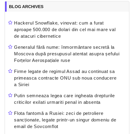
BLOG ARCHIVES
Hackerul Snowflake, vinovat: cum a furat
aproape 500.000 de dolari din cel mai mare val
de atacuri cibernetice
Generalul fără nume: înmormântare secretă la
Moscova după presupusul atentat asupra șefului
Forțelor Aerospațiale ruse
Firme legate de regimul Assad au continuat sa
primeasca contracte ONU sub noua conducere
a Siriei
Putin semneaza legea care ingheata drepturile
criticilor exilati urmariti penal in absenta
Flota fantomă a Rusiei: zeci de petroliere
sancționate, legate printr-un singur domeniu de
email de Sovcomflot