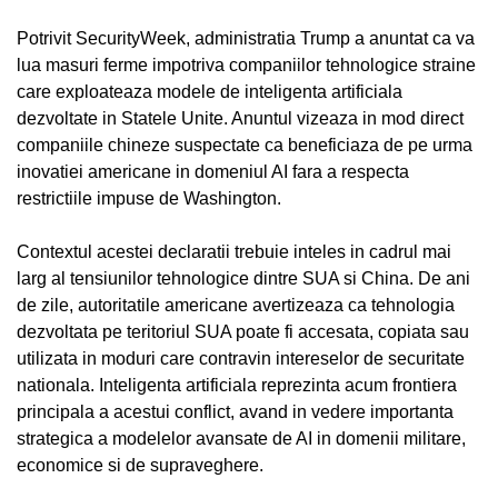
Potrivit SecurityWeek, administratia Trump a anuntat ca va
lua masuri ferme impotriva companiilor tehnologice straine
care exploateaza modele de inteligenta artificiala
dezvoltate in Statele Unite. Anuntul vizeaza in mod direct
companiile chineze suspectate ca beneficiaza de pe urma
inovatiei americane in domeniul AI fara a respecta
restrictiile impuse de Washington.
Contextul acestei declaratii trebuie inteles in cadrul mai
larg al tensiunilor tehnologice dintre SUA si China. De ani
de zile, autoritatile americane avertizeaza ca tehnologia
dezvoltata pe teritoriul SUA poate fi accesata, copiata sau
utilizata in moduri care contravin intereselor de securitate
nationala. Inteligenta artificiala reprezinta acum frontiera
principala a acestui conflict, avand in vedere importanta
strategica a modelelor avansate de AI in domenii militare,
economice si de supraveghere.