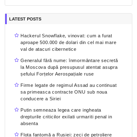
LATEST POSTS
Hackerul Snowflake, vinovat: cum a furat
aproape 500.000 de dolari din cel mai mare
val de atacuri cibernetice
Generalul fără nume: înmormântare secretă
la Moscova după presupusul atentat asupra
șefului Forțelor Aerospațiale ruse
Firme legate de regimul Assad au continuat
sa primeasca contracte ONU sub noua
conducere a Siriei
Putin semneaza legea care ingheata
drepturile criticilor exilati urmariti penal in
absenta
Flota fantomă a Rusiei: zeci de petroliere