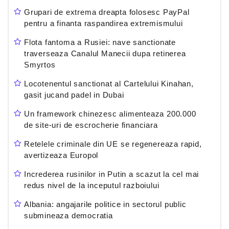
Grupari de extrema dreapta folosesc PayPal
pentru a finanta raspandirea extremismului
Flota fantoma a Rusiei: nave sanctionate
traverseaza Canalul Manecii dupa retinerea
Smyrtos
Locotenentul sanctionat al Cartelului Kinahan,
gasit jucand padel in Dubai
Un framework chinezesc alimenteaza 200.000
de site-uri de escrocherie financiara
Retelele criminale din UE se regenereaza rapid,
avertizeaza Europol
Increderea rusinilor in Putin a scazut la cel mai
redus nivel de la inceputul razboiului
Albania: angajarile politice in sectorul public
submineaza democratia