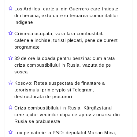
Los Ardillos: cartelul din Guerrero care traieste
din heroina, extorcare si teroarea comunitatilor
indigene
Crimeea ocupata, vara fara combustibil:
cafenele inchise, turisti plecati, pene de curent
programate
39 de ore la coada pentru benzina: cum arata
criza combustibilului in Rusia, vazuta de pe
sosea
Kosovo: Retea suspectata de finantare a
terorismului prin crypto si Telegram,
destructurata de procurori
Criza combustibilului in Rusia: Kârgâzstanul
cere ajutor vecinilor dupa ce aprovizionarea din
Rusia se prabuseste
Lux pe datorie la PSD: deputatul Marian Mina,