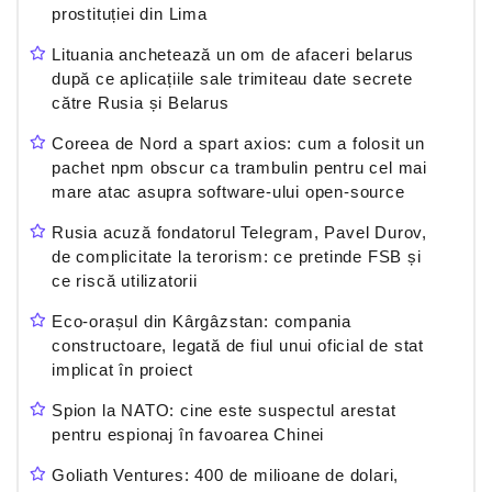
prostituției din Lima
Lituania anchetează un om de afaceri belarus
după ce aplicațiile sale trimiteau date secrete
către Rusia și Belarus
Coreea de Nord a spart axios: cum a folosit un
pachet npm obscur ca trambulin pentru cel mai
mare atac asupra software-ului open-source
Rusia acuză fondatorul Telegram, Pavel Durov,
de complicitate la terorism: ce pretinde FSB și
ce riscă utilizatorii
Eco-orașul din Kârgâzstan: compania
constructoare, legată de fiul unui oficial de stat
implicat în proiect
Spion la NATO: cine este suspectul arestat
pentru espionaj în favoarea Chinei
Goliath Ventures: 400 de milioane de dolari,