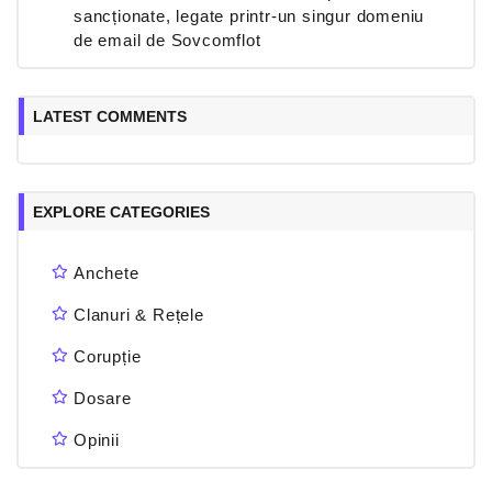
sancționate, legate printr-un singur domeniu
de email de Sovcomflot
LATEST COMMENTS
EXPLORE CATEGORIES
Anchete
Clanuri & Rețele
Corupție
Dosare
Opinii