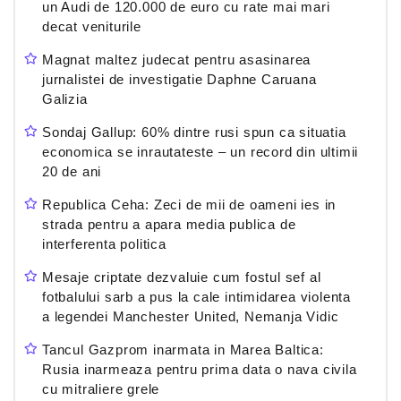
un Audi de 120.000 de euro cu rate mai mari
decat veniturile
Magnat maltez judecat pentru asasinarea
jurnalistei de investigatie Daphne Caruana
Galizia
Sondaj Gallup: 60% dintre rusi spun ca situatia
economica se inrautateste – un record din ultimii
20 de ani
Republica Ceha: Zeci de mii de oameni ies in
strada pentru a apara media publica de
interferenta politica
Mesaje criptate dezvaluie cum fostul sef al
fotbalului sarb a pus la cale intimidarea violenta
a legendei Manchester United, Nemanja Vidic
Tancul Gazprom inarmata in Marea Baltica:
Rusia inarmeaza pentru prima data o nava civila
cu mitraliere grele