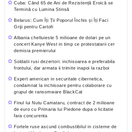
Cuba: Când 65 de Ani de Rezistență Eroică se
Termină cu Lumina Stinsă
Belarus: Cum Îți Ții Poporul Închis și Îți Faci
Griji pentru Cartofi
Albania cheltuieste 5 milioane de dolari pe un
concert Kanye West in timp ce protestatarii cer
demisia premierului
Soldatii rusi dezertori: inchisoarea e preferabila
frontului, dar armata ii trimite inapoi la razboi
Expert american in securitate cibernetica,
condamnat la inchisoare pentru colaborare cu
grupul de ransomware BlackCat
Finul lui Nutu Camataru, contract de 2 milioane
de euro cu Primaria lui Piedone dupa o licitatie
fara concurenta
Fortele ruse ascund combustibilul in cisterne de