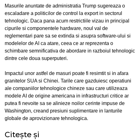
Masurile anuntate de administratia Trump sugereaza o
escaladare a politicilor de control la export in sectorul
tehnologic. Daca pana acum restrictiile vizau in principal
cipurile si componentele hardware, noul val de
reglementari pare sa se extinda si asupra software-ului si
modelelor de AI ca atare, ceea ce ar reprezenta o
schimbare semnificativa de abordare in razboiul tehnologic
dintre cele doua superputeri.
Impactul unor astfel de masuri poate fi resimtit si in afara
granitelor SUA si Chinei. Tarile care gazduiesc operatiuni
ale companiilor tehnologice chineze sau care utilizeaza
modele AI de origine americana in infrastructuri critice ar
putea fi nevoite sa se alinieze noilor cerinte impuse de
Washington, creand presiuni suplimentare in lanturile
globale de aprovizionare tehnologica.
Citește și