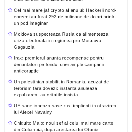
Cel mai mare jaf crypto al anului: Hackerii nord-
coreeni au furat 292 de milioane de dolari printr-
un pod imaginar
Moldova suspecteaza Rusia ca alimenteaza
criza electorala in regiunea pro-Moscova
Gagauzia
Irak: premierul anunta recompense pentru
denuntatori pe fondul unei ample campanii
anticoruptie
Un palestinian stabilit in Romania, acuzat de
terorism fara dovezi: instanta anuleaza
expulzarea, autoritatile insista
UE sanctioneaza sase rusi implicati in otravirea
lui Alexei Navalny
Chiquito Malo: noul sef al celui mai mare cartel
din Columbia, dupa arestarea lui Otoniel