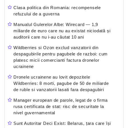
Clasa politica din Romania: recompensele
refuzului de a guverna
Manualul Gulerelor Albe: Wirecard — 1,9
miliarde de euro care nu au existat niciodată și
auditorii care nu i-au căutat 10 ani
Wildberries si Ozon exclud vanzatorii din
despagubirile pentru pagubele de razboi: cum
platesc micii comercianti factura dronelor
ucrainene
Dronele ucrainene au lovit depozitele
Wildberries: 8 morti, pagube de 50 de miliarde
de ruble si vanzatorii lasati fara despagubiri
Manager european de parole, legat de o firma
rusa certificata de stat: risc de securitate la
nivel guvernamental
Sunt Autoritar Deci Exist: Belarus, țara care își