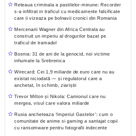
Reteaua criminala a pastilelor-minune: Recorder
s-a infiltrat in traficul cu medicamente falsificate
care ii vizeaza pe bolnavii cronici din Romania
Mercenarii Wagner din Africa Centrala au
construit un imperiu al drogurilor bazat pe
traficul de tramadol
Bosnia: 31 de ani de la genocid, noi victime
inhumate la Srebrenica
Wirecard: Cei 1,9 miliarde de euro care nu au
existat niciodată — și regulatorul care a
anchetat, în schimb, ziariștii
Trevor Milton și Nikola: Camionul care nu
mergea, visul care valora miliarde
Rusia ancheteaza ‘Imperiul Gastelor’: cum o
comunitate de anime si gaming a santajat copii
cu ransomware pentru fotografii indecente