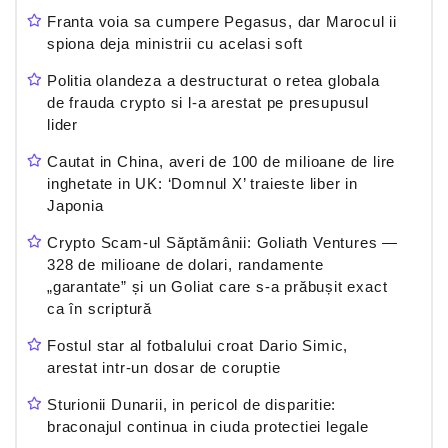
Franta voia sa cumpere Pegasus, dar Marocul ii
spiona deja ministrii cu acelasi soft
Politia olandeza a destructurat o retea globala
de frauda crypto si l-a arestat pe presupusul
lider
Cautat in China, averi de 100 de milioane de lire
inghetate in UK: ‘Domnul X’ traieste liber in
Japonia
Crypto Scam-ul Săptămânii: Goliath Ventures —
328 de milioane de dolari, randamente
„garantate” și un Goliat care s-a prăbușit exact
ca în scriptură
Fostul star al fotbalului croat Dario Simic,
arestat intr-un dosar de coruptie
Sturionii Dunarii, in pericol de disparitie:
braconajul continua in ciuda protectiei legale