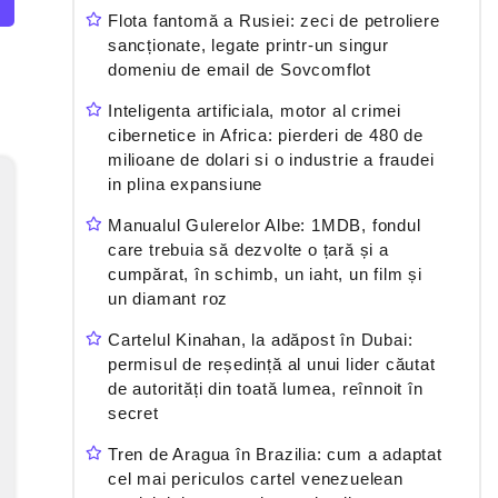
Flota fantomă a Rusiei: zeci de petroliere
sancționate, legate printr-un singur
domeniu de email de Sovcomflot
Inteligenta artificiala, motor al crimei
cibernetice in Africa: pierderi de 480 de
milioane de dolari si o industrie a fraudei
in plina expansiune
Manualul Gulerelor Albe: 1MDB, fondul
care trebuia să dezvolte o țară și a
cumpărat, în schimb, un iaht, un film și
un diamant roz
Cartelul Kinahan, la adăpost în Dubai:
permisul de reședință al unui lider căutat
de autorități din toată lumea, reînnoit în
secret
Tren de Aragua în Brazilia: cum a adaptat
cel mai periculos cartel venezuelean