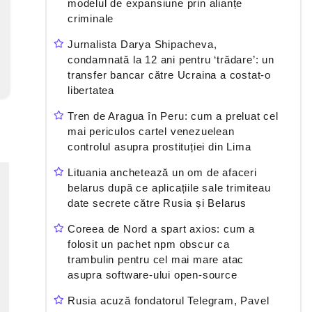
modelul de expansiune prin alianțe
criminale
Jurnalista Darya Shipacheva,
condamnată la 12 ani pentru ‘trădare’: un
transfer bancar către Ucraina a costat-o
libertatea
Tren de Aragua în Peru: cum a preluat cel
mai periculos cartel venezuelean
controlul asupra prostituției din Lima
Lituania anchetează un om de afaceri
belarus după ce aplicațiile sale trimiteau
date secrete către Rusia și Belarus
Coreea de Nord a spart axios: cum a
folosit un pachet npm obscur ca
trambulin pentru cel mai mare atac
asupra software-ului open-source
Rusia acuză fondatorul Telegram, Pavel