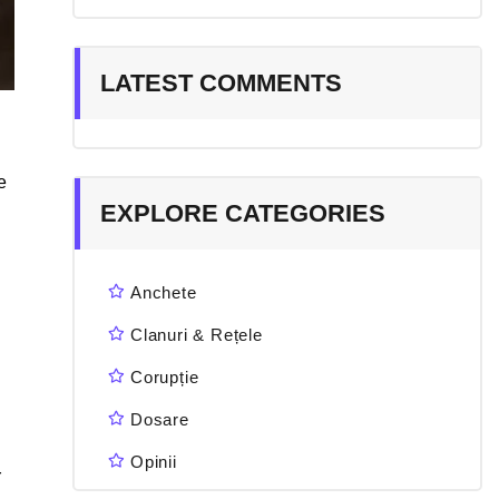
LATEST COMMENTS
e
EXPLORE CATEGORIES
Anchete
Clanuri & Rețele
Corupție
Dosare
Opinii
r