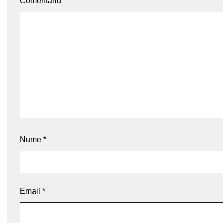
Comentariu
*
Nume
*
Email
*