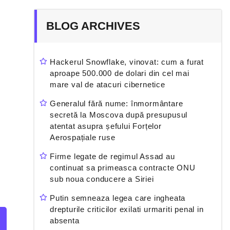
BLOG ARCHIVES
Hackerul Snowflake, vinovat: cum a furat
aproape 500.000 de dolari din cel mai
mare val de atacuri cibernetice
Generalul fără nume: înmormântare
secretă la Moscova după presupusul
atentat asupra șefului Forțelor
Aerospațiale ruse
Firme legate de regimul Assad au
continuat sa primeasca contracte ONU
sub noua conducere a Siriei
Putin semneaza legea care ingheata
drepturile criticilor exilati urmariti penal in
absenta