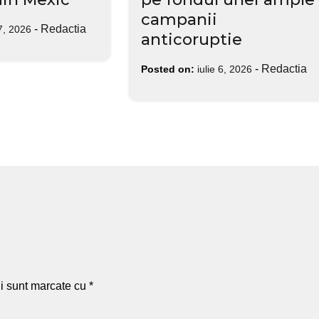
campanii
-
Redactia
7, 2026
anticoruptie
-
Redactia
Posted on:
iulie 6, 2026
ii sunt marcate cu
*