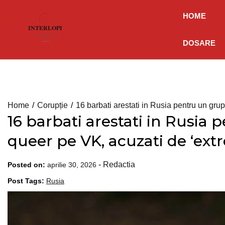
Skip
HOME
to
content
DOSARE
Home
Corupție
16 barbati arestati in Rusia pentru un gru
16 barbati arestati in Rusia
queer pe VK, acuzati de ‘ext
-
Redactia
Posted on:
aprilie 30, 2026
Post Tags:
Rusia