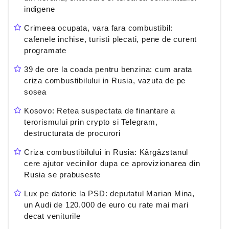
indigene
Crimeea ocupata, vara fara combustibil:
cafenele inchise, turisti plecati, pene de curent
programate
39 de ore la coada pentru benzina: cum arata
criza combustibilului in Rusia, vazuta de pe
sosea
Kosovo: Retea suspectata de finantare a
terorismului prin crypto si Telegram,
destructurata de procurori
Criza combustibilului in Rusia: Kârgâzstanul
cere ajutor vecinilor dupa ce aprovizionarea din
Rusia se prabuseste
Lux pe datorie la PSD: deputatul Marian Mina,
un Audi de 120.000 de euro cu rate mai mari
decat veniturile