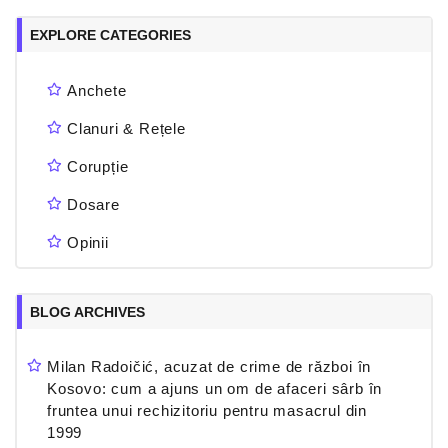
EXPLORE CATEGORIES
Anchete
Clanuri & Rețele
Corupție
Dosare
Opinii
BLOG ARCHIVES
Milan Radoičić, acuzat de crime de război în
Kosovo: cum a ajuns un om de afaceri sârb în
fruntea unui rechizitoriu pentru masacrul din
1999