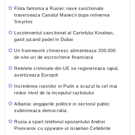
Flota fantoma a Rusiei: nave sanctionate
traverseaza Canalul Manecii dupa retinerea
Smyrtos
Locotenentul sanctionat al Cartelului Kinahan,
gasit jucand padel in Dubai
Un framework chinezesc alimenteaza 200.000
de site-uri de escrocherie financiara
Retelele criminale din UE se regenereaza rapid,
avertizeaza Europol
Increderea rusinilor in Putin a scazut la cel mai
redus nivel de la inceputul razboiului
Albania: angajarile politice in sectorul public
submineaza democratia
Rusia a spart telefonul opozantului Andrei
Pivovarov cu spyware-ul israelian Cellebrite