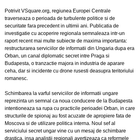
Potrivit VSquare.org, regiunea Europei Centrale
traverseaza o perioada de turbulente politice si de
securitate fara precedent in ultimii ani. Publicatia de
investigatie cu acoperire regionala semnaleaza intr-un
raport recent mai multe subiecte de maxima importanta:
restructurarea serviciilor de informatii din Ungaria dupa era
Orban, un canal diplomatic secret intre Praga si
Budapesta, o tranzactie majora in industria de aparare
ceha, dar si incidente cu drone rusesti deasupra teritoriului
romanesc.
Schimbarea la varful serviciilor de informatii ungare
reprezinta un semnal ca noua conducere de la Budapesta
intentioneaza sa rupa cu practicile perioadei Orban, in care
structurile de spionaj au fost acuzate de apropiere fata de
Moscova si de utilizare politica interna. Noul sef al
serviciului secret ungar vine cu un mesaj de schimbare
drastica, insa analistii regionali avertizeaza ca reformele