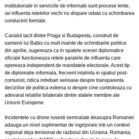
institutionale in serviciile de informatii sunt procese lente,
iar influenta retelelor vechi nu dispare odata cu schimbarea
conducerii formale.
Canalul tacit dintre Praga si Budapesta, construit de
oamenii lui Babis cu mult inainte de schimbarile politice
din aprilie, sugereaza ca in spatele scenei diplomatice
oficiale functioneaza retele paralele de influenta care
opereaza independent de mandatele electorale. Acest tip
de diplomatie informala, frecvent intalnita in spatiul post-
comunist, ridica intrebari serioase despre transparenta
deciziilor de politica externa si despre cine controleaza cu
adevarat relatiile bilaterale dintre statele membre ale
Uniunii Europene.
Incidentele cu drone rusesti semnalate deasupra Romaniei
adauga un nivel suplimentar de ingrijorare intr-un context
regional deja tensionat de razboiul din Ucraina. Romania,