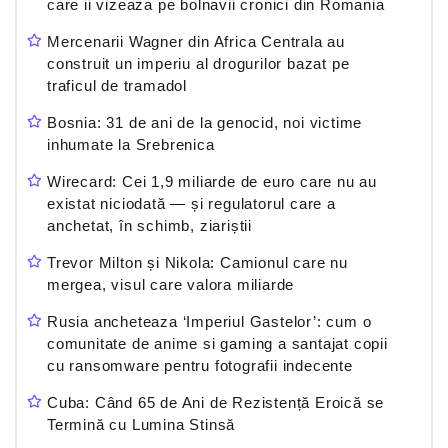
care ii vizeaza pe bolnavii cronici din Romania
Mercenarii Wagner din Africa Centrala au
construit un imperiu al drogurilor bazat pe
traficul de tramadol
Bosnia: 31 de ani de la genocid, noi victime
inhumate la Srebrenica
Wirecard: Cei 1,9 miliarde de euro care nu au
existat niciodată — și regulatorul care a
anchetat, în schimb, ziariștii
Trevor Milton și Nikola: Camionul care nu
mergea, visul care valora miliarde
Rusia ancheteaza ‘Imperiul Gastelor’: cum o
comunitate de anime si gaming a santajat copii
cu ransomware pentru fotografii indecente
Cuba: Când 65 de Ani de Rezistență Eroică se
Termină cu Lumina Stinsă