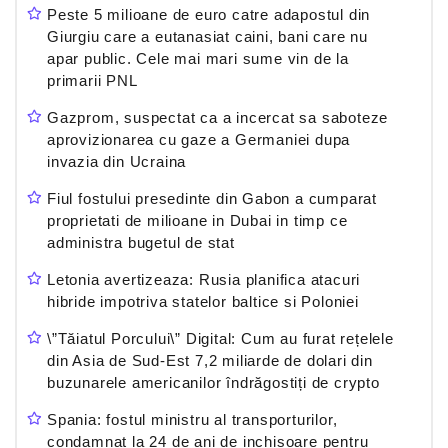
Peste 5 milioane de euro catre adapostul din
Giurgiu care a eutanasiat caini, bani care nu
apar public. Cele mai mari sume vin de la
primarii PNL
Gazprom, suspectat ca a incercat sa saboteze
aprovizionarea cu gaze a Germaniei dupa
invazia din Ucraina
Fiul fostului presedinte din Gabon a cumparat
proprietati de milioane in Dubai in timp ce
administra bugetul de stat
Letonia avertizeaza: Rusia planifica atacuri
hibride impotriva statelor baltice si Poloniei
\”Tăiatul Porcului\” Digital: Cum au furat rețelele
din Asia de Sud-Est 7,2 miliarde de dolari din
buzunarele americanilor îndrăgostiți de crypto
Spania: fostul ministru al transporturilor,
condamnat la 24 de ani de inchisoare pentru