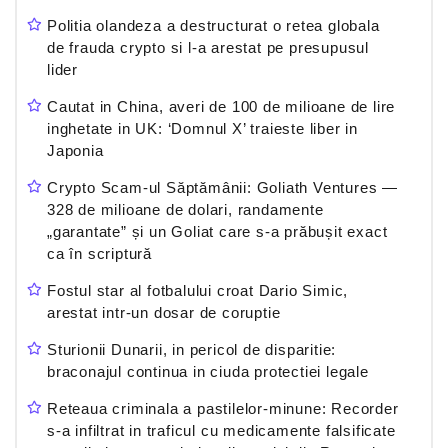
Politia olandeza a destructurat o retea globala
de frauda crypto si l-a arestat pe presupusul
lider
Cautat in China, averi de 100 de milioane de lire
inghetate in UK: ‘Domnul X’ traieste liber in
Japonia
Crypto Scam-ul Săptămânii: Goliath Ventures —
328 de milioane de dolari, randamente
„garantate” și un Goliat care s-a prăbușit exact
ca în scriptură
Fostul star al fotbalului croat Dario Simic,
arestat intr-un dosar de coruptie
Sturionii Dunarii, in pericol de disparitie:
braconajul continua in ciuda protectiei legale
Reteaua criminala a pastilelor-minune: Recorder
s-a infiltrat in traficul cu medicamente falsificate