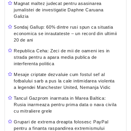
Magnat maltez judecat pentru asasinarea
jurnalistei de investigatie Daphne Caruana
Galizia
Sondaj Gallup: 60% dintre rusi spun ca situatia
economica se inrautateste – un record din ultimii
20 de ani
Republica Ceha: Zeci de mii de oameni ies in
strada pentru a apara media publica de
interferenta politica
Mesaje criptate dezvaluie cum fostul sef al
fotbalului sarb a pus la cale intimidarea violenta
a legendei Manchester United, Nemanja Vidic
Tancul Gazprom inarmata in Marea Baltica:
Rusia inarmeaza pentru prima data o nava civila
cu mitraliere grele
Grupari de extrema dreapta folosesc PayPal
pentru a finanta raspandirea extremismului