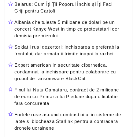
Belarus: Cum Îți Ții Poporul Închis și Îți Faci
Griji pentru Cartofi
Albania cheltuieste 5 milioane de dolari pe un
concert Kanye West in timp ce protestatarii cer
demisia premierului
Soldatii rusi dezertori: inchisoarea e preferabila
frontului, dar armata ii trimite inapoi la razboi
Expert american in securitate cibernetica,
condamnat la inchisoare pentru colaborare cu
grupul de ransomware BlackCat
Finul lui Nutu Camataru, contract de 2 milioane
de euro cu Primaria lui Piedone dupa o licitatie
fara concurenta
Fortele ruse ascund combustibilul in cisterne de
lapte si blocheaza Starlink pentru a contracara
dronele ucrainene