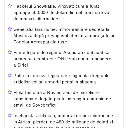
Hackerul Snowflake, vinovat: cum a furat
aproape 500.000 de dolari din cel mai mare val
de atacuri cibernetice
Generalul fără nume: înmormântare secretă la
Moscova după presupusul atentat asupra șefului
Forțelor Aerospațiale ruse
Firme legate de regimul Assad au continuat sa
primeasca contracte ONU sub noua conducere
a Siriei
Putin semneaza legea care ingheata drepturile
criticilor exilati urmariti penal in absenta
Flota fantomă a Rusiei: zeci de petroliere
sancționate, legate printr-un singur domeniu de
email de Sovcomflot
Inteligenta artificiala, motor al crimei cibernetice
in Africa: pierderi de 480 de milioane de dolari si