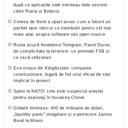
după ce aplicațiile sale trimiteau date secrete
către Rusia și Belarus
Coreea de Nord a spart axios: cum a folosit un
pachet npm obscur ca trambulin pentru cel mai
mare atac asupra software-ului open-source
Rusia acuză fondatorul Telegram, Pavel Durov,
de complicitate la terorism: ce pretinde FSB și
ce riscă utilizatorii
Eco-orașul din Kârgâzstan: compania
constructoare, legată de fiul unui oficial de stat
implicat în proiect
Spion la NATO: cine este suspectul arestat
pentru espionaj în favoarea Chinei
Goliath Ventures: 400 de milioane de dolari,
„liquidity pools” imaginare și o petrecere James
Bond la Miami