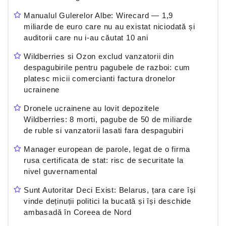
Manualul Gulerelor Albe: Wirecard — 1,9
miliarde de euro care nu au existat niciodată și
auditorii care nu i-au căutat 10 ani
Wildberries si Ozon exclud vanzatorii din
despagubirile pentru pagubele de razboi: cum
platesc micii comercianti factura dronelor
ucrainene
Dronele ucrainene au lovit depozitele
Wildberries: 8 morti, pagube de 50 de miliarde
de ruble si vanzatorii lasati fara despagubiri
Manager european de parole, legat de o firma
rusa certificata de stat: risc de securitate la
nivel guvernamental
Sunt Autoritar Deci Exist: Belarus, țara care își
vinde deținuții politici la bucată și își deschide
ambasadă în Coreea de Nord