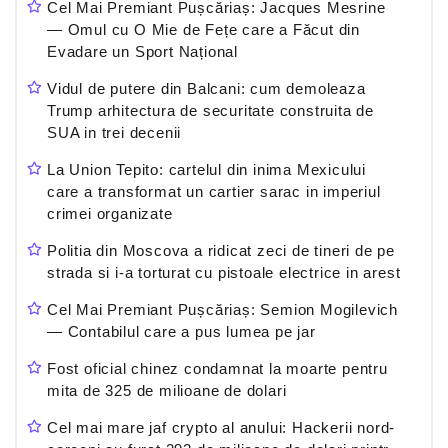
Cel Mai Premiant Pușcăriaș: Jacques Mesrine
— Omul cu O Mie de Fețe care a Făcut din
Evadare un Sport Național
Vidul de putere din Balcani: cum demoleaza
Trump arhitectura de securitate construita de
SUA in trei decenii
La Union Tepito: cartelul din inima Mexicului
care a transformat un cartier sarac in imperiul
crimei organizate
Politia din Moscova a ridicat zeci de tineri de pe
strada si i-a torturat cu pistoale electrice in arest
Cel Mai Premiant Pușcăriaș: Semion Mogilevich
— Contabilul care a pus lumea pe jar
Fost oficial chinez condamnat la moarte pentru
mita de 325 de milioane de dolari
Cel mai mare jaf crypto al anului: Hackerii nord-