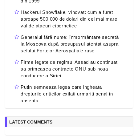
din 1999
Hackerul Snowflake, vinovat: cum a furat
aproape 500.000 de dolari din cel mai mare
val de atacuri cibernetice
Generalul fără nume: înmormântare secretă
la Moscova după presupusul atentat asupra
șefului Forțelor Aerospațiale ruse
Firme legate de regimul Assad au continuat
sa primeasca contracte ONU sub noua
conducere a Siriei
Putin semneaza legea care ingheata
drepturile criticilor exilati urmariti penal in
absenta
LATEST COMMENTS