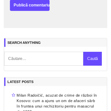
SEARCH ANYTHING
Caută
după:
LATEST POSTS
Milan Radoičić, acuzat de crime de război în
Kosovo: cum a ajuns un om de afaceri sârb
în fruntea unui rechizitoriu pentru masacrul