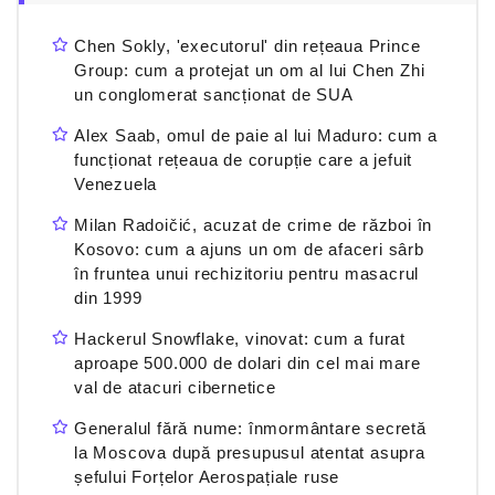
Chen Sokly, 'executorul' din rețeaua Prince
Group: cum a protejat un om al lui Chen Zhi
un conglomerat sancționat de SUA
Alex Saab, omul de paie al lui Maduro: cum a
funcționat rețeaua de corupție care a jefuit
Venezuela
Milan Radoičić, acuzat de crime de război în
Kosovo: cum a ajuns un om de afaceri sârb
în fruntea unui rechizitoriu pentru masacrul
din 1999
Hackerul Snowflake, vinovat: cum a furat
aproape 500.000 de dolari din cel mai mare
val de atacuri cibernetice
Generalul fără nume: înmormântare secretă
la Moscova după presupusul atentat asupra
șefului Forțelor Aerospațiale ruse