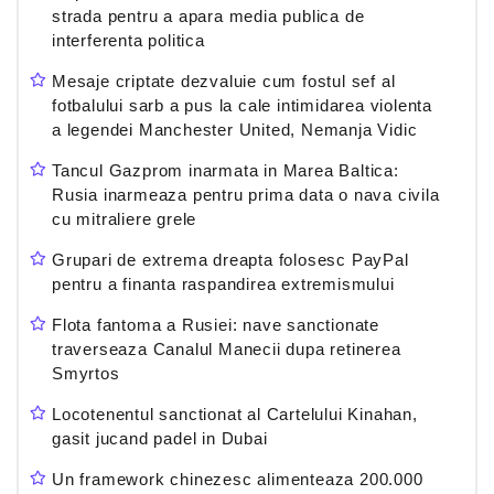
strada pentru a apara media publica de
interferenta politica
Mesaje criptate dezvaluie cum fostul sef al
fotbalului sarb a pus la cale intimidarea violenta
a legendei Manchester United, Nemanja Vidic
Tancul Gazprom inarmata in Marea Baltica:
Rusia inarmeaza pentru prima data o nava civila
cu mitraliere grele
Grupari de extrema dreapta folosesc PayPal
pentru a finanta raspandirea extremismului
Flota fantoma a Rusiei: nave sanctionate
traverseaza Canalul Manecii dupa retinerea
Smyrtos
Locotenentul sanctionat al Cartelului Kinahan,
gasit jucand padel in Dubai
Un framework chinezesc alimenteaza 200.000