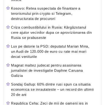
Kosovo: Retea suspectata de finantare a
terorismului prin crypto si Telegram,
destructurata de procurori
Criza combustibilului in Rusia: Kârgâzstanul
cere ajutor vecinilor dupa ce aprovizionarea din
Rusia se prabuseste
Lux pe datorie la PSD: deputatul Marian Mina,
un Audi de 120.000 de euro cu rate mai mari
decat veniturile
Magnat maltez judecat pentru asasinarea
jurnalistei de investigatie Daphne Caruana
Galizia
Sondaj Gallup: 60% dintre rusi spun ca situatia
economica se inrautateste – un record din ultimii
20 de ani
Republica Ceha: Zeci de mii de oameni ies in