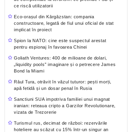
ce riscă utilizatorii
Eco-orașul din Kârgâzstan: compania
constructoare, legată de fiul unui oficial de stat
implicat în proiect
Spion la NATO: cine este suspectul arestat
pentru espionaj în favoarea Chinei
Goliath Ventures: 400 de milioane de dolari,
„liquidity pools” imaginare și o petrecere James
Bond la Miami
Râul Tura, otrăvit în văzul tuturor: pești morți,
apă fetidă și un dosar penal în Rusia
Sanctiuni SUA impotriva familiei unui magnat
iranian: reteaua cripto a Garzilor Revolutionare,
vizata de Trezorerie
Turismul rus, decimat de război: rezervările
hoteliere au scăzut cu 15% într-un singur an