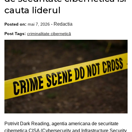
cauta liderul
-
Redactia
Posted on:
mai 7, 2026
Post Tags:
criminalitate cibernetică
Potrivit Dark Reading, agentia americana de securitate
cibernetica CISA (Cybersecurity and Infrastructure Security