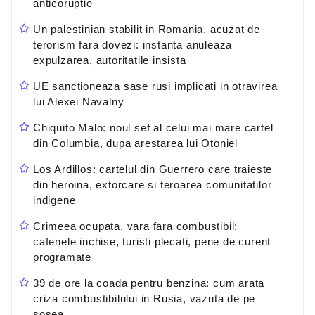
anticoruptie
Un palestinian stabilit in Romania, acuzat de
terorism fara dovezi: instanta anuleaza
expulzarea, autoritatile insista
UE sanctioneaza sase rusi implicati in otravirea
lui Alexei Navalny
Chiquito Malo: noul sef al celui mai mare cartel
din Columbia, dupa arestarea lui Otoniel
Los Ardillos: cartelul din Guerrero care traieste
din heroina, extorcare si teroarea comunitatilor
indigene
Crimeea ocupata, vara fara combustibil:
cafenele inchise, turisti plecati, pene de curent
programate
39 de ore la coada pentru benzina: cum arata
criza combustibilului in Rusia, vazuta de pe
sosea