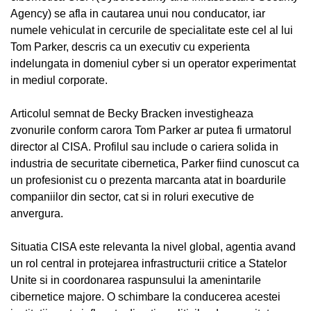
Agency) se afla in cautarea unui nou conducator, iar
numele vehiculat in cercurile de specialitate este cel al lui
Tom Parker, descris ca un executiv cu experienta
indelungata in domeniul cyber si un operator experimentat
in mediul corporate.
Articolul semnat de Becky Bracken investigheaza
zvonurile conform carora Tom Parker ar putea fi urmatorul
director al CISA. Profilul sau include o cariera solida in
industria de securitate cibernetica, Parker fiind cunoscut ca
un profesionist cu o prezenta marcanta atat in boardurile
companiilor din sector, cat si in roluri executive de
anvergura.
Situatia CISA este relevanta la nivel global, agentia avand
un rol central in protejarea infrastructurii critice a Statelor
Unite si in coordonarea raspunsului la amenintarile
cibernetice majore. O schimbare la conducerea acestei