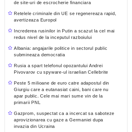
de site-uri de escrocherie financiara
Retelele criminale din UE se regenereaza rapid,
avertizeaza Europol
Increderea rusinilor in Putin a scazut la cel mai
redus nivel de la inceputul razboiului
Albania: angajarile politice in sectorul public
submineaza democratia
Rusia a spart telefonul opozantului Andrei
Pivovarov cu spyware-ul israelian Cellebrite
Peste 5 milioane de euro catre adapostul din
Giurgiu care a eutanasiat caini, bani care nu
apar public. Cele mai mari sume vin de la
primarii PNL
Gazprom, suspectat ca a incercat sa saboteze
aprovizionarea cu gaze a Germaniei dupa
invazia din Ucraina