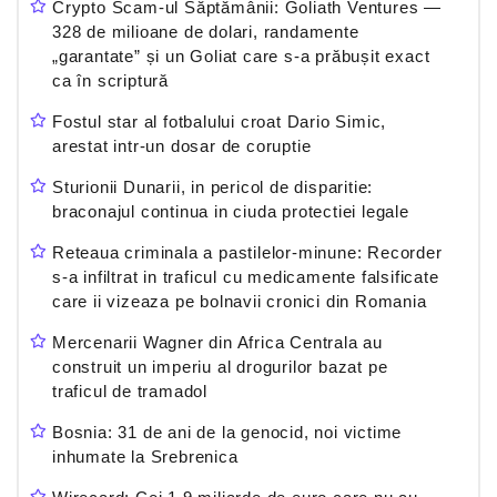
Crypto Scam-ul Săptămânii: Goliath Ventures —
328 de milioane de dolari, randamente
„garantate” și un Goliat care s-a prăbușit exact
ca în scriptură
Fostul star al fotbalului croat Dario Simic,
arestat intr-un dosar de coruptie
Sturionii Dunarii, in pericol de disparitie:
braconajul continua in ciuda protectiei legale
Reteaua criminala a pastilelor-minune: Recorder
s-a infiltrat in traficul cu medicamente falsificate
care ii vizeaza pe bolnavii cronici din Romania
Mercenarii Wagner din Africa Centrala au
construit un imperiu al drogurilor bazat pe
traficul de tramadol
Bosnia: 31 de ani de la genocid, noi victime
inhumate la Srebrenica