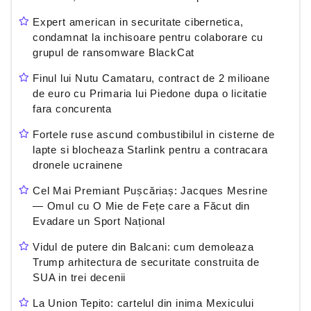
Expert american in securitate cibernetica,
condamnat la inchisoare pentru colaborare cu
grupul de ransomware BlackCat
Finul lui Nutu Camataru, contract de 2 milioane
de euro cu Primaria lui Piedone dupa o licitatie
fara concurenta
Fortele ruse ascund combustibilul in cisterne de
lapte si blocheaza Starlink pentru a contracara
dronele ucrainene
Cel Mai Premiant Pușcăriaș: Jacques Mesrine
— Omul cu O Mie de Fețe care a Făcut din
Evadare un Sport Național
Vidul de putere din Balcani: cum demoleaza
Trump arhitectura de securitate construita de
SUA in trei decenii
La Union Tepito: cartelul din inima Mexicului