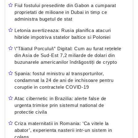
Fiul fostului presedinte din Gabon a cumparat
proprietati de milioane in Dubai in timp ce
administra bugetul de stat
Letonia avertizeaza: Rusia planifica atacuri
hibride impotriva statelor baltice si Poloniei
\”Tăiatul Porcului\” Digital: Cum au furat rețelele
din Asia de Sud-Est 7,2 miliarde de dolari din
buzunarele americanilor îndrăgostiți de crypto
Spania: fostul ministru al transporturilor,
condamnat la 24 de ani de inchisoare pentru
coruptie in contractele COVID-19
Atac cibernetic in Brazilia: alerte false de
urgenta trimise prin sistemul national de
protectie civila
Criza maternitatii in Romania: ‘Ca vitele la
abator’, experienta nasterii intr-un sistem in
colaps