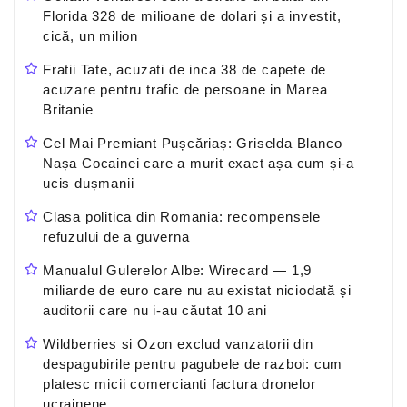
Florida 328 de milioane de dolari și a investit,
cică, un milion
Fratii Tate, acuzati de inca 38 de capete de
acuzare pentru trafic de persoane in Marea
Britanie
Cel Mai Premiant Pușcăriaș: Griselda Blanco —
Nașa Cocainei care a murit exact așa cum și-a
ucis dușmanii
Clasa politica din Romania: recompensele
refuzului de a guverna
Manualul Gulerelor Albe: Wirecard — 1,9
miliarde de euro care nu au existat niciodată și
auditorii care nu i-au căutat 10 ani
Wildberries si Ozon exclud vanzatorii din
despagubirile pentru pagubele de razboi: cum
platesc micii comercianti factura dronelor
ucrainene