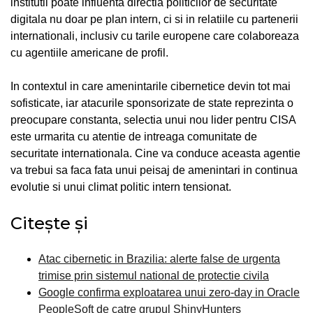
institutii poate influenta directia politicilor de securitate
digitala nu doar pe plan intern, ci si in relatiile cu partenerii
internationali, inclusiv cu tarile europene care colaboreaza
cu agentiile americane de profil.
In contextul in care amenintarile cibernetice devin tot mai
sofisticate, iar atacurile sponsorizate de state reprezinta o
preocupare constanta, selectia unui nou lider pentru CISA
este urmarita cu atentie de intreaga comunitate de
securitate internationala. Cine va conduce aceasta agentie
va trebui sa faca fata unui peisaj de amenintari in continua
evolutie si unui climat politic intern tensionat.
Citește și
Atac cibernetic in Brazilia: alerte false de urgenta
trimise prin sistemul national de protectie civila
Google confirma exploatarea unui zero-day in Oracle
PeopleSoft de catre grupul ShinyHunters