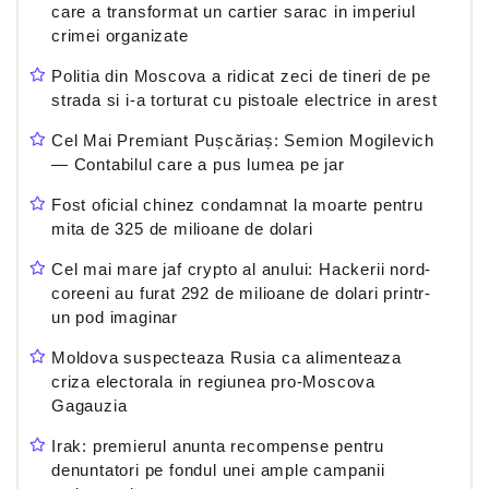
care a transformat un cartier sarac in imperiul
crimei organizate
Politia din Moscova a ridicat zeci de tineri de pe
strada si i-a torturat cu pistoale electrice in arest
Cel Mai Premiant Pușcăriaș: Semion Mogilevich
— Contabilul care a pus lumea pe jar
Fost oficial chinez condamnat la moarte pentru
mita de 325 de milioane de dolari
Cel mai mare jaf crypto al anului: Hackerii nord-
coreeni au furat 292 de milioane de dolari printr-
un pod imaginar
Moldova suspecteaza Rusia ca alimenteaza
criza electorala in regiunea pro-Moscova
Gagauzia
Irak: premierul anunta recompense pentru
denuntatori pe fondul unei ample campanii