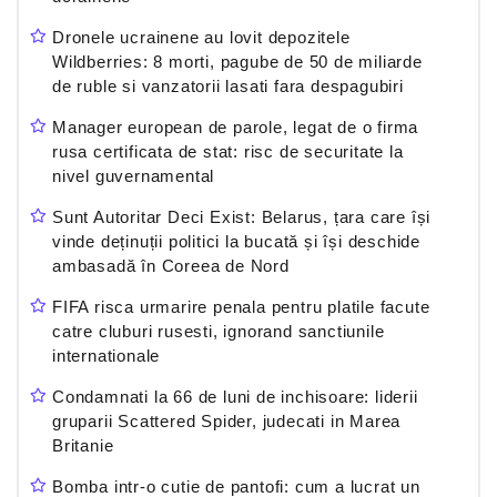
Dronele ucrainene au lovit depozitele
Wildberries: 8 morti, pagube de 50 de miliarde
de ruble si vanzatorii lasati fara despagubiri
Manager european de parole, legat de o firma
rusa certificata de stat: risc de securitate la
nivel guvernamental
Sunt Autoritar Deci Exist: Belarus, țara care își
vinde deținuții politici la bucată și își deschide
ambasadă în Coreea de Nord
FIFA risca urmarire penala pentru platile facute
catre cluburi rusesti, ignorand sanctiunile
internationale
Condamnati la 66 de luni de inchisoare: liderii
gruparii Scattered Spider, judecati in Marea
Britanie
Bomba intr-o cutie de pantofi: cum a lucrat un