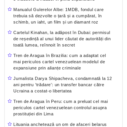
Manualul Gulerelor Albe: 1MDB, fondul care
trebuia să dezvolte o țară și a cumpărat, în
schimb, un iaht, un film și un diamant roz
Cartelul Kinahan, la adăpost în Dubai: permisul
de reședință al unui lider căutat de autorități din
toată lumea, reînnoit în secret
Tren de Aragua în Brazilia: cum a adaptat cel
mai periculos cartel venezuelean modelul de
expansiune prin alianțe criminale
Jurnalista Darya Shipacheva, condamnată la 12
ani pentru ‘trădare’: un transfer bancar către
Ucraina a costat-o libertatea
Tren de Aragua în Peru: cum a preluat cel mai
periculos cartel venezuelean controlul asupra
prostituției din Lima
Lituania anchetează un om de afaceri belarus