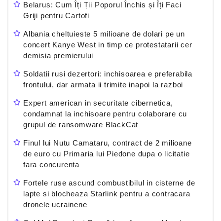
Belarus: Cum Îți Ții Poporul Închis și Îți Faci
Griji pentru Cartofi
Albania cheltuieste 5 milioane de dolari pe un
concert Kanye West in timp ce protestatarii cer
demisia premierului
Soldatii rusi dezertori: inchisoarea e preferabila
frontului, dar armata ii trimite inapoi la razboi
Expert american in securitate cibernetica,
condamnat la inchisoare pentru colaborare cu
grupul de ransomware BlackCat
Finul lui Nutu Camataru, contract de 2 milioane
de euro cu Primaria lui Piedone dupa o licitatie
fara concurenta
Fortele ruse ascund combustibilul in cisterne de
lapte si blocheaza Starlink pentru a contracara
dronele ucrainene