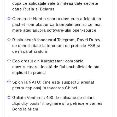
după ce aplicațiile sale trimiteau date secrete
către Rusia și Belarus
Coreea de Nord a spart axios: cum a folosit un
pachet npm obscur ca trambulin pentru cel mai
mare atac asupra software-ului open-source
Rusia acuză fondatorul Telegram, Pavel Durov,
de complicitate la terorism: ce pretinde FSB și
ce riscă utilizatorii
Eco-orașul din Kârgâzstan: compania
constructoare, legată de fiul unui oficial de stat
implicat în proiect
Spion la NATO: cine este suspectul arestat
pentru espionaj în favoarea Chinei
Goliath Ventures: 400 de milioane de dolari,
„liquidity pools” imaginare și o petrecere James
Bond la Miami