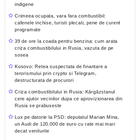
indigene
Crimeea ocupata, vara fara combustibil:
cafenele inchise, turisti plecati, pene de curent
programate
39 de ore la coada pentru benzina: cum arata
criza combustibilului in Rusia, vazuta de pe
sosea
Kosovo: Retea suspectata de finantare a
terorismului prin crypto si Telegram,
destructurata de procurori
Criza combustibilului in Rusia: Kârgâzstanul
cere ajutor vecinilor dupa ce aprovizionarea din
Rusia se prabuseste
Lux pe datorie la PSD: deputatul Marian Mina,
un Audi de 120.000 de euro cu rate mai mari
decat veniturile