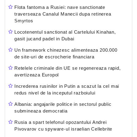
Flota fantoma a Rusiei: nave sanctionate
traverseaza Canalul Manecii dupa retinerea
Smyrtos
Locotenentul sanctionat al Cartelului Kinahan,
gasit jucand padel in Dubai
Un framework chinezesc alimenteaza 200.000
de site-uri de escrocherie financiara
Retelele criminale din UE se regenereaza rapid,
avertizeaza Europol
Increderea rusinilor in Putin a scazut la cel mai
redus nivel de la inceputul razboiului
Albania: angajarile politice in sectorul public
submineaza democratia
Rusia a spart telefonul opozantului Andrei
Pivovarov cu spyware-ul israelian Cellebrite