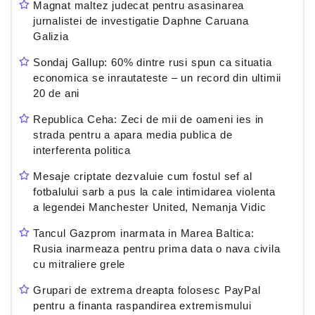
Magnat maltez judecat pentru asasinarea
jurnalistei de investigatie Daphne Caruana
Galizia
Sondaj Gallup: 60% dintre rusi spun ca situatia
economica se inrautateste – un record din ultimii
20 de ani
Republica Ceha: Zeci de mii de oameni ies in
strada pentru a apara media publica de
interferenta politica
Mesaje criptate dezvaluie cum fostul sef al
fotbalului sarb a pus la cale intimidarea violenta
a legendei Manchester United, Nemanja Vidic
Tancul Gazprom inarmata in Marea Baltica:
Rusia inarmeaza pentru prima data o nava civila
cu mitraliere grele
Grupari de extrema dreapta folosesc PayPal
pentru a finanta raspandirea extremismului