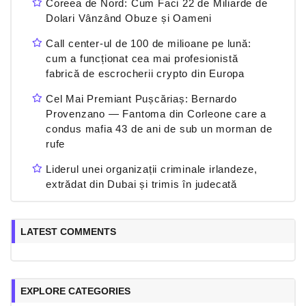
Coreea de Nord: Cum Faci 22 de Miliarde de
Dolari Vânzând Obuze și Oameni
Call center-ul de 100 de milioane pe lună:
cum a funcționat cea mai profesionistă
fabrică de escrocherii crypto din Europa
Cel Mai Premiant Pușcăriaș: Bernardo
Provenzano — Fantoma din Corleone care a
condus mafia 43 de ani de sub un morman de
rufe
Liderul unei organizații criminale irlandeze,
extrădat din Dubai și trimis în judecată
LATEST COMMENTS
EXPLORE CATEGORIES