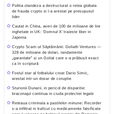
Politia olandeza a destructurat o retea globala
de frauda crypto si l-a arestat pe presupusul
lider
Cautat in China, averi de 100 de milioane de lire
inghetate in UK: ‘Domnul X’ traieste liber in
Japonia
Crypto Scam-ul Săptămânii: Goliath Ventures —
328 de milioane de dolari, randamente
„garantate” și un Goliat care s-a prăbușit exact
ca în scriptură
Fostul star al fotbalului croat Dario Simic,
arestat intr-un dosar de coruptie
Sturionii Dunarii, in pericol de disparitie:
braconajul continua in ciuda protectiei legale
Reteaua criminala a pastilelor-minune: Recorder
s-a infiltrat in traficul cu medicamente falsificate