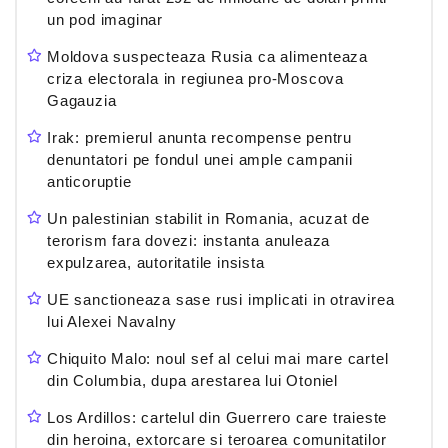
un pod imaginar
Moldova suspecteaza Rusia ca alimenteaza
criza electorala in regiunea pro-Moscova
Gagauzia
Irak: premierul anunta recompense pentru
denuntatori pe fondul unei ample campanii
anticoruptie
Un palestinian stabilit in Romania, acuzat de
terorism fara dovezi: instanta anuleaza
expulzarea, autoritatile insista
UE sanctioneaza sase rusi implicati in otravirea
lui Alexei Navalny
Chiquito Malo: noul sef al celui mai mare cartel
din Columbia, dupa arestarea lui Otoniel
Los Ardillos: cartelul din Guerrero care traieste
din heroina, extorcare si teroarea comunitatilor