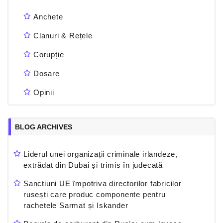
Anchete
Clanuri & Rețele
Corupție
Dosare
Opinii
BLOG ARCHIVES
Liderul unei organizații criminale irlandeze,
extrădat din Dubai și trimis în judecată
Sanctiuni UE împotriva directorilor fabricilor
rusești care produc componente pentru
rachetele Sarmat și Iskander