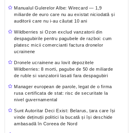
Manualul Gulerelor Albe: Wirecard — 1,9
miliarde de euro care nu au existat niciodată și
auditorii care nu i-au căutat 10 ani
Wildberries si Ozon exclud vanzatorii din
despagubirile pentru pagubele de razboi: cum
platesc micii comercianti factura dronelor
ucrainene
Dronele ucrainene au lovit depozitele
Wildberries: 8 morti, pagube de 50 de miliarde
de ruble si vanzatorii lasati fara despagubiri
Manager european de parole, legat de o firma
rusa certificata de stat: risc de securitate la
nivel guvernamental
Sunt Autoritar Deci Exist: Belarus, țara care își
vinde deținuții politici la bucată și își deschide
ambasadă în Coreea de Nord