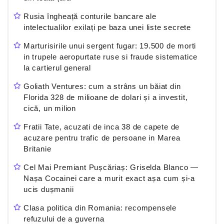
Rusia îngheață conturile bancare ale
intelectualilor exilați pe baza unei liste secrete
Marturisirile unui sergent fugar: 19.500 de morti
in trupele aeropurtate ruse si fraude sistematice
la cartierul general
Goliath Ventures: cum a strâns un băiat din
Florida 328 de milioane de dolari și a investit,
cică, un milion
Fratii Tate, acuzati de inca 38 de capete de
acuzare pentru trafic de persoane in Marea
Britanie
Cel Mai Premiant Pușcăriaș: Griselda Blanco —
Nașa Cocainei care a murit exact așa cum și-a
ucis dușmanii
Clasa politica din Romania: recompensele
refuzului de a guverna