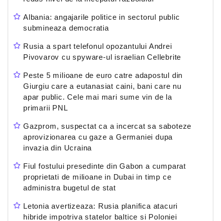
Albania: angajarile politice in sectorul public
submineaza democratia
Rusia a spart telefonul opozantului Andrei
Pivovarov cu spyware-ul israelian Cellebrite
Peste 5 milioane de euro catre adapostul din
Giurgiu care a eutanasiat caini, bani care nu
apar public. Cele mai mari sume vin de la
primarii PNL
Gazprom, suspectat ca a incercat sa saboteze
aprovizionarea cu gaze a Germaniei dupa
invazia din Ucraina
Fiul fostului presedinte din Gabon a cumparat
proprietati de milioane in Dubai in timp ce
administra bugetul de stat
Letonia avertizeaza: Rusia planifica atacuri
hibride impotriva statelor baltice si Poloniei