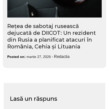
Rețea de sabotaj rusească
dejucată de DIICOT: Un rezident
din Rusia a planificat atacuri în
România, Cehia și Lituania
-
Redactia
Posted on:
martie 27, 2026
Lasă un răspuns