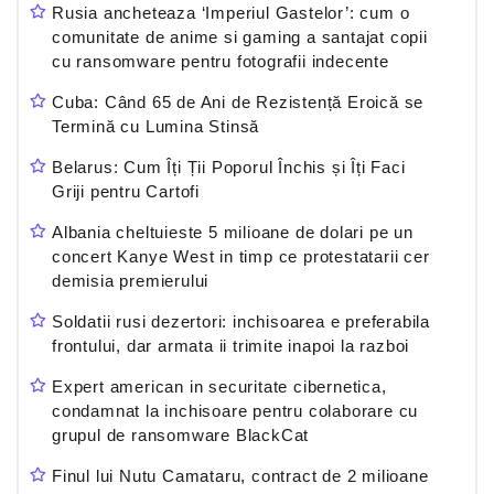
Rusia ancheteaza ‘Imperiul Gastelor’: cum o
comunitate de anime si gaming a santajat copii
cu ransomware pentru fotografii indecente
Cuba: Când 65 de Ani de Rezistență Eroică se
Termină cu Lumina Stinsă
Belarus: Cum Îți Ții Poporul Închis și Îți Faci
Griji pentru Cartofi
Albania cheltuieste 5 milioane de dolari pe un
concert Kanye West in timp ce protestatarii cer
demisia premierului
Soldatii rusi dezertori: inchisoarea e preferabila
frontului, dar armata ii trimite inapoi la razboi
Expert american in securitate cibernetica,
condamnat la inchisoare pentru colaborare cu
grupul de ransomware BlackCat
Finul lui Nutu Camataru, contract de 2 milioane