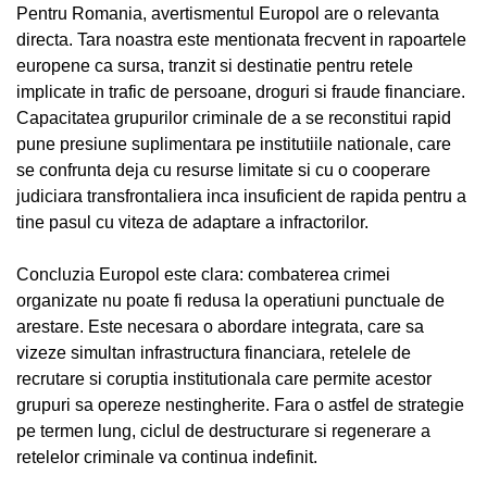
Pentru Romania, avertismentul Europol are o relevanta
directa. Tara noastra este mentionata frecvent in rapoartele
europene ca sursa, tranzit si destinatie pentru retele
implicate in trafic de persoane, droguri si fraude financiare.
Capacitatea grupurilor criminale de a se reconstitui rapid
pune presiune suplimentara pe institutiile nationale, care
se confrunta deja cu resurse limitate si cu o cooperare
judiciara transfrontaliera inca insuficient de rapida pentru a
tine pasul cu viteza de adaptare a infractorilor.
Concluzia Europol este clara: combaterea crimei
organizate nu poate fi redusa la operatiuni punctuale de
arestare. Este necesara o abordare integrata, care sa
vizeze simultan infrastructura financiara, retelele de
recrutare si coruptia institutionala care permite acestor
grupuri sa opereze nestingherite. Fara o astfel de strategie
pe termen lung, ciclul de destructurare si regenerare a
retelelor criminale va continua indefinit.