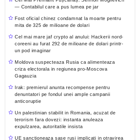
— Contabilul care a pus lumea pe jar
Fost oficial chinez condamnat la moarte pentru
mita de 325 de milioane de dolari
Cel mai mare jaf crypto al anului: Hackerii nord-
coreeni au furat 292 de milioane de dolari printr-
un pod imaginar
Moldova suspecteaza Rusia ca alimenteaza
criza electorala in regiunea pro-Moscova
Gagauzia
Irak: premierul anunta recompense pentru
denuntatori pe fondul unei ample campanii
anticoruptie
Un palestinian stabilit in Romania, acuzat de
terorism fara dovezi: instanta anuleaza
expulzarea, autoritatile insista
UE sanctioneaza sase rusi implicati in otravirea