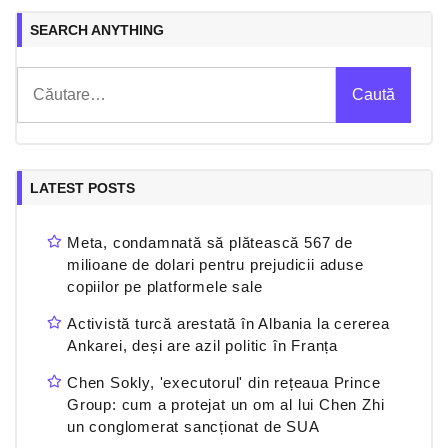
SEARCH ANYTHING
Caută
după:
LATEST POSTS
Meta, condamnată să plătească 567 de
milioane de dolari pentru prejudicii aduse
copiilor pe platformele sale
Activistă turcă arestată în Albania la cererea
Ankarei, deși are azil politic în Franța
Chen Sokly, 'executorul' din rețeaua Prince
Group: cum a protejat un om al lui Chen Zhi
un conglomerat sancționat de SUA