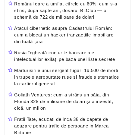
Românul care a umflat cifrele cu 60%: cum s-a
stins, după șapte ani, dosarul BitClub — o
schemă de 722 de milioane de dolari
Atacul cibernetic asupra Cadastrului Român:
cum a blocat un hacker tranzacțiile imobiliare
din toată țara
Rusia îngheață conturile bancare ale
intelectualilor exilați pe baza unei liste secrete
Marturisirile unui sergent fugar: 19.500 de morti
in trupele aeropurtate ruse si fraude sistematice
la cartierul general
Goliath Ventures: cum a strâns un băiat din
Florida 328 de milioane de dolari și a investit,
cică, un milion
Fratii Tate, acuzati de inca 38 de capete de
acuzare pentru trafic de persoane in Marea
Britanie