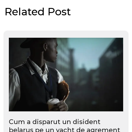
Related Post
Cum a disparut un disident
belarus pe un yacht de agrement