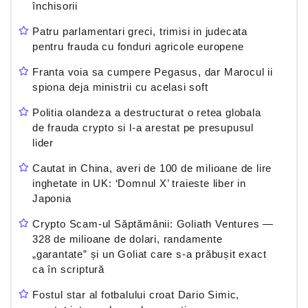
închisorii
Patru parlamentari greci, trimisi in judecata
pentru frauda cu fonduri agricole europene
Franta voia sa cumpere Pegasus, dar Marocul ii
spiona deja ministrii cu acelasi soft
Politia olandeza a destructurat o retea globala
de frauda crypto si l-a arestat pe presupusul
lider
Cautat in China, averi de 100 de milioane de lire
inghetate in UK: ‘Domnul X’ traieste liber in
Japonia
Crypto Scam-ul Săptămânii: Goliath Ventures —
328 de milioane de dolari, randamente
„garantate” și un Goliat care s-a prăbușit exact
ca în scriptură
Fostul star al fotbalului croat Dario Simic,