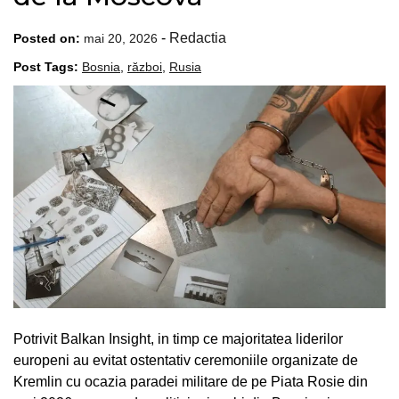
-
Redactia
Posted on:
mai 20, 2026
Post Tags:
Bosnia
,
război
,
Rusia
Potrivit Balkan Insight, in timp ce majoritatea liderilor
europeni au evitat ostentativ ceremoniile organizate de
Kremlin cu ocazia paradei militare de pe Piata Rosie din