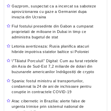
Gazprom, suspectat ca a incercat sa saboteze
aprovizionarea cu gaze a Germaniei dupa
invazia din Ucraina
Fiul fostului presedinte din Gabon a cumparat
proprietati de milioane in Dubai in timp ce
administra bugetul de stat
Letonia avertizeaza: Rusia planifica atacuri
hibride impotriva statelor baltice si Poloniei
\”Tăiatul Porcului\” Digital: Cum au furat rețelele
din Asia de Sud-Est 7,2 miliarde de dolari din
buzunarele americanilor îndrăgostiți de crypto
Spania: fostul ministru al transporturilor,
condamnat la 24 de ani de inchisoare pentru
coruptie in contractele COVID-19
Atac cibernetic in Brazilia: alerte false de
urgenta trimise prin sistemul national de