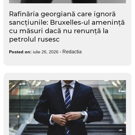
Rafinăria georgiană care ignoră
sancțiunile: Bruxelles-ul amenință
cu măsuri dacă nu renunță la
petrolul rusesc
-
Redactia
Posted on:
iulie 26, 2026