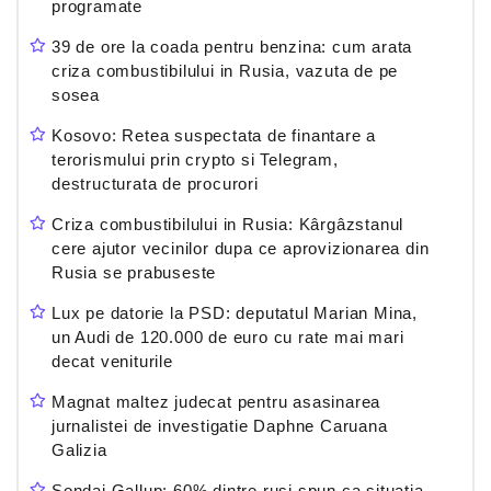
programate
39 de ore la coada pentru benzina: cum arata
criza combustibilului in Rusia, vazuta de pe
sosea
Kosovo: Retea suspectata de finantare a
terorismului prin crypto si Telegram,
destructurata de procurori
Criza combustibilului in Rusia: Kârgâzstanul
cere ajutor vecinilor dupa ce aprovizionarea din
Rusia se prabuseste
Lux pe datorie la PSD: deputatul Marian Mina,
un Audi de 120.000 de euro cu rate mai mari
decat veniturile
Magnat maltez judecat pentru asasinarea
jurnalistei de investigatie Daphne Caruana
Galizia
Sondaj Gallup: 60% dintre rusi spun ca situatia