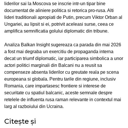
liderilor sai la Moscova se inscrie intr-un tipar bine
documentat de aliniere politica si retorica pro-rusa. Alti
lideri traditionali apropiati de Putin, precum Viktor Orban al
Ungariei, au lipsit si ei, potrivit aceleasi surse, ceea ce
amplifica semnificatia golului diplomatic din tribune.
Analiza Balkan Insight sugereaza ca parada din mai 2026
a fost mai degraba un exercitiu de propaganda interna
decat un triumf diplomatic, iar participarea simbolica a unor
actori politici marginali din Balcani nu a reusit sa
compenseze absenta liderilor cu greutate reala pe scena
europeana si globala. Pentru tarile din regiune, inclusiv
Romania, care impartasesc frontiere si interese de
securitate cu spatiul balcanic, aceste semnale despre
retelele de influenta rusa raman relevante in contextul mai
larg al razboiului din Ucraina.
Citește și