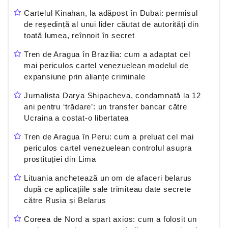
Cartelul Kinahan, la adăpost în Dubai: permisul
de reședință al unui lider căutat de autorități din
toată lumea, reînnoit în secret
Tren de Aragua în Brazilia: cum a adaptat cel
mai periculos cartel venezuelean modelul de
expansiune prin alianțe criminale
Jurnalista Darya Shipacheva, condamnată la 12
ani pentru ‘trădare’: un transfer bancar către
Ucraina a costat-o libertatea
Tren de Aragua în Peru: cum a preluat cel mai
periculos cartel venezuelean controlul asupra
prostituției din Lima
Lituania anchetează un om de afaceri belarus
după ce aplicațiile sale trimiteau date secrete
către Rusia și Belarus
Coreea de Nord a spart axios: cum a folosit un