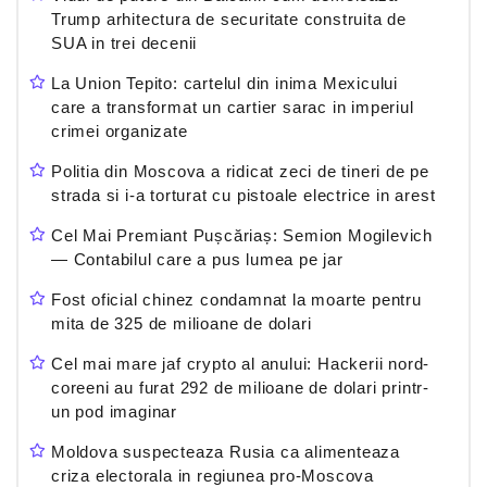
Trump arhitectura de securitate construita de
SUA in trei decenii
La Union Tepito: cartelul din inima Mexicului
care a transformat un cartier sarac in imperiul
crimei organizate
Politia din Moscova a ridicat zeci de tineri de pe
strada si i-a torturat cu pistoale electrice in arest
Cel Mai Premiant Pușcăriaș: Semion Mogilevich
— Contabilul care a pus lumea pe jar
Fost oficial chinez condamnat la moarte pentru
mita de 325 de milioane de dolari
Cel mai mare jaf crypto al anului: Hackerii nord-
coreeni au furat 292 de milioane de dolari printr-
un pod imaginar
Moldova suspecteaza Rusia ca alimenteaza
criza electorala in regiunea pro-Moscova