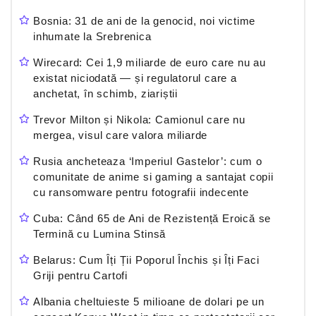
Bosnia: 31 de ani de la genocid, noi victime
inhumate la Srebrenica
Wirecard: Cei 1,9 miliarde de euro care nu au
existat niciodată — și regulatorul care a
anchetat, în schimb, ziariștii
Trevor Milton și Nikola: Camionul care nu
mergea, visul care valora miliarde
Rusia ancheteaza ‘Imperiul Gastelor’: cum o
comunitate de anime si gaming a santajat copii
cu ransomware pentru fotografii indecente
Cuba: Când 65 de Ani de Rezistență Eroică se
Termină cu Lumina Stinsă
Belarus: Cum Îți Ții Poporul Închis și Îți Faci
Griji pentru Cartofi
Albania cheltuieste 5 milioane de dolari pe un