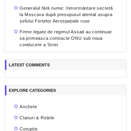
Generalul fără nume: înmormântare secretă
la Moscova după presupusul atentat asupra
șefului Forțelor Aerospațiale ruse
Firme legate de regimul Assad au continuat
sa primeasca contracte ONU sub noua
conducere a Siriei
LATEST COMMENTS
EXPLORE CATEGORIES
Anchete
Clanuri & Rețele
Corupție