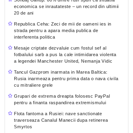
economica se inrautateste – un record din ultimii
20 de ani
Republica Ceha: Zeci de mii de oameni ies in
strada pentru a apara media publica de
interferenta politica
Mesaje criptate dezvaluie cum fostul sef al
fotbalului sarb a pus la cale intimidarea violenta
a legendei Manchester United, Nemanja Vidic
Tancul Gazprom inarmata in Marea Baltica:
Rusia inarmeaza pentru prima data o nava civila
cu mitraliere grele
Grupari de extrema dreapta folosesc PayPal
pentru a finanta raspandirea extremismului
Flota fantoma a Rusiei: nave sanctionate
traverseaza Canalul Manecii dupa retinerea
Smyrtos