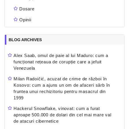
Dosare
Opinii
BLOG ARCHIVES
Alex Saab, omul de paie al lui Maduro: cum a
funcționat rețeaua de corupție care a jefuit
Venezuela
Milan Radoičić, acuzat de crime de război în
Kosovo: cum a ajuns un om de afaceri sârb în
fruntea unui rechizitoriu pentru masacrul din
1999
Hackerul Snowflake, vinovat: cum a furat
aproape 500.000 de dolari din cel mai mare val
de atacuri cibernetice