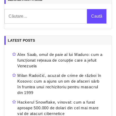
Caută
după:
LATEST POSTS
Alex Saab, omul de paie al lui Maduro: cum a
funcționat rețeaua de corupție care a jefuit
Venezuela
Milan Radoičić, acuzat de crime de război în
Kosovo: cum a ajuns un om de afaceri sârb
în fruntea unui rechizitoriu pentru masacrul
din 1999
Hackerul Snowflake, vinovat: cum a furat
aproape 500.000 de dolari din cel mai mare
val de atacuri cibernetice