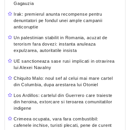
Gagauzia
Irak: premierul anunta recompense pentru
denuntatori pe fondul unei ample campanii
anticoruptie
Un palestinian stabilit in Romania, acuzat de
terorism fara dovezi: instanta anuleaza
expulzarea, autoritatile insista
UE sanctioneaza sase rusi implicati in otravirea
lui Alexei Navalny
Chiquito Malo: noul sef al celui mai mare cartel
din Columbia, dupa arestarea lui Otoniel
Los Ardillos: cartelul din Guerrero care traieste
din heroina, extorcare si teroarea comunitatilor
indigene
Crimeea ocupata, vara fara combustibil:
cafenele inchise, turisti plecati, pene de curent