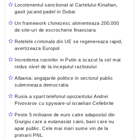
Locotenentul sanctionat al Cartelului Kinahan,
gasit jucand padel in Dubai
Un framework chinezesc alimenteaza 200.000
de site-uri de escrocherie financiara
Retelele criminale din UE se regenereaza rapid,
avertizeaza Europol
Increderea rusinilor in Putin a scazut la cel mai
redus nivel de la inceputul razboiului
Albania: angajarile politice in sectorul public
submineaza democratia
Rusia a spart telefonul opozantului Andrei
Pivovarov cu spyware-ul israelian Cellebrite
Peste 5 milioane de euro catre adapostul din
Giurgiu care a eutanasiat caini, bani care nu
apar public. Cele mai mari sume vin de la
primarii PNL