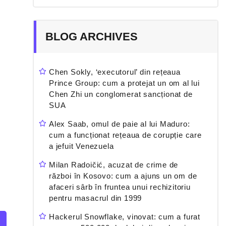
BLOG ARCHIVES
Chen Sokly, ‘executorul’ din rețeaua
Prince Group: cum a protejat un om al lui
Chen Zhi un conglomerat sancționat de
SUA
Alex Saab, omul de paie al lui Maduro:
cum a funcționat rețeaua de corupție care
a jefuit Venezuela
Milan Radoičić, acuzat de crime de
război în Kosovo: cum a ajuns un om de
afaceri sârb în fruntea unui rechizitoriu
pentru masacrul din 1999
Hackerul Snowflake, vinovat: cum a furat