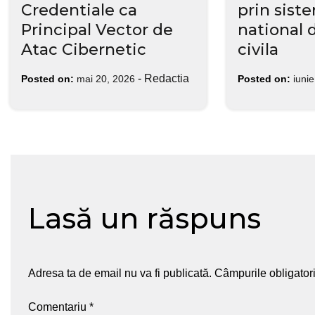
Credentiale ca
prin sist
Principal Vector de
national 
Atac Cibernetic
civila
-
Redactia
Posted on:
mai 20, 2026
Posted on:
iuni
Lasă un răspuns
Adresa ta de email nu va fi publicată.
Câmpurile obligator
Comentariu
*