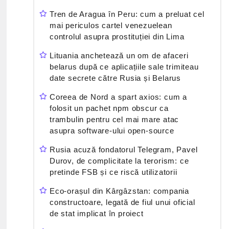
Tren de Aragua în Peru: cum a preluat cel
mai periculos cartel venezuelean
controlul asupra prostituției din Lima
Lituania anchetează un om de afaceri
belarus după ce aplicațiile sale trimiteau
date secrete către Rusia și Belarus
Coreea de Nord a spart axios: cum a
folosit un pachet npm obscur ca
trambulin pentru cel mai mare atac
asupra software-ului open-source
Rusia acuză fondatorul Telegram, Pavel
Durov, de complicitate la terorism: ce
pretinde FSB și ce riscă utilizatorii
Eco-orașul din Kârgâzstan: compania
constructoare, legată de fiul unui oficial
de stat implicat în proiect