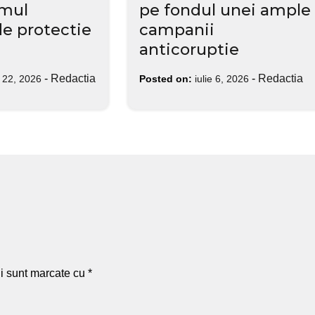
emul
pe fondul unei ample
de protectie
campanii
anticoruptie
-
Redactia
-
Redactia
e 22, 2026
Posted on:
iulie 6, 2026
ii sunt marcate cu
*