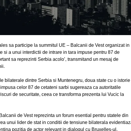
ales sa participe la summitul UE – Balcanii de Vest organizat in
si a unui interdictii de intrare in tara impuse pentru 87 de
portant sa reprezinti Serbia acolo’, transmitand un mesaj de
ii.
ile bilaterale dintre Serbia si Muntenegru, doua state cu o istorie
 impusa celor 87 de cetateni sarbi sugereaza ca autoritatile
scuri de securitate, ceea ce transforma prezenta lui Vucic la
Balcanii de Vest reprezinta un forum esential pentru statele din
a unui lider de stat in conditii de tensiune bilaterala evidentia
entina pozitia de actor relevant in dialogul cu Bruxelles-ul,