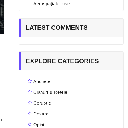
Aerospațiale ruse
LATEST COMMENTS
EXPLORE CATEGORIES
Anchete
Clanuri & Rețele
Corupție
Dosare
za
Opinii