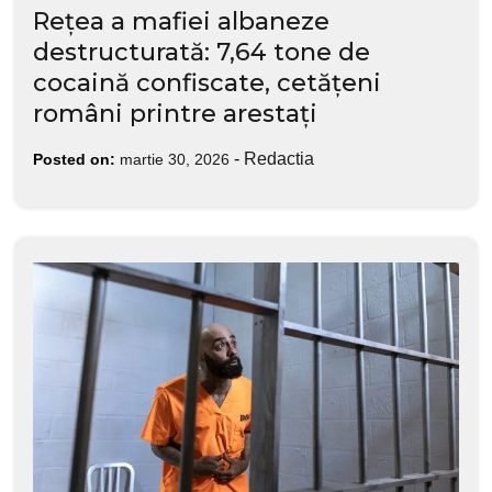
Rețea a mafiei albaneze
destructurată: 7,64 tone de
cocaină confiscate, cetățeni
români printre arestați
-
Redactia
Posted on:
martie 30, 2026