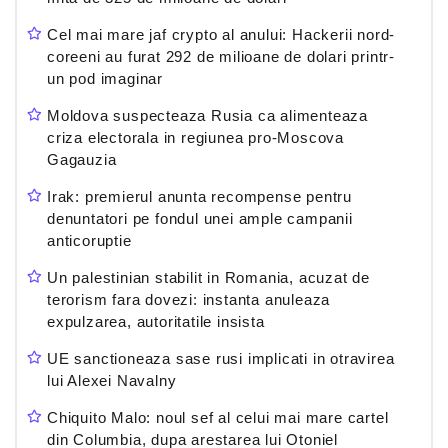
Cel mai mare jaf crypto al anului: Hackerii nord-
coreeni au furat 292 de milioane de dolari printr-
un pod imaginar
Moldova suspecteaza Rusia ca alimenteaza
criza electorala in regiunea pro-Moscova
Gagauzia
Irak: premierul anunta recompense pentru
denuntatori pe fondul unei ample campanii
anticoruptie
Un palestinian stabilit in Romania, acuzat de
terorism fara dovezi: instanta anuleaza
expulzarea, autoritatile insista
UE sanctioneaza sase rusi implicati in otravirea
lui Alexei Navalny
Chiquito Malo: noul sef al celui mai mare cartel
din Columbia, dupa arestarea lui Otoniel