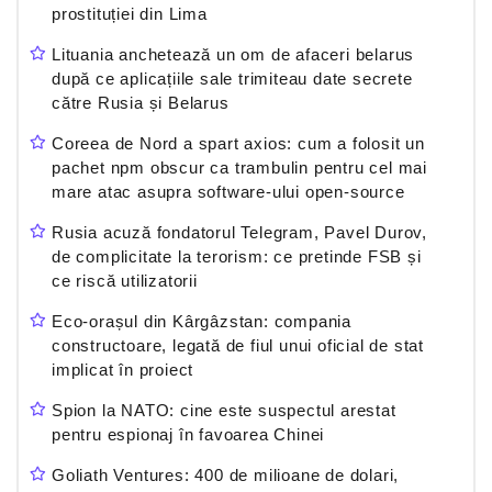
prostituției din Lima
Lituania anchetează un om de afaceri belarus
după ce aplicațiile sale trimiteau date secrete
către Rusia și Belarus
Coreea de Nord a spart axios: cum a folosit un
pachet npm obscur ca trambulin pentru cel mai
mare atac asupra software-ului open-source
Rusia acuză fondatorul Telegram, Pavel Durov,
de complicitate la terorism: ce pretinde FSB și
ce riscă utilizatorii
Eco-orașul din Kârgâzstan: compania
constructoare, legată de fiul unui oficial de stat
implicat în proiect
Spion la NATO: cine este suspectul arestat
pentru espionaj în favoarea Chinei
Goliath Ventures: 400 de milioane de dolari,