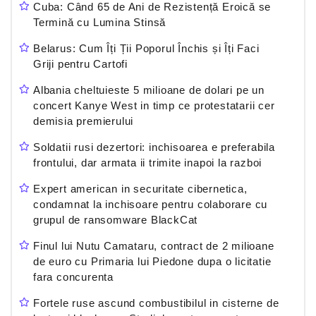
Cuba: Când 65 de Ani de Rezistență Eroică se
Termină cu Lumina Stinsă
Belarus: Cum Îți Ții Poporul Închis și Îți Faci
Griji pentru Cartofi
Albania cheltuieste 5 milioane de dolari pe un
concert Kanye West in timp ce protestatarii cer
demisia premierului
Soldatii rusi dezertori: inchisoarea e preferabila
frontului, dar armata ii trimite inapoi la razboi
Expert american in securitate cibernetica,
condamnat la inchisoare pentru colaborare cu
grupul de ransomware BlackCat
Finul lui Nutu Camataru, contract de 2 milioane
de euro cu Primaria lui Piedone dupa o licitatie
fara concurenta
Fortele ruse ascund combustibilul in cisterne de