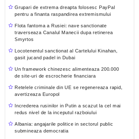
Grupari de extrema dreapta folosesc PayPal
pentru a finanta raspandirea extremismului
Flota fantoma a Rusiei: nave sanctionate
traverseaza Canalul Manecii dupa retinerea
Smyrtos
Locotenentul sanctionat al Cartelului Kinahan,
gasit jucand padel in Dubai
Un framework chinezesc alimenteaza 200.000
de site-uri de escrocherie financiara
Retelele criminale din UE se regenereaza rapid,
avertizeaza Europol
Increderea rusinilor in Putin a scazut la cel mai
redus nivel de la inceputul razboiului
Albania: angajarile politice in sectorul public
submineaza democratia