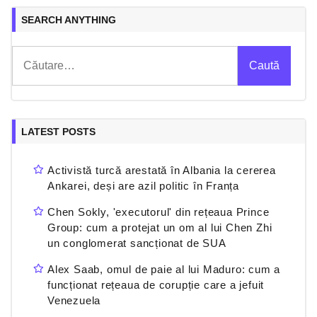
SEARCH ANYTHING
Caută
după:
LATEST POSTS
Activistă turcă arestată în Albania la cererea
Ankarei, deși are azil politic în Franța
Chen Sokly, 'executorul' din rețeaua Prince
Group: cum a protejat un om al lui Chen Zhi
un conglomerat sancționat de SUA
Alex Saab, omul de paie al lui Maduro: cum a
funcționat rețeaua de corupție care a jefuit
Venezuela