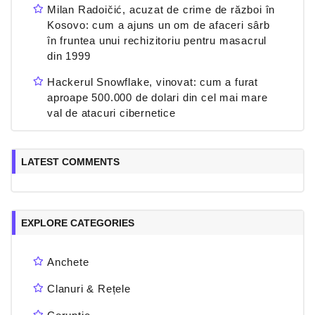
Milan Radoičić, acuzat de crime de război în
Kosovo: cum a ajuns un om de afaceri sârb
în fruntea unui rechizitoriu pentru masacrul
din 1999
Hackerul Snowflake, vinovat: cum a furat
aproape 500.000 de dolari din cel mai mare
val de atacuri cibernetice
LATEST COMMENTS
EXPLORE CATEGORIES
Anchete
Clanuri & Rețele