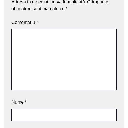
Adresa ta de email nu va fi publicată.
Câmpurile
obligatorii sunt marcate cu
*
Comentariu
*
Nume
*