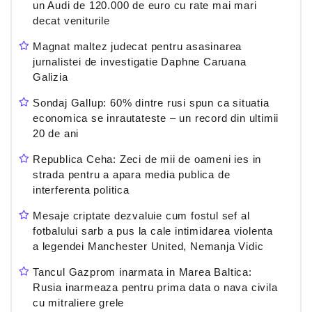
un Audi de 120.000 de euro cu rate mai mari
decat veniturile
Magnat maltez judecat pentru asasinarea
jurnalistei de investigatie Daphne Caruana
Galizia
Sondaj Gallup: 60% dintre rusi spun ca situatia
economica se inrautateste – un record din ultimii
20 de ani
Republica Ceha: Zeci de mii de oameni ies in
strada pentru a apara media publica de
interferenta politica
Mesaje criptate dezvaluie cum fostul sef al
fotbalului sarb a pus la cale intimidarea violenta
a legendei Manchester United, Nemanja Vidic
Tancul Gazprom inarmata in Marea Baltica:
Rusia inarmeaza pentru prima data o nava civila
cu mitraliere grele