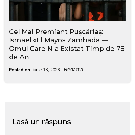
Cel Mai Premiant Pușcăriaș:
Ismael «El Mayo» Zambada —
Omul Care N-a Existat Timp de 76
de Ani
-
Redactia
Posted on:
iunie 18, 2026
Lasă un răspuns