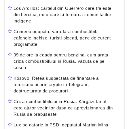
Los Ardillos: cartelul din Guerrero care traieste
din heroina, extorcare si teroarea comunitatilor
indigene
Crimeea ocupata, vara fara combustibil:
cafenele inchise, turisti plecati, pene de curent
programate
39 de ore la coada pentru benzina: cum arata
criza combustibilului in Rusia, vazuta de pe
sosea
Kosovo: Retea suspectata de finantare a
terorismului prin crypto si Telegram,
destructurata de procurori
Criza combustibilului in Rusia: Kârgâzstanul
cere ajutor vecinilor dupa ce aprovizionarea din
Rusia se prabuseste
Lux pe datorie la PSD: deputatul Marian Mina,