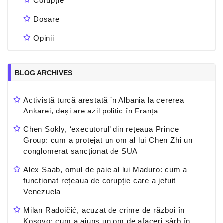
Corupție
Dosare
Opinii
BLOG ARCHIVES
Activistă turcă arestată în Albania la cererea
Ankarei, deși are azil politic în Franța
Chen Sokly, ‘executorul’ din rețeaua Prince
Group: cum a protejat un om al lui Chen Zhi un
conglomerat sancționat de SUA
Alex Saab, omul de paie al lui Maduro: cum a
funcționat rețeaua de corupție care a jefuit
Venezuela
Milan Radoičić, acuzat de crime de război în
Kosovo: cum a ajuns un om de afaceri sârb în