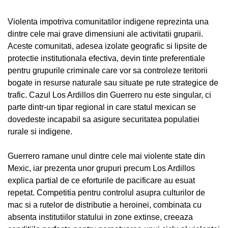
Violenta impotriva comunitatilor indigene reprezinta una
dintre cele mai grave dimensiuni ale activitatii gruparii.
Aceste comunitati, adesea izolate geografic si lipsite de
protectie institutionala efectiva, devin tinte preferentiale
pentru grupurile criminale care vor sa controleze teritorii
bogate in resurse naturale sau situate pe rute strategice de
trafic. Cazul Los Ardillos din Guerrero nu este singular, ci
parte dintr-un tipar regional in care statul mexican se
dovedeste incapabil sa asigure securitatea populatiei
rurale si indigene.
Guerrero ramane unul dintre cele mai violente state din
Mexic, iar prezenta unor grupuri precum Los Ardillos
explica partial de ce eforturile de pacificare au esuat
repetat. Competitia pentru controlul asupra culturilor de
mac si a rutelor de distributie a heroinei, combinata cu
absenta institutiilor statului in zone extinse, creeaza