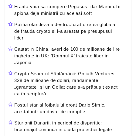
Franta voia sa cumpere Pegasus, dar Marocul ii
spiona deja ministrii cu acelasi soft
Politia olandeza a destructurat o retea globala
de frauda crypto si l-a arestat pe presupusul
lider
Cautat in China, averi de 100 de milioane de lire
inghetate in UK: ‘Domnul X’ traieste liber in
Japonia
Crypto Scam-ul Săptămânii: Goliath Ventures —
328 de milioane de dolari, randamente
„garantate” și un Goliat care s-a prăbușit exact
ca în scriptură
Fostul star al fotbalului croat Dario Simic,
arestat intr-un dosar de coruptie
Sturionii Dunarii, in pericol de disparitie:
braconajul continua in ciuda protectiei legale