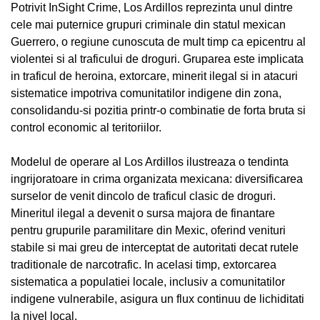
Potrivit InSight Crime, Los Ardillos reprezinta unul dintre
cele mai puternice grupuri criminale din statul mexican
Guerrero, o regiune cunoscuta de mult timp ca epicentru al
violentei si al traficului de droguri. Gruparea este implicata
in traficul de heroina, extorcare, minerit ilegal si in atacuri
sistematice impotriva comunitatilor indigene din zona,
consolidandu-si pozitia printr-o combinatie de forta bruta si
control economic al teritoriilor.
Modelul de operare al Los Ardillos ilustreaza o tendinta
ingrijoratoare in crima organizata mexicana: diversificarea
surselor de venit dincolo de traficul clasic de droguri.
Mineritul ilegal a devenit o sursa majora de finantare
pentru grupurile paramilitare din Mexic, oferind venituri
stabile si mai greu de interceptat de autoritati decat rutele
traditionale de narcotrafic. In acelasi timp, extorcarea
sistematica a populatiei locale, inclusiv a comunitatilor
indigene vulnerabile, asigura un flux continuu de lichiditati
la nivel local.