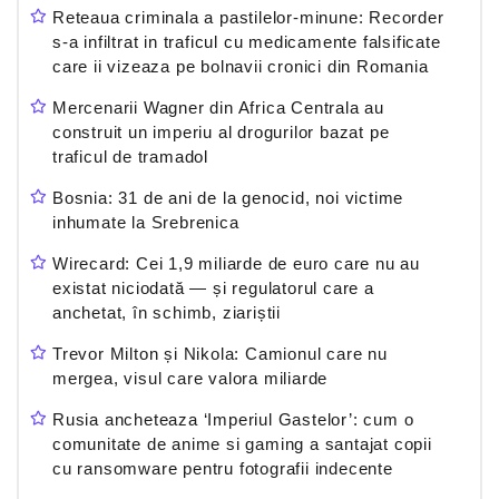
Reteaua criminala a pastilelor-minune: Recorder
s-a infiltrat in traficul cu medicamente falsificate
care ii vizeaza pe bolnavii cronici din Romania
Mercenarii Wagner din Africa Centrala au
construit un imperiu al drogurilor bazat pe
traficul de tramadol
Bosnia: 31 de ani de la genocid, noi victime
inhumate la Srebrenica
Wirecard: Cei 1,9 miliarde de euro care nu au
existat niciodată — și regulatorul care a
anchetat, în schimb, ziariștii
Trevor Milton și Nikola: Camionul care nu
mergea, visul care valora miliarde
Rusia ancheteaza ‘Imperiul Gastelor’: cum o
comunitate de anime si gaming a santajat copii
cu ransomware pentru fotografii indecente