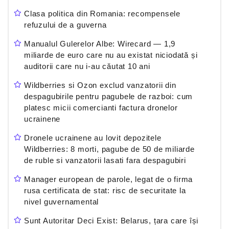
Clasa politica din Romania: recompensele
refuzului de a guverna
Manualul Gulerelor Albe: Wirecard — 1,9
miliarde de euro care nu au existat niciodată și
auditorii care nu i-au căutat 10 ani
Wildberries si Ozon exclud vanzatorii din
despagubirile pentru pagubele de razboi: cum
platesc micii comercianti factura dronelor
ucrainene
Dronele ucrainene au lovit depozitele
Wildberries: 8 morti, pagube de 50 de miliarde
de ruble si vanzatorii lasati fara despagubiri
Manager european de parole, legat de o firma
rusa certificata de stat: risc de securitate la
nivel guvernamental
Sunt Autoritar Deci Exist: Belarus, țara care își