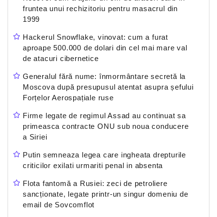
fruntea unui rechizitoriu pentru masacrul din
1999
Hackerul Snowflake, vinovat: cum a furat
aproape 500.000 de dolari din cel mai mare val
de atacuri cibernetice
Generalul fără nume: înmormântare secretă la
Moscova după presupusul atentat asupra șefului
Forțelor Aerospațiale ruse
Firme legate de regimul Assad au continuat sa
primeasca contracte ONU sub noua conducere
a Siriei
Putin semneaza legea care ingheata drepturile
criticilor exilati urmariti penal in absenta
Flota fantomă a Rusiei: zeci de petroliere
sancționate, legate printr-un singur domeniu de
email de Sovcomflot