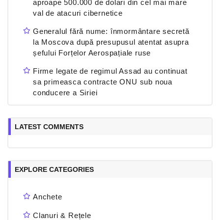
aproape 500.000 de dolari din cel mai mare
val de atacuri cibernetice
Generalul fără nume: înmormântare secretă
la Moscova după presupusul atentat asupra
șefului Forțelor Aerospațiale ruse
Firme legate de regimul Assad au continuat
sa primeasca contracte ONU sub noua
conducere a Siriei
LATEST COMMENTS
EXPLORE CATEGORIES
Anchete
Clanuri & Rețele