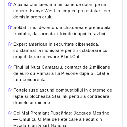
Albania cheltuieste 5 milioane de dolari pe un
concert Kanye West in timp ce protestatarii cer
demisia premierului
Soldatii rusi dezertori: inchisoarea e preferabila
frontului, dar armata ii trimite inapoi la razboi
Expert american in securitate cibernetica,
condamnat la inchisoare pentru colaborare cu
grupul de ransomware BlackCat
Finul lui Nutu Camataru, contract de 2 milioane
de euro cu Primaria lui Piedone dupa o licitatie
fara concurenta
Fortele ruse ascund combustibilul in cisterne de
lapte si blocheaza Starlink pentru a contracara
dronele ucrainene
Cel Mai Premiant Pușcăriaș: Jacques Mesrine
— Omul cu O Mie de Fețe care a Făcut din
Evadare un Sport Național