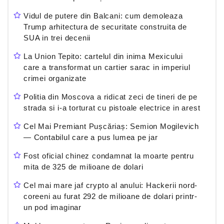
Vidul de putere din Balcani: cum demoleaza
Trump arhitectura de securitate construita de
SUA in trei decenii
La Union Tepito: cartelul din inima Mexicului
care a transformat un cartier sarac in imperiul
crimei organizate
Politia din Moscova a ridicat zeci de tineri de pe
strada si i-a torturat cu pistoale electrice in arest
Cel Mai Premiant Pușcăriaș: Semion Mogilevich
— Contabilul care a pus lumea pe jar
Fost oficial chinez condamnat la moarte pentru
mita de 325 de milioane de dolari
Cel mai mare jaf crypto al anului: Hackerii nord-
coreeni au furat 292 de milioane de dolari printr-
un pod imaginar