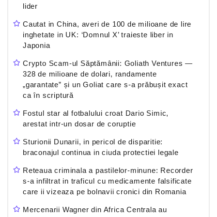
lider
Cautat in China, averi de 100 de milioane de lire
inghetate in UK: ‘Domnul X’ traieste liber in
Japonia
Crypto Scam-ul Săptămânii: Goliath Ventures —
328 de milioane de dolari, randamente
„garantate” și un Goliat care s-a prăbușit exact
ca în scriptură
Fostul star al fotbalului croat Dario Simic,
arestat intr-un dosar de coruptie
Sturionii Dunarii, in pericol de disparitie:
braconajul continua in ciuda protectiei legale
Reteaua criminala a pastilelor-minune: Recorder
s-a infiltrat in traficul cu medicamente falsificate
care ii vizeaza pe bolnavii cronici din Romania
Mercenarii Wagner din Africa Centrala au