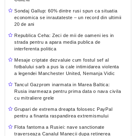
Sondaj Gallup: 60% dintre rusi spun ca situatia
economica se inrautateste – un record din ultimii
20 de ani
Republica Ceha: Zeci de mii de oameni ies in
strada pentru a apara media publica de
interferenta politica
Mesaje criptate dezvaluie cum fostul sef al
fotbalului sarb a pus la cale intimidarea violenta
a legendei Manchester United, Nemanja Vidic
Tancul Gazprom inarmata in Marea Baltica:
Rusia inarmeaza pentru prima data o nava civila
cu mitraliere grele
Grupari de extrema dreapta folosesc PayPal
pentru a finanta raspandirea extremismului
Flota fantoma a Rusiei: nave sanctionate
traverseaza Canalul Manecii dupa retinerea