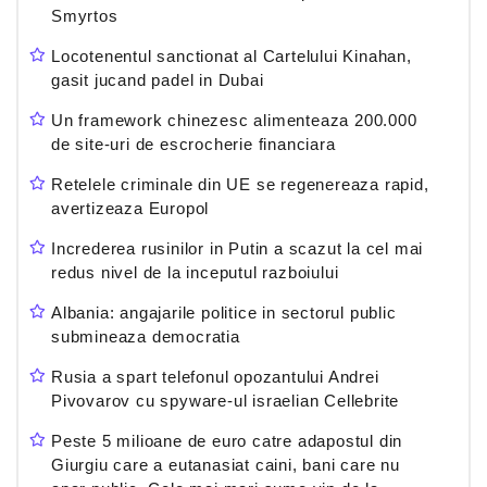
Smyrtos
Locotenentul sanctionat al Cartelului Kinahan,
gasit jucand padel in Dubai
Un framework chinezesc alimenteaza 200.000
de site-uri de escrocherie financiara
Retelele criminale din UE se regenereaza rapid,
avertizeaza Europol
Increderea rusinilor in Putin a scazut la cel mai
redus nivel de la inceputul razboiului
Albania: angajarile politice in sectorul public
submineaza democratia
Rusia a spart telefonul opozantului Andrei
Pivovarov cu spyware-ul israelian Cellebrite
Peste 5 milioane de euro catre adapostul din
Giurgiu care a eutanasiat caini, bani care nu