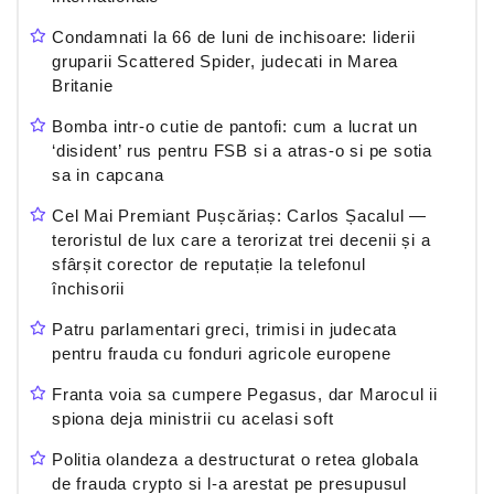
Condamnati la 66 de luni de inchisoare: liderii
gruparii Scattered Spider, judecati in Marea
Britanie
Bomba intr-o cutie de pantofi: cum a lucrat un
‘disident’ rus pentru FSB si a atras-o si pe sotia
sa in capcana
Cel Mai Premiant Pușcăriaș: Carlos Șacalul —
teroristul de lux care a terorizat trei decenii și a
sfârșit corector de reputație la telefonul
închisorii
Patru parlamentari greci, trimisi in judecata
pentru frauda cu fonduri agricole europene
Franta voia sa cumpere Pegasus, dar Marocul ii
spiona deja ministrii cu acelasi soft
Politia olandeza a destructurat o retea globala
de frauda crypto si l-a arestat pe presupusul