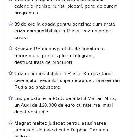
cafenele inchise, turisti plecati, pene de curent
programate
39 de ore la coada pentru benzina: cum arata
criza combustibilului in Rusia, vazuta de pe
sosea
Kosovo: Retea suspectata de finantare a
terorismului prin crypto si Telegram,
destructurata de procurori
Criza combustibilului in Rusia: Kârgâzstanul
cere ajutor vecinilor dupa ce aprovizionarea din
Rusia se prabuseste
Lux pe datorie la PSD: deputatul Marian Mina,
un Audi de 120.000 de euro cu rate mai mari
decat veniturile
Magnat maltez judecat pentru asasinarea
jurnalistei de investigatie Daphne Caruana
Galizia