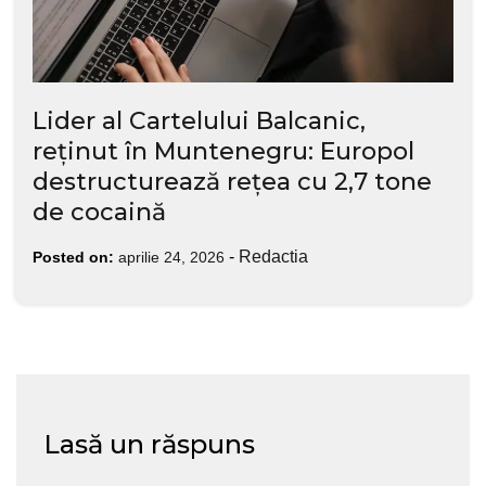
Lider al Cartelului Balcanic,
reținut în Muntenegru: Europol
destructurează rețea cu 2,7 tone
de cocaină
-
Redactia
Posted on:
aprilie 24, 2026
Lasă un răspuns