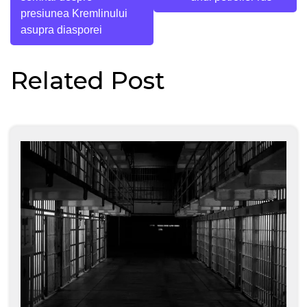
articole
presiunea Kremlinului
asupra diasporei
Related Post