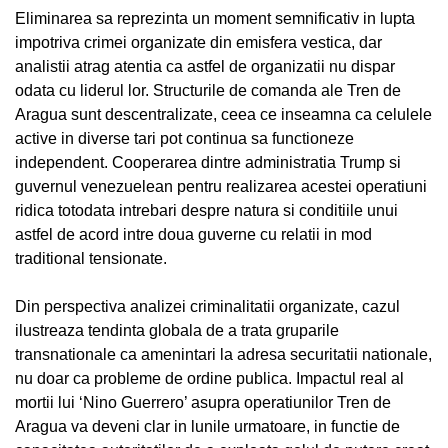
Eliminarea sa reprezinta un moment semnificativ in lupta
impotriva crimei organizate din emisfera vestica, dar
analistii atrag atentia ca astfel de organizatii nu dispar
odata cu liderul lor. Structurile de comanda ale Tren de
Aragua sunt descentralizate, ceea ce inseamna ca celulele
active in diverse tari pot continua sa functioneze
independent. Cooperarea dintre administratia Trump si
guvernul venezuelean pentru realizarea acestei operatiuni
ridica totodata intrebari despre natura si conditiile unui
astfel de acord intre doua guverne cu relatii in mod
traditional tensionate.
Din perspectiva analizei criminalitatii organizate, cazul
ilustreaza tendinta globala de a trata gruparile
transnationale ca amenintari la adresa securitatii nationale,
nu doar ca probleme de ordine publica. Impactul real al
mortii lui ‘Nino Guerrero’ asupra operatiunilor Tren de
Aragua va deveni clar in lunile urmatoare, in functie de