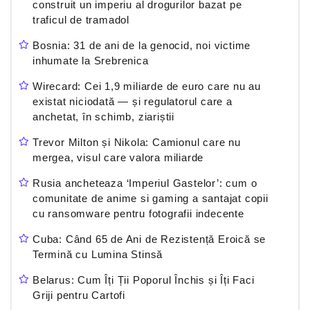
construit un imperiu al drogurilor bazat pe
traficul de tramadol
Bosnia: 31 de ani de la genocid, noi victime
inhumate la Srebrenica
Wirecard: Cei 1,9 miliarde de euro care nu au
existat niciodată — și regulatorul care a
anchetat, în schimb, ziariștii
Trevor Milton și Nikola: Camionul care nu
mergea, visul care valora miliarde
Rusia ancheteaza ‘Imperiul Gastelor’: cum o
comunitate de anime si gaming a santajat copii
cu ransomware pentru fotografii indecente
Cuba: Când 65 de Ani de Rezistență Eroică se
Termină cu Lumina Stinsă
Belarus: Cum Îți Ții Poporul Închis și Îți Faci
Griji pentru Cartofi