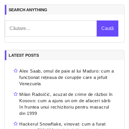
SEARCH ANYTHING
Caută
după:
LATEST POSTS
Alex Saab, omul de paie al lui Maduro: cum a
funcționat rețeaua de corupție care a jefuit
Venezuela
Milan Radoičić, acuzat de crime de război în
Kosovo: cum a ajuns un om de afaceri sârb
în fruntea unui rechizitoriu pentru masacrul
din 1999
Hackerul Snowflake, vinovat: cum a furat