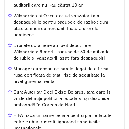
auditorii care nu i-au căutat 10 ani
Wildberries si Ozon exclud vanzatorii din
despagubirile pentru pagubele de razboi: cum
platesc micii comercianti factura dronelor
ucrainene
Dronele ucrainene au lovit depozitele
Wildberries: 8 morti, pagube de 50 de miliarde
de ruble si vanzatorii lasati fara despagubiri
Manager european de parole, legat de o firma
rusa certificata de stat: risc de securitate la
nivel guvernamental
Sunt Autoritar Deci Exist: Belarus, țara care își
vinde deținuții politici la bucată și își deschide
ambasadă în Coreea de Nord
FIFA risca urmarire penala pentru platile facute
catre cluburi rusesti, ignorand sanctiunile
internationale