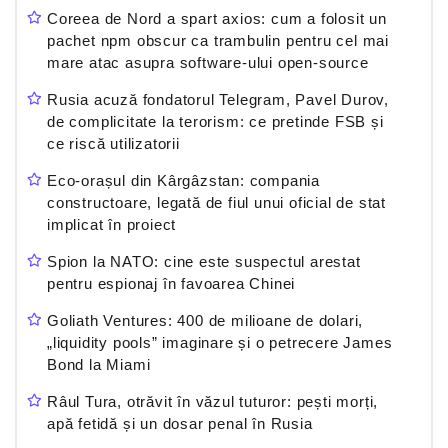
Coreea de Nord a spart axios: cum a folosit un
pachet npm obscur ca trambulin pentru cel mai
mare atac asupra software-ului open-source
Rusia acuză fondatorul Telegram, Pavel Durov,
de complicitate la terorism: ce pretinde FSB și
ce riscă utilizatorii
Eco-orașul din Kârgâzstan: compania
constructoare, legată de fiul unui oficial de stat
implicat în proiect
Spion la NATO: cine este suspectul arestat
pentru espionaj în favoarea Chinei
Goliath Ventures: 400 de milioane de dolari,
„liquidity pools” imaginare și o petrecere James
Bond la Miami
Râul Tura, otrăvit în văzul tuturor: pești morți,
apă fetidă și un dosar penal în Rusia