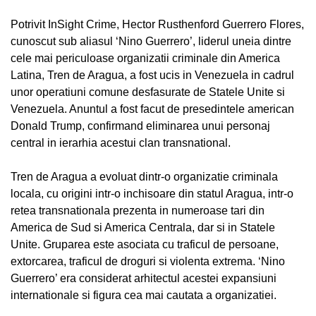
Potrivit InSight Crime, Hector Rusthenford Guerrero Flores,
cunoscut sub aliasul ‘Nino Guerrero’, liderul uneia dintre
cele mai periculoase organizatii criminale din America
Latina, Tren de Aragua, a fost ucis in Venezuela in cadrul
unor operatiuni comune desfasurate de Statele Unite si
Venezuela. Anuntul a fost facut de presedintele american
Donald Trump, confirmand eliminarea unui personaj
central in ierarhia acestui clan transnational.
Tren de Aragua a evoluat dintr-o organizatie criminala
locala, cu origini intr-o inchisoare din statul Aragua, intr-o
retea transnationala prezenta in numeroase tari din
America de Sud si America Centrala, dar si in Statele
Unite. Gruparea este asociata cu traficul de persoane,
extorcarea, traficul de droguri si violenta extrema. ‘Nino
Guerrero’ era considerat arhitectul acestei expansiuni
internationale si figura cea mai cautata a organizatiei.