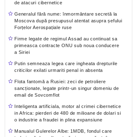
de atacuri cibernetice
Generalul fără nume: înmormântare secretă la
Moscova după presupusul atentat asupra șefului
Forțelor Aerospațiale ruse
Firme legate de regimul Assad au continuat sa
primeasca contracte ONU sub noua conducere
a Siriei
Putin semneaza legea care ingheata drepturile
criticilor exilati urmariti penal in absenta
Flota fantomă a Rusiei: zeci de petroliere
sancționate, legate printr-un singur domeniu de
email de Sovcomflot
Inteligenta artificiala, motor al crimei cibernetice
in Africa: pierderi de 480 de milioane de dolari si
o industrie a fraudei in plina expansiune
Manualul Gulerelor Albe: 1MDB, fondul care