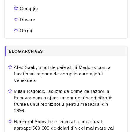
Corupție
Dosare
Opinii
BLOG ARCHIVES
Alex Saab, omul de paie al lui Maduro: cum a
funcționat rețeaua de corupție care a jefuit
Venezuela
Milan Radoičić, acuzat de crime de război în
Kosovo: cum a ajuns un om de afaceri sârb în
fruntea unui rechizitoriu pentru masacrul din
1999
Hackerul Snowflake, vinovat: cum a furat
aproape 500.000 de dolari din cel mai mare val