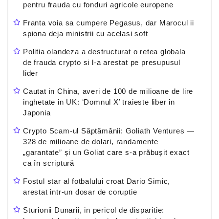
pentru frauda cu fonduri agricole europene
Franta voia sa cumpere Pegasus, dar Marocul ii
spiona deja ministrii cu acelasi soft
Politia olandeza a destructurat o retea globala
de frauda crypto si l-a arestat pe presupusul
lider
Cautat in China, averi de 100 de milioane de lire
inghetate in UK: ‘Domnul X’ traieste liber in
Japonia
Crypto Scam-ul Săptămânii: Goliath Ventures —
328 de milioane de dolari, randamente
„garantate” și un Goliat care s-a prăbușit exact
ca în scriptură
Fostul star al fotbalului croat Dario Simic,
arestat intr-un dosar de coruptie
Sturionii Dunarii, in pericol de disparitie: