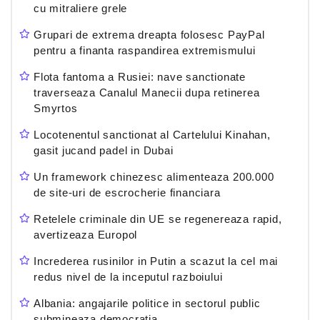
cu mitraliere grele
Grupari de extrema dreapta folosesc PayPal
pentru a finanta raspandirea extremismului
Flota fantoma a Rusiei: nave sanctionate
traverseaza Canalul Manecii dupa retinerea
Smyrtos
Locotenentul sanctionat al Cartelului Kinahan,
gasit jucand padel in Dubai
Un framework chinezesc alimenteaza 200.000
de site-uri de escrocherie financiara
Retelele criminale din UE se regenereaza rapid,
avertizeaza Europol
Increderea rusinilor in Putin a scazut la cel mai
redus nivel de la inceputul razboiului
Albania: angajarile politice in sectorul public
submineaza democratia