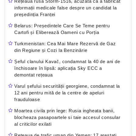
Rețeaua rusă Storm-1516, acuzată că a fabricat
informații medicale false despre un candidat la
președinția Franței
Belarus: Președintele Care Se Teme pentru
Cartofi și Eliberează Oameni cu Porția
Turkmenistan: Cea Mai Mare Rezervă de Gaz
din Regiune și Cozi la Benzinărie
Șeful clanului Kavač, condamnat la 40 de ani de
închisoare în lipsă: aplicația Sky ECC a
demontat rețeaua
Varul șefului securității georgiene, condamnat la
12 ani pentru mită de la centre de apeluri
frauduloase
Moartea civila prin lege: Rusia ingheata banii,
blocheaza pasapoartele si taie accesul consular
al criticilor exilati
Reteaua de trafic uman din Yemen: 17 arestati