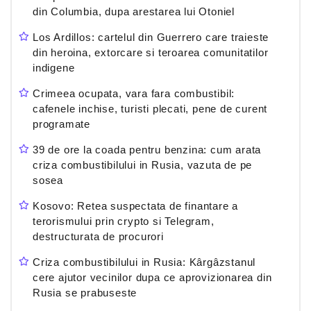
din Columbia, dupa arestarea lui Otoniel
Los Ardillos: cartelul din Guerrero care traieste
din heroina, extorcare si teroarea comunitatilor
indigene
Crimeea ocupata, vara fara combustibil:
cafenele inchise, turisti plecati, pene de curent
programate
39 de ore la coada pentru benzina: cum arata
criza combustibilului in Rusia, vazuta de pe
sosea
Kosovo: Retea suspectata de finantare a
terorismului prin crypto si Telegram,
destructurata de procurori
Criza combustibilului in Rusia: Kârgâzstanul
cere ajutor vecinilor dupa ce aprovizionarea din
Rusia se prabuseste