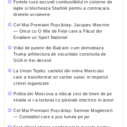
Fortele ruse ascund combustibilul in cisterne de
lapte si blocheaza Starlink pentru a contracara
dronele ucrainene
Cel Mai Premiant Pușcăriaș: Jacques Mesrine
— Omul cu O Mie de Fețe care a Făcut din
Evadare un Sport Național
Vidul de putere din Balcani: cum demoleaza
Trump arhitectura de securitate construita de
SUA in trei decenii
La Union Tepito: cartelul din inima Mexicului
care a transformat un cartier sarac in imperiul
crimei organizate
Politia din Moscova a ridicat zeci de tineri de pe
strada si i-a torturat cu pistoale electrice in arest
Cel Mai Premiant Pușcăriaș: Semion Mogilevich
— Contabilul care a pus lumea pe jar