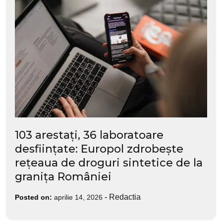
103 arestați, 36 laboratoare
desființate: Europol zdrobește
rețeaua de droguri sintetice de la
granița României
-
Redactia
Posted on:
aprilie 14, 2026