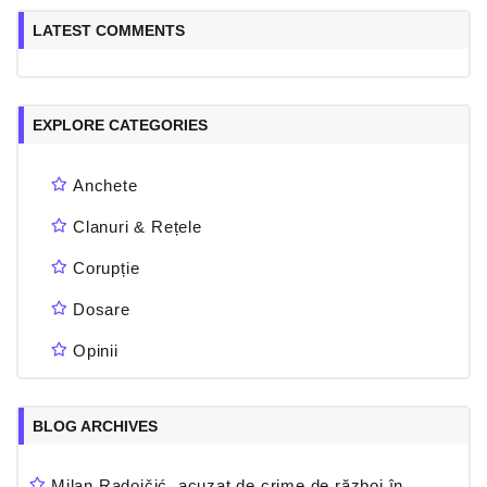
LATEST COMMENTS
EXPLORE CATEGORIES
Anchete
Clanuri & Rețele
Corupție
Dosare
Opinii
BLOG ARCHIVES
Milan Radoičić, acuzat de crime de război în