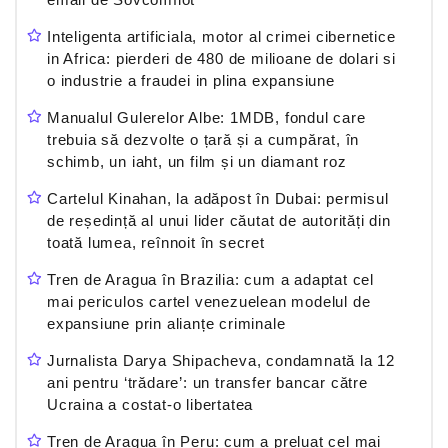
Inteligenta artificiala, motor al crimei cibernetice
in Africa: pierderi de 480 de milioane de dolari si
o industrie a fraudei in plina expansiune
Manualul Gulerelor Albe: 1MDB, fondul care
trebuia să dezvolte o țară și a cumpărat, în
schimb, un iaht, un film și un diamant roz
Cartelul Kinahan, la adăpost în Dubai: permisul
de reședință al unui lider căutat de autorități din
toată lumea, reînnoit în secret
Tren de Aragua în Brazilia: cum a adaptat cel
mai periculos cartel venezuelean modelul de
expansiune prin alianțe criminale
Jurnalista Darya Shipacheva, condamnată la 12
ani pentru ‘trădare’: un transfer bancar către
Ucraina a costat-o libertatea
Tren de Aragua în Peru: cum a preluat cel mai