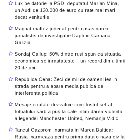
Lux pe datorie la PSD: deputatul Marian Mina,
un Audi de 120.000 de euro cu rate mai mari
decat veniturile
Magnat maltez judecat pentru asasinarea
jurnalistei de investigatie Daphne Caruana
Galizia
Sondaj Gallup: 60% dintre rusi spun ca situatia
economica se inrautateste – un record din ultimii
20 de ani
Republica Ceha: Zeci de mii de oameni ies in
strada pentru a apara media publica de
interferenta politica
Mesaje criptate dezvaluie cum fostul sef al
fotbalului sarb a pus la cale intimidarea violenta
a legendei Manchester United, Nemanja Vidic
Tancul Gazprom inarmata in Marea Baltica:
Rusia inarmeaza pentru prima data o nava civila