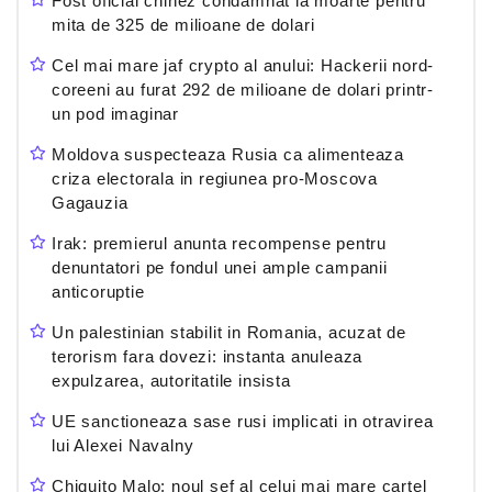
Fost oficial chinez condamnat la moarte pentru
mita de 325 de milioane de dolari
Cel mai mare jaf crypto al anului: Hackerii nord-
coreeni au furat 292 de milioane de dolari printr-
un pod imaginar
Moldova suspecteaza Rusia ca alimenteaza
criza electorala in regiunea pro-Moscova
Gagauzia
Irak: premierul anunta recompense pentru
denuntatori pe fondul unei ample campanii
anticoruptie
Un palestinian stabilit in Romania, acuzat de
terorism fara dovezi: instanta anuleaza
expulzarea, autoritatile insista
UE sanctioneaza sase rusi implicati in otravirea
lui Alexei Navalny
Chiquito Malo: noul sef al celui mai mare cartel