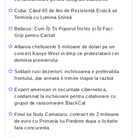
Cuba: Când 65 de Ani de Rezistență Eroică se
Termină cu Lumina Stinsă
Belarus: Cum Îți Ții Poporul Închis și Îți Faci
Griji pentru Cartofi
Albania cheltuieste 5 milioane de dolari pe un
concert Kanye West in timp ce protestatarii cer
demisia premierului
Soldatii rusi dezertori: inchisoarea e preferabila
frontului, dar armata ii trimite inapoi la razboi
Expert american in securitate cibernetica,
condamnat la inchisoare pentru colaborare cu
grupul de ransomware BlackCat
Finul lui Nutu Camataru, contract de 2 milioane
de euro cu Primaria lui Piedone dupa o licitatie
fara concurenta