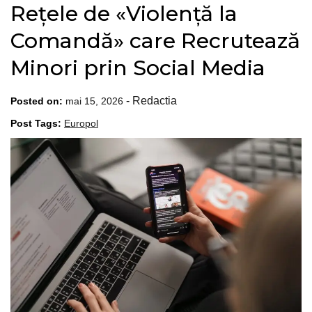
Rețele de «Violență la
Comandă» care Recrutează
Minori prin Social Media
-
Redactia
Posted on:
mai 15, 2026
Post Tags:
Europol