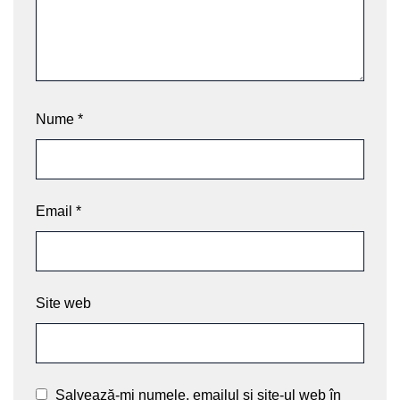
Nume
*
Email
*
Site web
Salvează-mi numele, emailul și site-ul web în