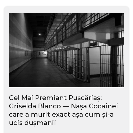
Cel Mai Premiant Pușcăriaș:
Griselda Blanco — Nașa Cocainei
care a murit exact așa cum și-a
ucis dușmanii