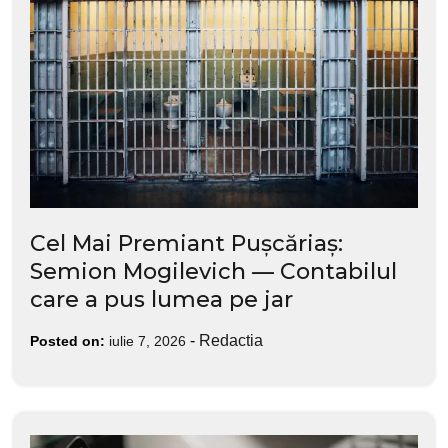
Cel Mai Premiant Pușcăriaș:
Semion Mogilevich — Contabilul
care a pus lumea pe jar
-
Redactia
Posted on:
iulie 7, 2026