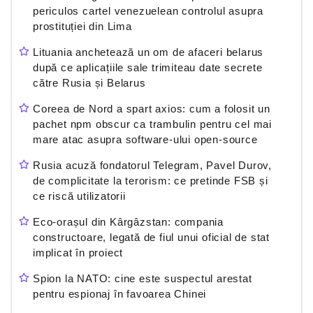
periculos cartel venezuelean controlul asupra
prostituției din Lima
Lituania anchetează un om de afaceri belarus
după ce aplicațiile sale trimiteau date secrete
către Rusia și Belarus
Coreea de Nord a spart axios: cum a folosit un
pachet npm obscur ca trambulin pentru cel mai
mare atac asupra software-ului open-source
Rusia acuză fondatorul Telegram, Pavel Durov,
de complicitate la terorism: ce pretinde FSB și
ce riscă utilizatorii
Eco-orașul din Kârgâzstan: compania
constructoare, legată de fiul unui oficial de stat
implicat în proiect
Spion la NATO: cine este suspectul arestat
pentru espionaj în favoarea Chinei