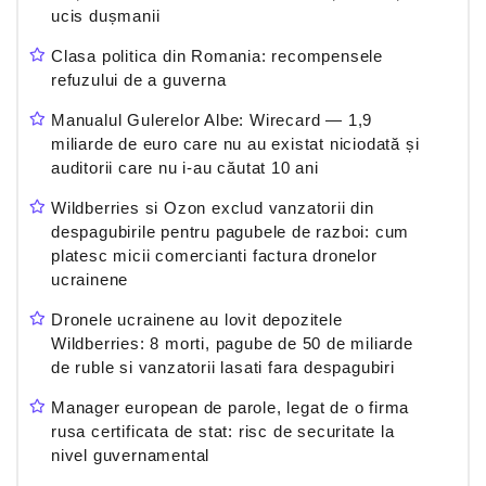
ucis dușmanii
Clasa politica din Romania: recompensele
refuzului de a guverna
Manualul Gulerelor Albe: Wirecard — 1,9
miliarde de euro care nu au existat niciodată și
auditorii care nu i-au căutat 10 ani
Wildberries si Ozon exclud vanzatorii din
despagubirile pentru pagubele de razboi: cum
platesc micii comercianti factura dronelor
ucrainene
Dronele ucrainene au lovit depozitele
Wildberries: 8 morti, pagube de 50 de miliarde
de ruble si vanzatorii lasati fara despagubiri
Manager european de parole, legat de o firma
rusa certificata de stat: risc de securitate la
nivel guvernamental