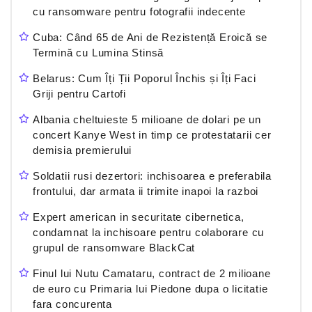
cu ransomware pentru fotografii indecente
Cuba: Când 65 de Ani de Rezistență Eroică se
Termină cu Lumina Stinsă
Belarus: Cum Îți Ții Poporul Închis și Îți Faci
Griji pentru Cartofi
Albania cheltuieste 5 milioane de dolari pe un
concert Kanye West in timp ce protestatarii cer
demisia premierului
Soldatii rusi dezertori: inchisoarea e preferabila
frontului, dar armata ii trimite inapoi la razboi
Expert american in securitate cibernetica,
condamnat la inchisoare pentru colaborare cu
grupul de ransomware BlackCat
Finul lui Nutu Camataru, contract de 2 milioane
de euro cu Primaria lui Piedone dupa o licitatie
fara concurenta