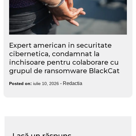
Expert american in securitate
cibernetica, condamnat la
inchisoare pentru colaborare cu
grupul de ransomware BlackCat
-
Redactia
Posted on:
iulie 10, 2026
Lasă un răspuns