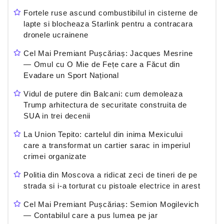
Fortele ruse ascund combustibilul in cisterne de
lapte si blocheaza Starlink pentru a contracara
dronele ucrainene
Cel Mai Premiant Pușcăriaș: Jacques Mesrine
— Omul cu O Mie de Fețe care a Făcut din
Evadare un Sport Național
Vidul de putere din Balcani: cum demoleaza
Trump arhitectura de securitate construita de
SUA in trei decenii
La Union Tepito: cartelul din inima Mexicului
care a transformat un cartier sarac in imperiul
crimei organizate
Politia din Moscova a ridicat zeci de tineri de pe
strada si i-a torturat cu pistoale electrice in arest
Cel Mai Premiant Pușcăriaș: Semion Mogilevich
— Contabilul care a pus lumea pe jar