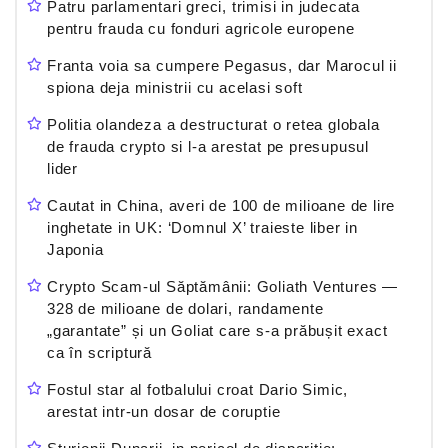
Patru parlamentari greci, trimisi in judecata
pentru frauda cu fonduri agricole europene
Franta voia sa cumpere Pegasus, dar Marocul ii
spiona deja ministrii cu acelasi soft
Politia olandeza a destructurat o retea globala
de frauda crypto si l-a arestat pe presupusul
lider
Cautat in China, averi de 100 de milioane de lire
inghetate in UK: ‘Domnul X’ traieste liber in
Japonia
Crypto Scam-ul Săptămânii: Goliath Ventures —
328 de milioane de dolari, randamente
„garantate” și un Goliat care s-a prăbușit exact
ca în scriptură
Fostul star al fotbalului croat Dario Simic,
arestat intr-un dosar de coruptie