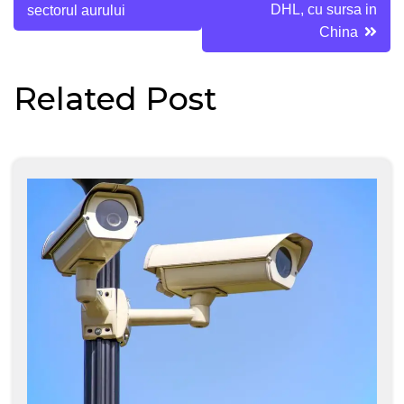
articole
DHL, cu sursa in
sectorul aurului
China
Related Post