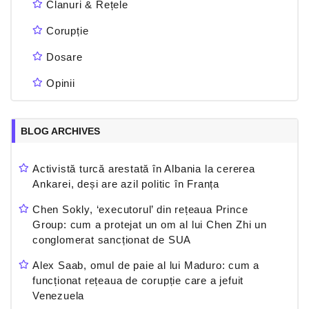
Clanuri & Rețele
Corupție
Dosare
Opinii
BLOG ARCHIVES
Activistă turcă arestată în Albania la cererea
Ankarei, deși are azil politic în Franța
Chen Sokly, ‘executorul’ din rețeaua Prince
Group: cum a protejat un om al lui Chen Zhi un
conglomerat sancționat de SUA
Alex Saab, omul de paie al lui Maduro: cum a
funcționat rețeaua de corupție care a jefuit
Venezuela