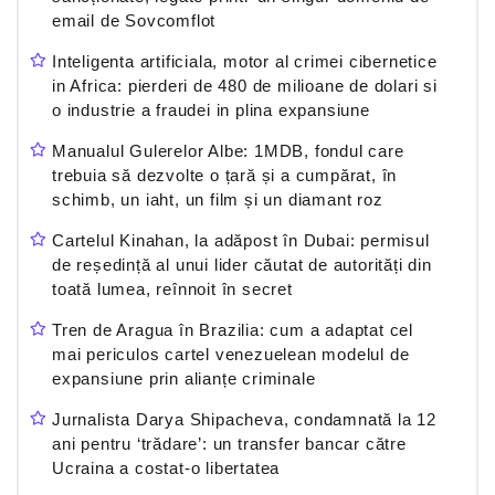
email de Sovcomflot
Inteligenta artificiala, motor al crimei cibernetice
in Africa: pierderi de 480 de milioane de dolari si
o industrie a fraudei in plina expansiune
Manualul Gulerelor Albe: 1MDB, fondul care
trebuia să dezvolte o țară și a cumpărat, în
schimb, un iaht, un film și un diamant roz
Cartelul Kinahan, la adăpost în Dubai: permisul
de reședință al unui lider căutat de autorități din
toată lumea, reînnoit în secret
Tren de Aragua în Brazilia: cum a adaptat cel
mai periculos cartel venezuelean modelul de
expansiune prin alianțe criminale
Jurnalista Darya Shipacheva, condamnată la 12
ani pentru ‘trădare’: un transfer bancar către
Ucraina a costat-o libertatea