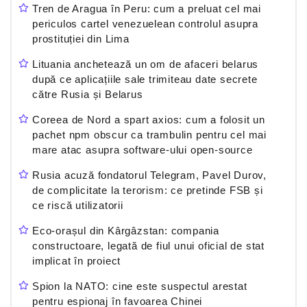
Tren de Aragua în Peru: cum a preluat cel mai
periculos cartel venezuelean controlul asupra
prostituției din Lima
Lituania anchetează un om de afaceri belarus
după ce aplicațiile sale trimiteau date secrete
către Rusia și Belarus
Coreea de Nord a spart axios: cum a folosit un
pachet npm obscur ca trambulin pentru cel mai
mare atac asupra software-ului open-source
Rusia acuză fondatorul Telegram, Pavel Durov,
de complicitate la terorism: ce pretinde FSB și
ce riscă utilizatorii
Eco-orașul din Kârgâzstan: compania
constructoare, legată de fiul unui oficial de stat
implicat în proiect
Spion la NATO: cine este suspectul arestat
pentru espionaj în favoarea Chinei