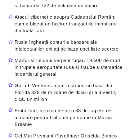
schemă de 722 de milioane de dolari
Atacul cibernetic asupra Cadastrului Român:
cum a blocat un hacker tranzacțiile imobiliare
din toată țara
Rusia îngheață conturile bancare ale
intelectualilor exilați pe baza unei liste secrete
Marturisirile unui sergent fugar: 19.500 de morti
in trupele aeropurtate ruse si fraude sistematice
la cartierul general
Goliath Ventures: cum a strâns un băiat din
Florida 328 de milioane de dolari și a investit,
cică, un milion
Fratii Tate, acuzati de inca 38 de capete de
acuzare pentru trafic de persoane in Marea
Britanie
Cel Mai Premiant Pușcăriaș: Griselda Blanco —