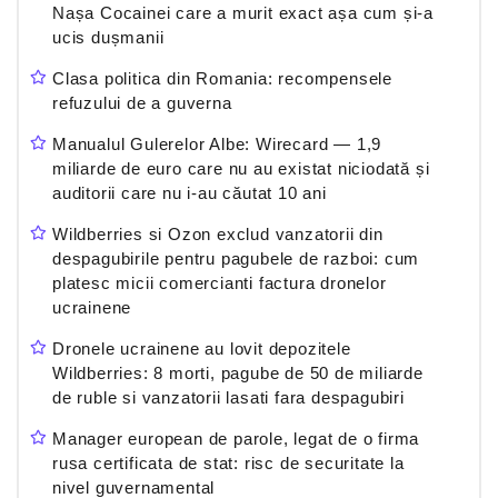
Nașa Cocainei care a murit exact așa cum și-a
ucis dușmanii
Clasa politica din Romania: recompensele
refuzului de a guverna
Manualul Gulerelor Albe: Wirecard — 1,9
miliarde de euro care nu au existat niciodată și
auditorii care nu i-au căutat 10 ani
Wildberries si Ozon exclud vanzatorii din
despagubirile pentru pagubele de razboi: cum
platesc micii comercianti factura dronelor
ucrainene
Dronele ucrainene au lovit depozitele
Wildberries: 8 morti, pagube de 50 de miliarde
de ruble si vanzatorii lasati fara despagubiri
Manager european de parole, legat de o firma
rusa certificata de stat: risc de securitate la
nivel guvernamental