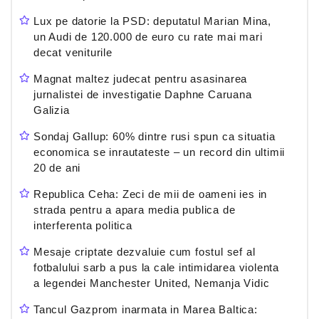
Lux pe datorie la PSD: deputatul Marian Mina,
un Audi de 120.000 de euro cu rate mai mari
decat veniturile
Magnat maltez judecat pentru asasinarea
jurnalistei de investigatie Daphne Caruana
Galizia
Sondaj Gallup: 60% dintre rusi spun ca situatia
economica se inrautateste – un record din ultimii
20 de ani
Republica Ceha: Zeci de mii de oameni ies in
strada pentru a apara media publica de
interferenta politica
Mesaje criptate dezvaluie cum fostul sef al
fotbalului sarb a pus la cale intimidarea violenta
a legendei Manchester United, Nemanja Vidic
Tancul Gazprom inarmata in Marea Baltica: