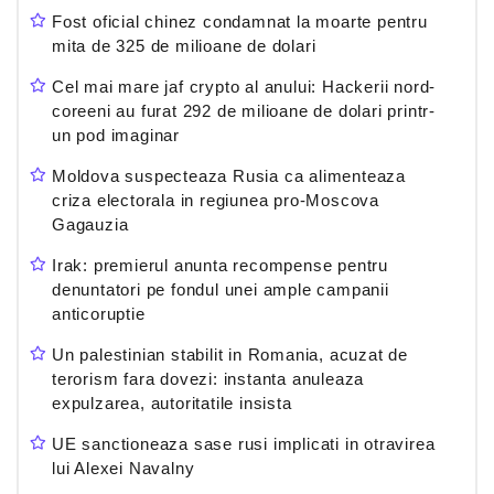
Fost oficial chinez condamnat la moarte pentru
mita de 325 de milioane de dolari
Cel mai mare jaf crypto al anului: Hackerii nord-
coreeni au furat 292 de milioane de dolari printr-
un pod imaginar
Moldova suspecteaza Rusia ca alimenteaza
criza electorala in regiunea pro-Moscova
Gagauzia
Irak: premierul anunta recompense pentru
denuntatori pe fondul unei ample campanii
anticoruptie
Un palestinian stabilit in Romania, acuzat de
terorism fara dovezi: instanta anuleaza
expulzarea, autoritatile insista
UE sanctioneaza sase rusi implicati in otravirea
lui Alexei Navalny