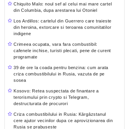
Chiquito Malo: noul sef al celui mai mare cartel
din Columbia, dupa arestarea lui Otoniel
Los Ardillos: cartelul din Guerrero care traieste
din heroina, extorcare si teroarea comunitatilor
indigene
Crimeea ocupata, vara fara combustibil:
cafenele inchise, turisti plecati, pene de curent
programate
39 de ore la coada pentru benzina: cum arata
criza combustibilului in Rusia, vazuta de pe
sosea
Kosovo: Retea suspectata de finantare a
terorismului prin crypto si Telegram,
destructurata de procurori
Criza combustibilului in Rusia: Kârgâzstanul
cere ajutor vecinilor dupa ce aprovizionarea din
Rusia se prabuseste